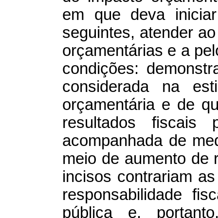
em que deva iniciar
seguintes, atender ao 
orçamentárias e a pe
condições: demonstr
considerada na esti
orçamentária e de q
resultados fiscais
acompanhada de med
meio de aumento de r
incisos contrariam a
responsabilidade fi
pública e, portanto