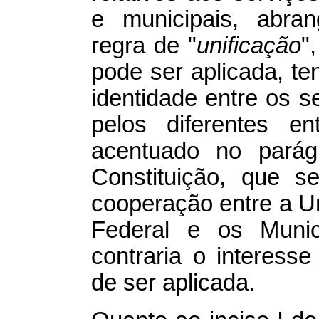
e municipais, abran
regra de "
unificação
"
pode ser aplicada, te
identidade entre os s
pelos diferentes e
acentuado no parág
Constituição, que s
cooperação entre a Un
Federal e os Municí
contraria o interesse
de ser aplicada.