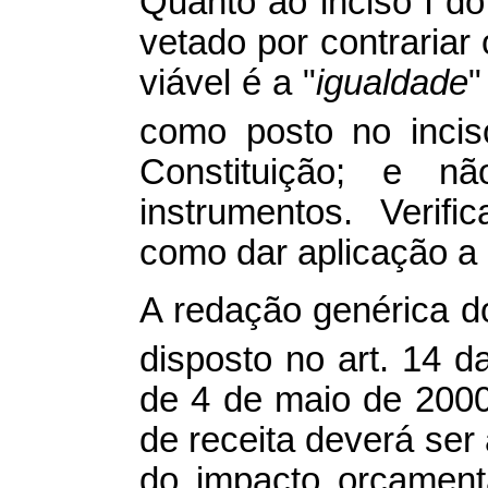
Quanto ao inciso I d
vetado por contrariar 
viável é a "
igualdade
"
como posto no incis
Constituição; e n
instrumentos. Verif
como dar aplicação a 
A redação genérica do
disposto no art. 14 
de 4 de maio de 2000
de receita deverá se
do impacto orçamentá