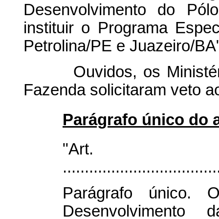
Desenvolvimento do Pólo
instituir o Programa Espe
Petrolina/PE e Juazeiro/BA
Ouvidos, os Ministérios
Fazenda solicitaram veto ao
Parágrafo único do a
"Ar
...................................
Parágrafo único. 
Desenvolvimento d