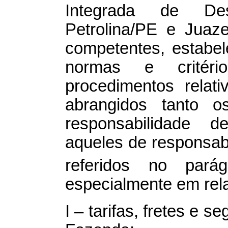
Integrada de De
Petrolina/PE e Juaz
competentes, estabel
normas e critéri
procedimentos relati
abrangidos tanto o
responsabilidade 
aqueles de responsab
referidos no pará
especialmente em rel
I – tarifas, fretes e s