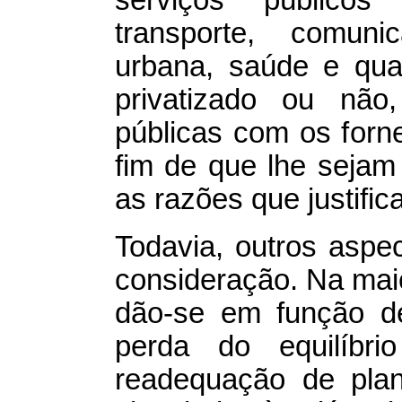
transporte, comuni
urbana, saúde e qual
privatizado ou não
públicas com os forn
fim de que lhe seja
as razões que justifi
Todavia, outros asp
consideração. Na mai
dão-se em função de
perda do equilíbrio
readequação de plan