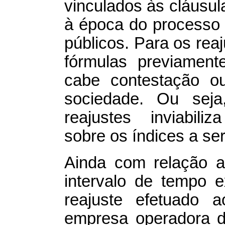
vinculados às cláusul
à época do processo
públicos. Para os rea
fórmulas previament
cabe contestação ou
sociedade. Ou seja,
reajustes inviabili
sobre os índices a se
Ainda com relação a
intervalo de tempo e
reajuste efetuado 
empresa operadora d