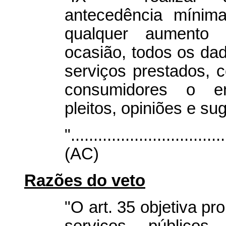
antecedência mínima
qualquer aumento 
ocasião, todos os dad
serviços prestados, c
consumidores o e
pleitos, opiniões e su
"..................................
(AC)
Razões do veto
"O art. 35 objetiva p
serviços público