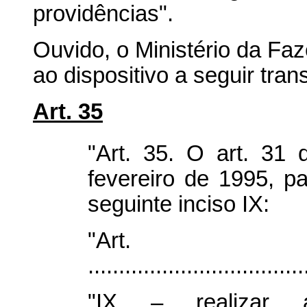
providências".
Ouvido, o Ministério da Fa
ao dispositivo a seguir trans
Art. 35
"Art. 35. O art. 31 
fevereiro de 1995, p
seguinte inciso IX:
"Ar
...................................
"IX – realizar a