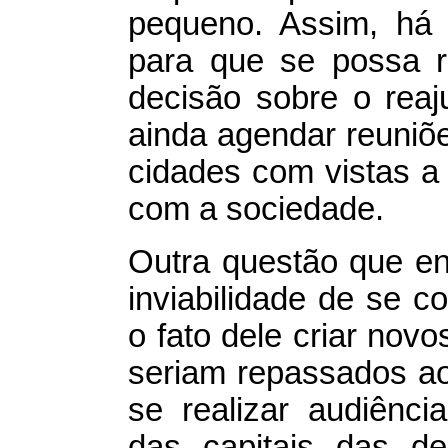
pequeno. Assim, há 
para que se possa re
decisão sobre o reaj
ainda agendar reuniõ
cidades com vistas a d
com a sociedade.
Outra questão que en
inviabilidade de se co
o fato dele criar nov
seriam repassados ao
se realizar audiênc
das capitais das de