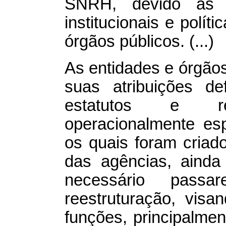
SNRH, devido às di
institucionais e polít
órgãos públicos. (...)
As entidades e órgãos
suas atribuições de
estatutos e reg
operacionalmente esp
os quais foram criad
das agências, ainda
necessário pass
reestruturação, vis
funções, principalme