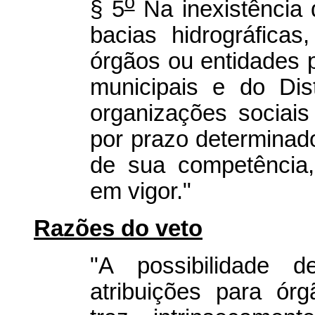
o
§ 5
Na inexistência
bacias hidrográfica
órgãos ou entidades p
municipais e do Dist
organizações sociais 
por prazo determinad
de sua competência,
em vigor."
Razões do veto
"A possibilidade
atribuições para ór