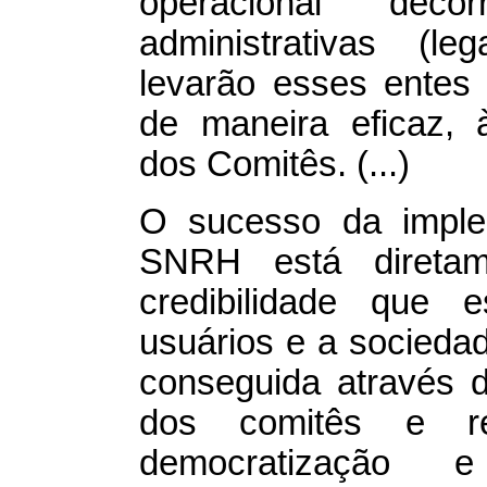
operacional deco
administrativas (lega
levarão esses entes
de maneira eficaz, 
dos Comitês. (...)
O sucesso da impl
SNRH está diretam
credibilidade que 
usuários e a sociedade
conseguida através 
dos comitês e re
democratização e