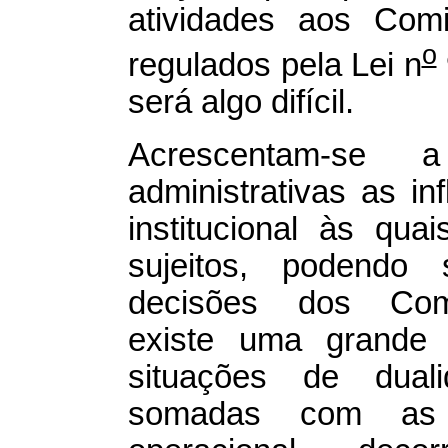
atividades aos Com
o
regulados pela Lei n
será algo difícil.
Acrescentam-se a
administrativas as in
institucional às qua
sujeitos, podendo 
decisões dos Comi
existe uma grande p
situações de dual
somadas com as 