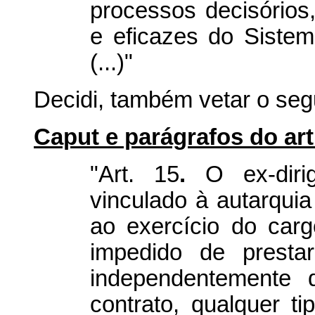
processos decisórios,
e eficazes do Siste
(...)"
Decidi, também vetar o segu
Caput e parágrafos do art
"Art. 15
.
O ex-dirig
vinculado à autarqui
ao exercício do carg
impedido de prestar
independentemente 
contrato, qualquer t