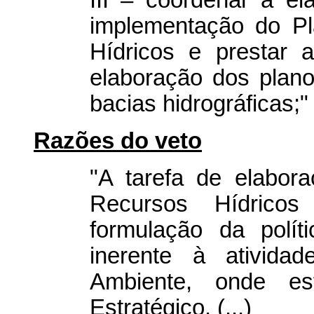
III – coordenar a el
implementação do Pl
Hídricos e prestar a
elaboração dos plano
bacias hidrográficas;"
Razões do veto
"A tarefa de elabor
Recursos Hídricos
formulação da polít
inerente à ativida
Ambiente, onde es
Estratégico. (...)