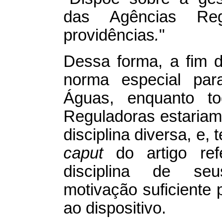
das Agências Re
providências
.
"
Dessa forma, a fim d
norma especial par
Águas, enquanto t
Reguladoras estariam
disciplina diversa, e,
caput
do artigo refe
disciplina de seu
motivação suficiente p
ao dispositivo.