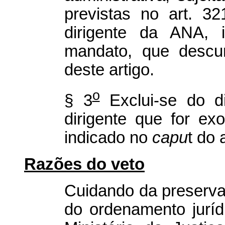
previstas no art. 3
dirigente da ANA, i
mandato, que descu
deste artigo.
o
§ 3
Exclui-se do di
dirigente que for e
indicado no
capu
t do 
Razões do veto
Cuidando da preserva
do ordenamento juríd