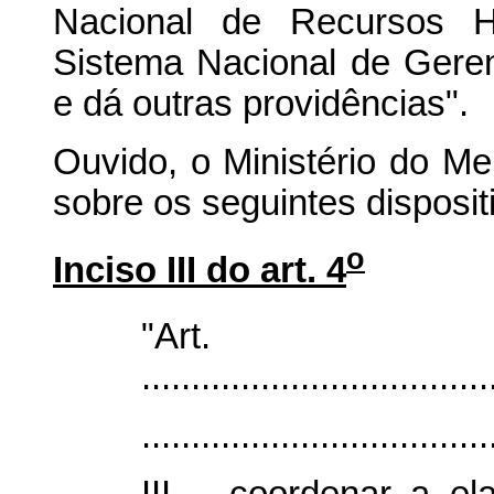
Nacional de Recursos H
Sistema Nacional de Gere
e dá outras providências".
Ouvido, o Ministério do M
sobre os seguintes disposit
o
Inciso III do art. 4
"Ar
...................................
...................................