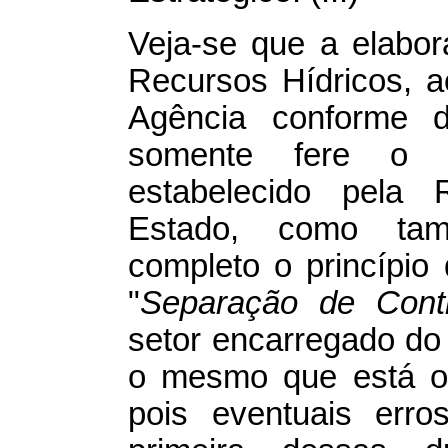
Veja-se que a elabo
Recursos Hídricos, ao
Agência conforme d
somente fere o dis
estabelecido pela
Estado, como tam
completo o princípio
"
Separação de Contr
setor encarregado do
o mesmo que está o
pois eventuais erro