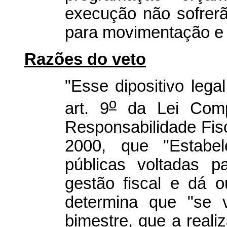
execução não sofrerã
para movimentação e
Razões do veto
"Esse dipositivo leg
o
art. 9
da Lei Comp
Responsabilidade Fis
2000, que "Estabe
públicas voltadas p
gestão fiscal e dá o
determina que "se v
bimestre, que a reali