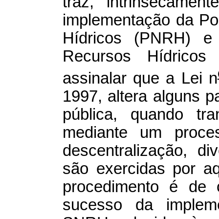
traz, intrinsecamen
implementação da Pol
Hídricos (PNRH) e
Recursos Hídrico
assinalar que a Lei n
1997, altera alguns 
pública, quando tra
mediante um proce
descentralização, di
são exercidas por aq
procedimento é de c
sucesso da imple