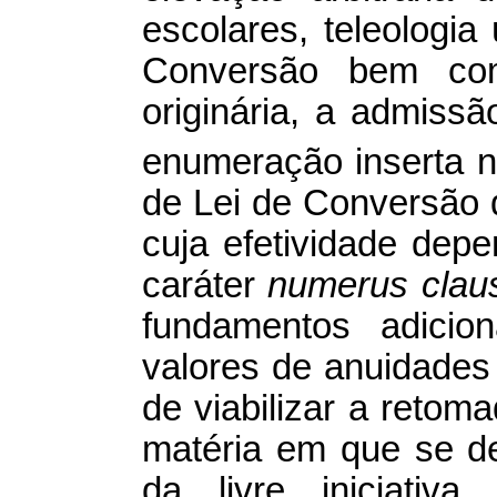
escolares, teleologia
Conversão bem com
originária, a admiss
enumeração inserta n
de Lei de Conversão 
cuja efetividade dep
caráter
numerus clau
fundamentos adicio
valores de anuidades
de viabilizar a retom
matéria em que se de
da livre iniciativa