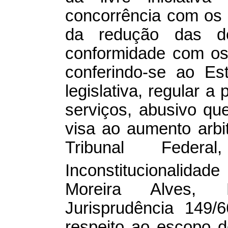
concorrência com os
da redução das de
conformidade com os 
conferindo-se ao Es
legislativa, regular a
serviços, abusivo q
visa ao aumento arbi
Tribunal Feder
Inconstitucionalidade
Moreira Alves, 
Jurisprudência 149/
respeito ao escopo d