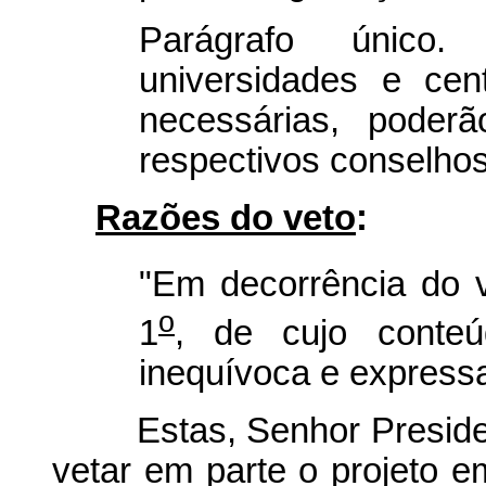
Parágrafo único
universidades e cent
necessárias, poder
respectivos conselhos
Razões do veto
:
"Em decorrência do 
o
1
, de cujo conteú
inequívoca e express
Estas, Senhor President
vetar em parte o projeto 