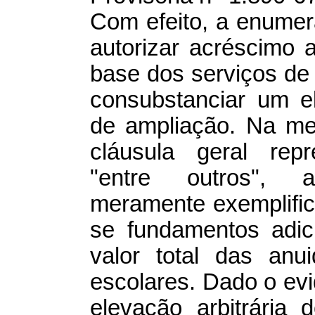
Com efeito, a enumer
autorizar acréscimo 
base dos serviços de
consubstanciar um el
de ampliação. Na me
cláusula geral rep
"entre outros", 
meramente exemplific
se fundamentos adic
valor total das anu
escolares. Dado o evi
elevação arbitrária