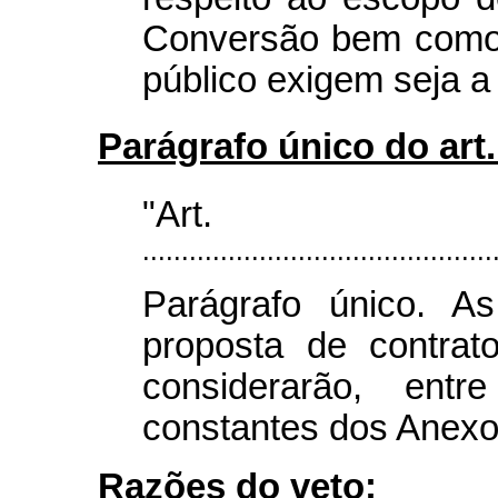
Conversão bem como 
público exigem seja a
Parágrafo único do art.
"Ar
.............................................
Parágrafo único. As
proposta de contrat
considerarão, entr
constantes dos Anexos 
Razões do veto
: