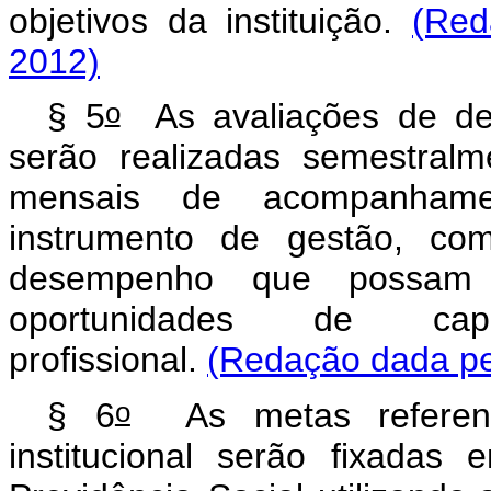
objetivos da instituição.
(Red
2012)
o
§ 5
As avaliações de dese
serão realizadas semestralm
mensais de acompanhame
instrumento de gestão, com
desempenho que possam
oportunidades de cap
profissional.
(Redação dada pel
o
§ 6
As metas referent
institucional serão fixada