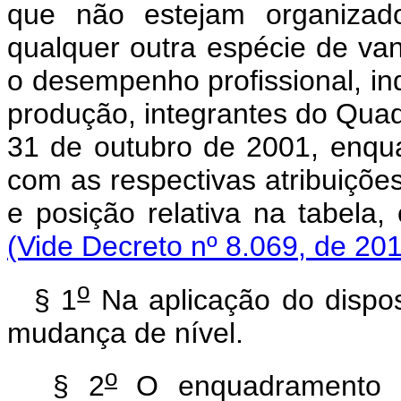
que não estejam organizad
qualquer outra espécie de v
o desempenho profissional, indi
produção, integrantes do Qua
31 de outubro de 2001, enqu
com as respectivas atribuições
e posição relativa na tabela
(Vide Decreto nº 8.069, de 20
o
§ 1
Na aplicação do dispos
mudança de nível.
o
§ 2
O enquadramento de