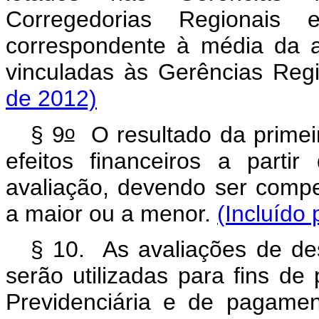
Corregedorias Regionais 
correspondente à média da a
vinculadas às Gerências Reg
de 2012)
o
§ 9
O resultado da primei
efeitos financeiros a parti
avaliação, devendo ser comp
a maior ou a menor.
(Incluído 
§ 10. As avaliações de de
serão utilizadas para fins d
Previdenciária e de pagam