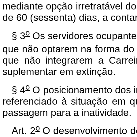
mediante opção irretratável do
de 60 (sessenta) dias, a contar
o
§ 3
Os servidores ocupante
que não optarem na forma do a
que não integrarem a Carrei
suplementar em extinção.
o
§ 4
O posicionamento dos in
referenciado à situação em
passagem para a inatividade.
o
Art. 2
O desenvolvimento do 