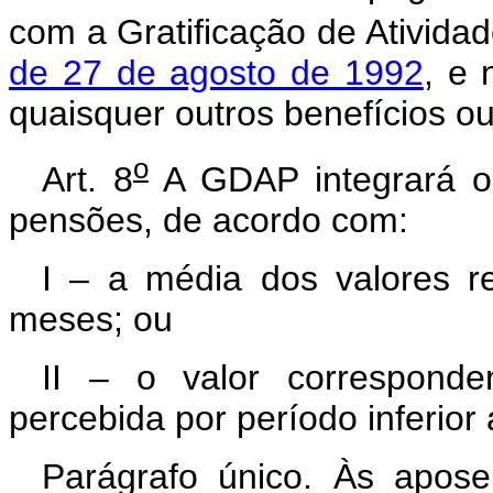
com a Gratificação de Ativida
de 27 de agosto de 1992
, e 
quaisquer outros benefícios o
o
Art. 8
A GDAP integrará os
pensões, de acordo com:
I – a média dos valores r
meses; ou
II – o valor corresponde
percebida por período inferior
Parágrafo único. Às apose