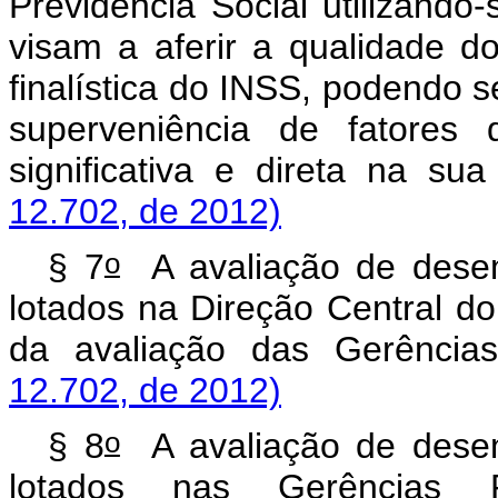
Previdência Social utilizand
visam a aferir a qualidade do
finalística do INSS, podendo s
superveniência de fatores 
significativa e direta na s
12.702, de 2012)
o
§ 7
A avaliação de desemp
lotados na Direção Central d
da avaliação das Gerência
12.702, de 2012)
o
§ 8
A avaliação de desemp
lotados nas Gerências Re