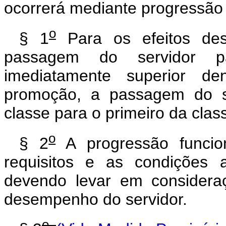
ocorrerá mediante progressão
o
§ 1
Para os efeitos des
passagem do servidor 
imediatamente superior 
promoção, a passagem do s
classe para o primeiro da clas
o
§ 2
A progressão funcio
requisitos e as condições 
devendo levar em considera
desempenho do servidor.
o