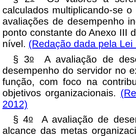
calculados multiplicando-se o
avaliações de desempenho indi
ponto constante do Anexo III 
nível.
(Redação dada pela Lei 
o
§ 3
A avaliação de desem
desempenho do servidor no ex
função, com foco na contribu
objetivos organizacionais.
(Re
2012)
o
§ 4
A avaliação de desemp
alcance das metas organizac