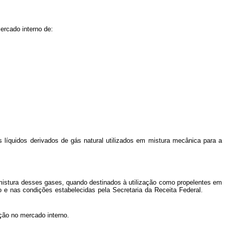
ercado interno de:
os líquidos derivados de gás natural utilizados em mistura mecânica para a
 mistura desses gases, quando destinados à utilização como propelentes em
róleo e nas condições estabelecidas pela Secretaria da Receita Federal.
ção no mercado interno.