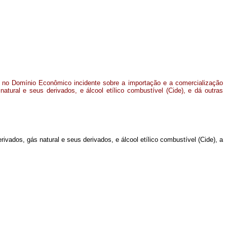
ão no Domínio Econômico incidente sobre a importação e a comercialização
natural e seus derivados, e álcool etílico combustível (Cide), e dá outras
vados, gás natural e seus derivados, e álcool etílico combustível (Cide), a