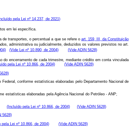
Incluído pela Lei nº 14.237, de 2021)
stos em lei específica.
a de transportes, o percentual a que se refere o
art. 159, III, da Constituição
dos, administrativa ou judicialmente, deduzidos os valores previstos no art.
004)
(Vide Lei nº 10.890, de 2004)
(Vide ADIN 5628)
ao do encerramento de cada trimestre, mediante crédito em conta vinculada
luído pela Lei nº 10.866, de 2004)
(Vide ADIN 5628)
5628)
o Federal, conforme estatísticas elaboradas pelo Departamento Nacional de
onforme estatísticas elaboradas pela Agência Nacional do Petróleo - ANP;
BGE;
(Incluído pela Lei nº 10.866, de 2004)
(Vide ADIN 5628)
N 5628)
o pela Lei nº 10.866, de 2004)
(Vide ADIN 5628)