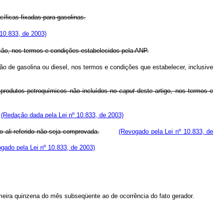
íficas fixadas para gasolinas.
10.833, de 2003)
ção, nos termos e condições estabelecidos pela ANP.
o de gasolina ou diesel, nos termos e condições que estabelecer, inclusive
e produtos petroquímicos não incluídos no
caput
deste artigo, nos termos e
.
(Redação dada pela Lei nº 10.833, de 2003)
to ali referido não seja comprovada.
(Revogado pela Lei nº 10.833, de
gado pela Lei nº 10.833, de 2003)
imeira quinzena do mês subseqüente ao de ocorrência do fato gerador.