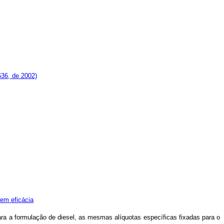
636, de 2002)
em eficácia
ara a formulação de diesel, as mesmas alíquotas específicas fixadas para o