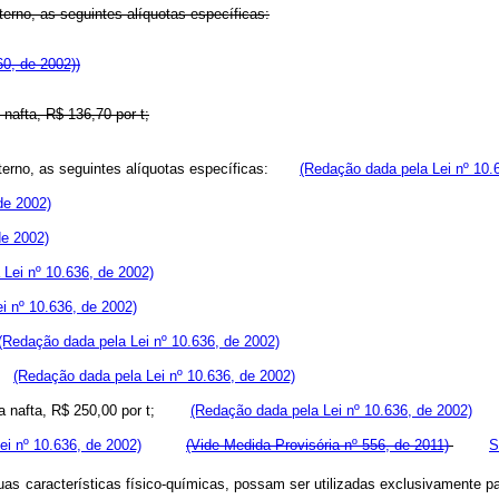
erno, as seguintes alíquotas específicas:
60, de 2002))
 nafta, R$ 136,70 por t;
interno, as seguintes alíquotas específicas:
(Redação dada pela Lei nº 10.
de 2002)
de 2002)
Lei nº 10.636, de 2002)
i nº 10.636, de 2002)
(Redação dada pela Lei nº 10.636, de 2002)
t;
(Redação dada pela Lei nº 10.636, de 2002)
 e da nafta, R$ 250,00 por t;
(Redação dada pela Lei nº 10.636, de 2002)
Lei nº 10.636, de 2002)
(Vide Medida Provisória nº 556, de 2011)
S
uas características físico-químicas, possam ser utilizadas exclusivamente p