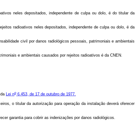
ioativos neles depositados, independente de culpa ou dolo, é do titular da
rejeitos radioativos neles depositados, independente de culpa ou dolo, é da
onsabilidade civil por danos radiológicos pessoais, patrimoniais e ambientais
patrimoniais e ambientais causados por rejeitos radioativos é da CNEN.
o
3 da
Lei n
6.453, de 17 de outubro de 1977.
iros, o titular da autorização para operação da instalação deverá oferecer
recer garantia para cobrir as indenizações por danos radiológicos.