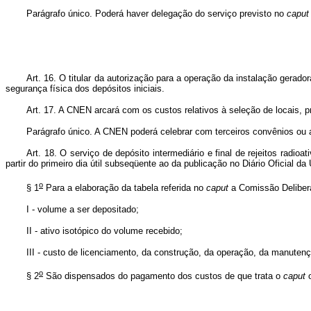
Parágrafo único. Poderá haver delegação do serviço previsto no
caput
Art. 16. O titular da autorização para a operação da instalação gerado
segurança física dos depósitos iniciais.
Art. 17. A CNEN arcará com os custos relativos à seleção de locais, pr
Parágrafo único. A CNEN poderá celebrar com terceiros convênios ou aj
Art. 18. O serviço de depósito intermediário e final de rejeitos rad
partir do primeiro dia útil subseqüente ao da publicação no Diário Oficial da
o
§ 1
Para a elaboração da tabela referida no
caput
a Comissão Delibera
I - volume a ser depositado;
II - ativo isotópico do volume recebido;
III - custo de licenciamento, da construção, da operação, da manutenç
o
§ 2
São dispensados do pagamento dos custos de que trata o
caput
o