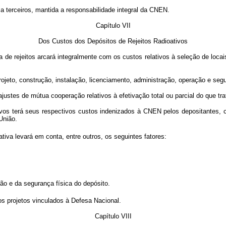
a terceiros, mantida a responsabilidade integral da CNEN.
Capítulo VII
Dos Custos dos Depósitos de Rejeitos Radioativos
ra de rejeitos arcará integralmente com os custos relativos à seleção de locai
ojeto, construção, instalação, licenciamento, administração, operação e segur
ustes de mútua cooperação relativos à efetivação total ou parcial do que tr
ioativos terá seus respectivos custos indenizados à CNEN pelos depositantes
 União.
tiva levará em conta, entre outros, os seguintes fatores:
ão e da segurança física do depósito.
s projetos vinculados à Defesa Nacional.
Capítulo VIII