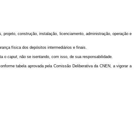
s, projeto, construção, instalação, licenciamento, administração, operação e
ança física dos depósitos intermediários e finais.
ata o
caput
, não se isentando, com isso, de sua responsabilidade.
, conforme tabela aprovada pela Comissão Deliberativa da CNEN, a vigorar a