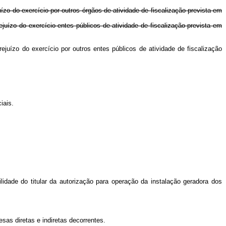
ízo do exercício por outros órgãos de atividade de fiscalização prevista em
juízo do exercício entes públicos de atividade de fiscalização prevista em
ejuízo do exercício por outros entes públicos de atividade de fiscalização
iais.
ilidade do titular da autorização para operação da instalação geradora dos
sas diretas e indiretas decorrentes.