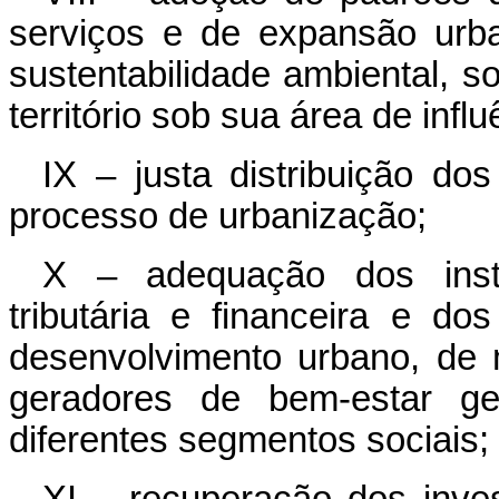
serviços e de expansão urb
sustentabilidade ambiental, s
território sob sua área de influ
IX – justa distribuição do
processo de urbanização;
X – adequação dos instr
tributária e financeira e do
desenvolvimento urbano, de m
geradores de bem-estar ge
diferentes segmentos sociais;
XI – recuperação dos inve