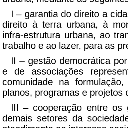
I – garantia do direito a ci
direito à terra urbana, à m
infra-estrutura urbana, ao tr
trabalho e ao lazer, para as p
II – gestão democrática po
e de associações represen
comunidade na formulação
planos, programas e projetos
III – cooperação entre os 
demais setores da sociedad