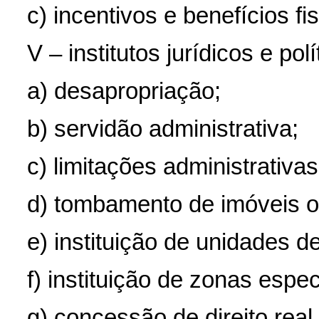
c) incentivos e benefícios fi
V – institutos jurídicos e polí
a) desapropriação;
b) servidão administrativa;
c) limitações administrativas
d) tombamento de imóveis ou
e) instituição de unidades 
f) instituição de zonas espec
g) concessão de direito real