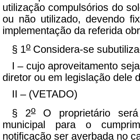
utilização compulsórios do sol
ou não utilizado, devendo f
implementação da referida obr
o
§ 1
Considera-se subutiliza
I – cujo aproveitamento seja
diretor ou em legislação dele 
II – (VETADO)
o
§ 2
O proprietário ser
municipal para o cumpri
notificação ser averbada no ca