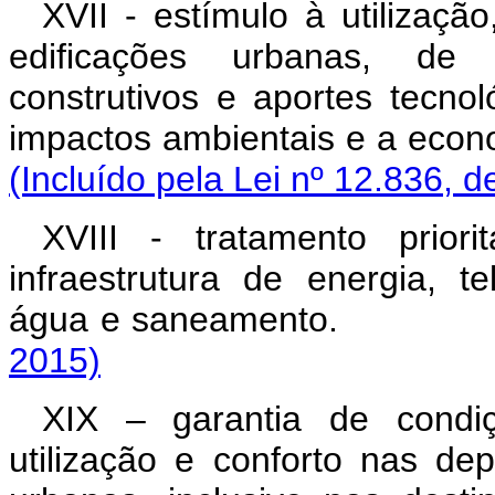
XVII - estímulo à utilizaç
edificações urbanas, de 
construtivos e aportes tecno
impactos ambientais e a 
(Incluído pela Lei nº 12.836, d
XVIII - tratamento prior
infraestrutura de energia, 
água e saneamen
2015)
XIX – garantia de condiç
utilização e conforto nas de