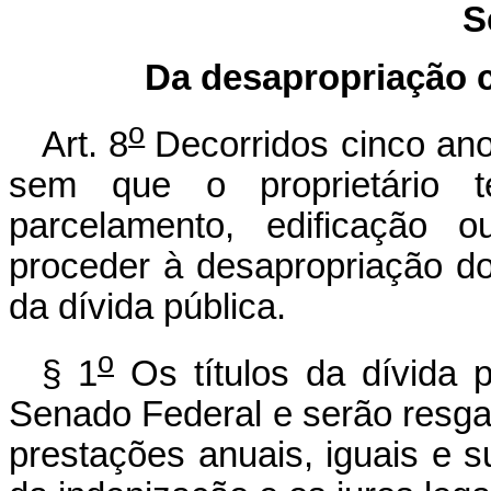
S
Da desapropriação 
o
Art. 8
Decorridos cinco an
sem que o proprietário 
parcelamento, edificação o
proceder à desapropriação d
da dívida pública.
o
§ 1
Os títulos da dívida p
Senado Federal e serão resga
prestações anuais, iguais e s