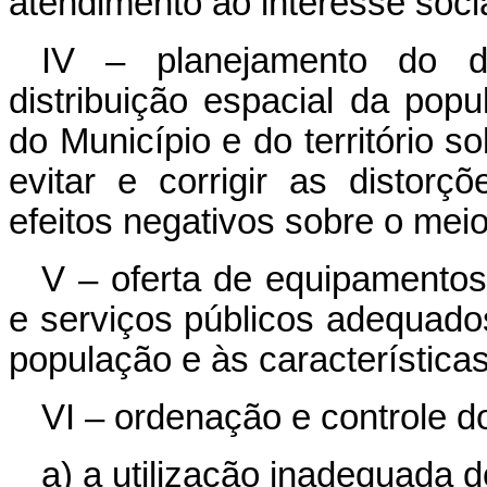
atendimento ao interesse socia
IV – planejamento do d
distribuição espacial da pop
do Município e do território s
evitar e corrigir as distor
efeitos negativos sobre o mei
V – oferta de equipamentos
e serviços públicos adequado
população e às características
VI – ordenação e controle do
a) a utilização inadequada 