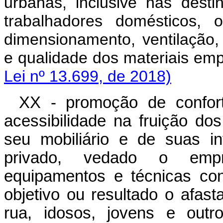
urbanas, inclusive nas dest
trabalhadores domésticos, 
dimensionamento, ventilação,
e qualidade dos materiais em
Lei nº 13.699, de 2018)
XX - promoção de confort
acessibilidade na fruição do
seu mobiliário e de suas i
privado, vedado o empre
equipamentos e técnicas co
objetivo ou resultado o afa
rua, idosos, jovens e o