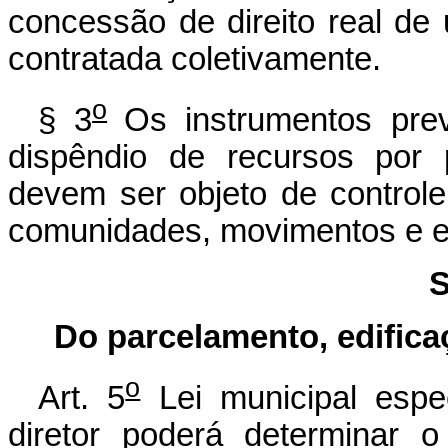
concessão de direito real de
contratada coletivamente.
o
§ 3
Os instrumentos pre
dispêndio de recursos por 
devem ser objeto de controle 
comunidades, movimentos e en
S
Do parcelamento, edifica
o
Art. 5
Lei municipal espec
diretor poderá determinar 