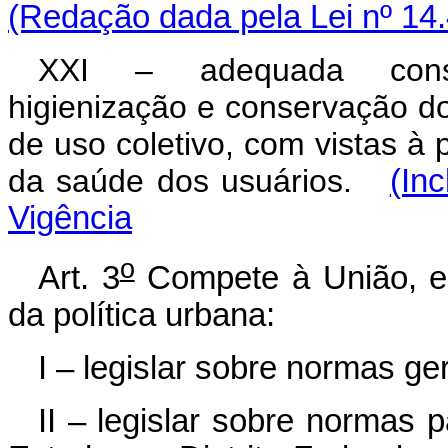
(Redação dada pela Lei nº 14
XXI – adequada constru
higienização e conservação d
de uso coletivo, com vistas à
da saúde dos usuários.
(In
Vigência
o
Art. 3
Compete à União, ent
da política urbana:
I – legislar sobre normas ger
II – legislar sobre normas 