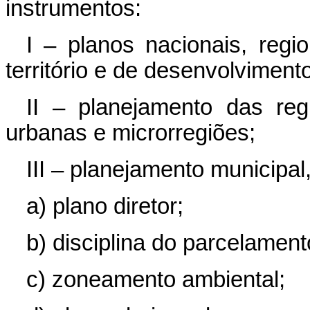
instrumentos:
I – planos nacionais, reg
território e de desenvolviment
II – planejamento das reg
urbanas e microrregiões;
III – planejamento municipal
a) plano diretor;
b) disciplina do parcelamen
c) zoneamento ambiental;