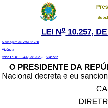
Pres
Subch
o
LEI N
10.257, DE
Mensagem de Veto nº 730
Vigência
(Vide Lei nº 15.432, de 2026)
Vigência
O PRESIDENTE DA REPÚ
Nacional decreta e eu sancion
CA
DIRETR