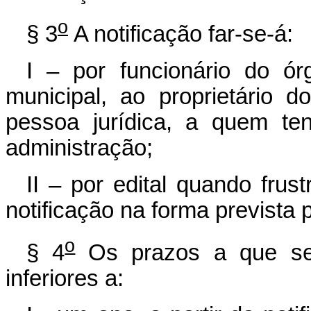
o
§ 3
A notificação far-se-á:
I – por funcionário do ó
municipal, ao proprietário 
pessoa jurídica, a quem te
administração;
II – por edital quando frust
notificação na forma prevista p
o
§ 4
Os prazos a que se
inferiores a: