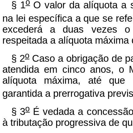
o
§ 1
O valor da alíquota a 
na lei específica a que se refe
excederá a duas vezes o v
respeitada a alíquota máxima 
o
§ 2
Caso a obrigação de parc
atendida em cinco anos, o 
alíquota máxima, até que 
garantida a prerrogativa previs
o
§ 3
É vedada a concessão 
à tributação progressiva de que