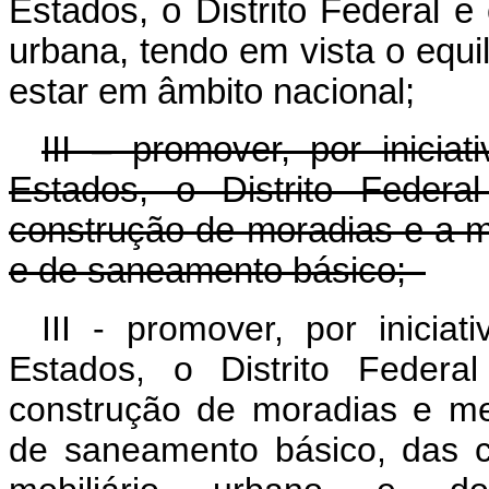
Estados, o Distrito Federal e
urbana, tendo em vista o equi
estar em âmbito nacional;
III – promover, por inici
Estados, o Distrito Federa
construção de moradias e a m
e de saneamento básico;
III - promover, por inici
Estados, o Distrito Federa
construção de moradias e mel
de saneamento básico, das c