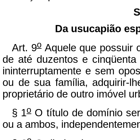
S
Da usucapião esp
o
Art. 9
Aquele que possuir 
de até duzentos e cinqüenta
ininterruptamente e sem opos
ou de sua família, adquirir-
proprietário de outro imóvel ur
o
§ 1
O título de domínio se
ou a ambos, independentement