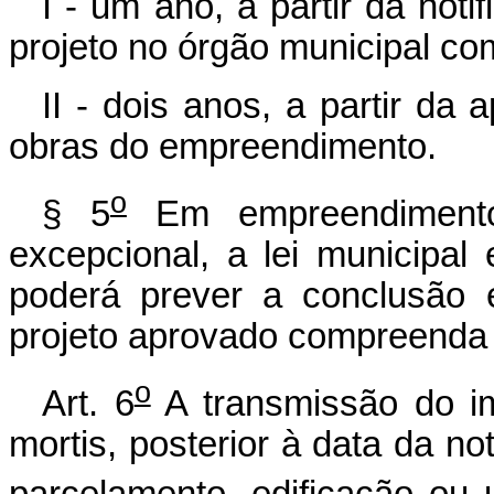
I - um ano, a partir da noti
projeto no órgão municipal co
II - dois anos, a partir da 
obras do empreendimento.
o
§ 5
Em empreendimento
excepcional, a lei municipal
poderá prever a conclusão 
projeto aprovado compreenda
o
Art. 6
A transmissão do im
mortis, posterior à data da no
parcelamento, edificação ou u