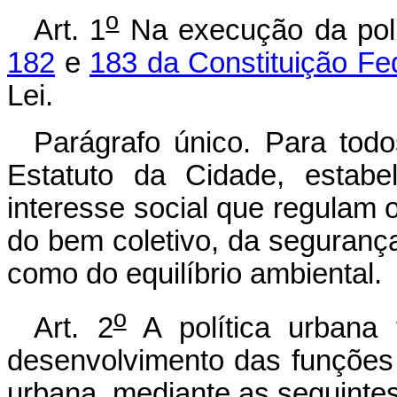
o
Art. 1
Na execução da polí
182
e
183 da Constituição Fe
Lei.
Parágrafo único. Para todo
Estatuto da Cidade, estab
interesse social que regulam 
do bem coletivo, da seguranç
como do equilíbrio ambiental.
o
Art. 2
A política urbana 
desenvolvimento das funções 
urbana, mediante as seguintes 