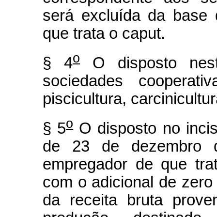
será excluída da base 
que trata o caput.
o
§ 4
O disposto nest
sociedades cooperati
piscicultura, carcinicultu
o
§ 5
O disposto no incis
de 23 de dezembro d
empregador de que trata
com o adicional de zero 
da receita bruta prove