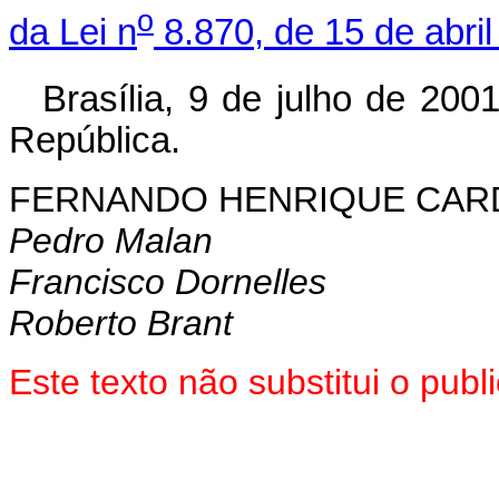
o
da Lei n
8.870, de 15 de abril
Brasília, 9 de julho de 200
República.
FERNANDO HENRIQUE CA
Pedro Malan
Francisco Dornelles
Roberto Brant
Este texto não substitui o pub