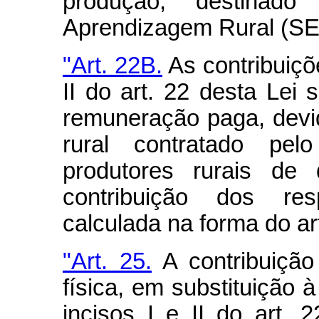
produção, destinad
Aprendizagem Rural (S
"Art. 22B.
As contribuiçõ
II do art. 22 desta Lei 
remuneração paga, devid
rural contratado pelo
produtores rurais de 
contribuição dos resp
calculada na forma do art
"Art. 25.
A contribuição
física, em substituição 
incisos I e II do art. 