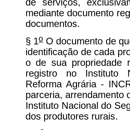
de serviços, exclusiva
mediante documento regis
documentos.
o
§ 1
O documento de que 
identificação de cada pr
o de sua propriedade 
registro no Instituto
Reforma Agrária - INCR
parceria, arrendamento o
Instituto Nacional do S
dos produtores rurais.