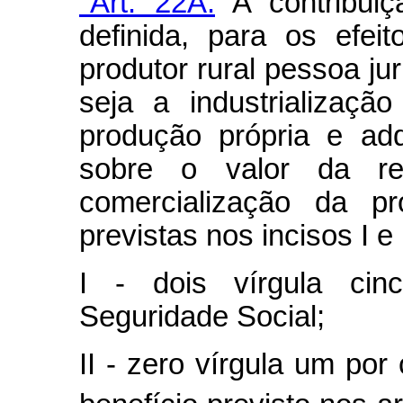
"Art. 22A.
A contribuiçã
definida, para os efe
produtor rural pessoa ju
seja a industrializaç
produção própria e adqu
sobre o valor da rec
comercialização da pr
previstas nos incisos I e 
I - dois vírgula cin
Seguridade Social;
II - zero vírgula um por