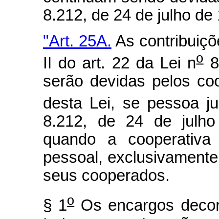
8.212, de 24 de julho de
"Art. 25A.
As contribuiçõ
o
II do art. 22 da Lei n
8
serão devidas pelos co
desta Lei, se pessoa ju
8.212, de 24 de julho
quando a cooperativa 
pessoal, exclusivamente
seus cooperados.
o
§ 1
Os encargos decor