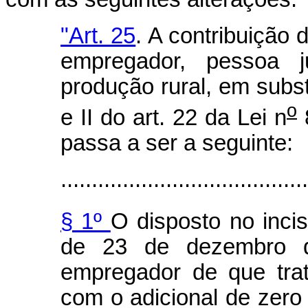
"Art. 25
. A contribuição 
empregador, pessoa j
produção rural, em substi
o
e II do art. 22 da Lei n
8
passa a ser a seguinte:
........................................
§ 1º
O disposto no incis
de 23 de dezembro d
empregador de que trata
com o adicional de zero 