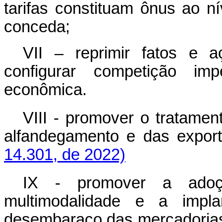
tarifas constituam ônus ao 
conceda;
VII – reprimir fatos e 
configurar competição im
econômica.
VIII - promover o tratame
alfandegamento e das e
14.301, de 2022)
IX - promover a adoç
multimodalidade e a impl
desembaraço das mercado