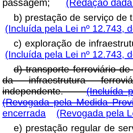
passagem;
(Redação dada 
b) prestação de servi
(Incluída pela Lei nº 12.743, 
c) exploração de infra
(Incluída pela Lei nº 12.743, 
d) transporte ferroviário 
da infraestrutura ferrovi
independente.
(Incluída 
(Revogada pela Medida Provi
encerrada
(Revogada pela Le
e) prestação regular de serv