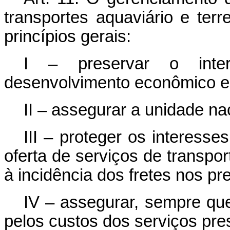
transportes aquaviário e terr
princípios gerais:
I – preservar o inte
desenvolvimento econômico e 
II – assegurar a unidade nac
III – proteger os interess
oferta de serviços de transpo
à incidência dos fretes nos p
IV – assegurar, sempre qu
pelos custos dos serviços pre