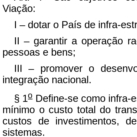
Viação:
I – dotar o País de infra-es
II – garantir a operação r
pessoas e bens;
III – promover o desenv
integração nacional.
o
§ 1
Define-se como infra-e
mínimo o custo total do tra
custos de investimentos, 
sistemas.