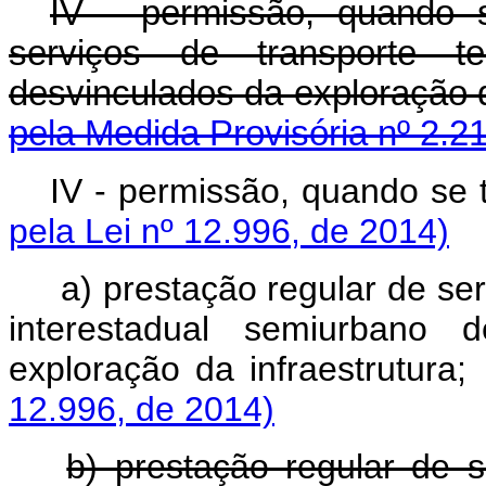
IV - permissão, quando s
serviços de transporte te
desvinculados da explora
pela Medida Provisória nº 2.21
IV - permissão, quan
pela Lei nº 12.996, de 2014)
a) prestação regular de ser
interestadual semiurbano 
exploração da infra
12.996, de 2014)
b) prestação regular de s