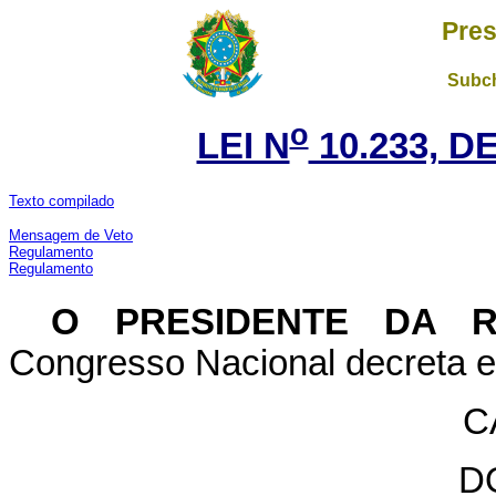
Pres
Subch
o
LEI N
10.233, D
Texto compilado
Mensagem de Veto
Regulamento
Regulamento
O PRESIDENTE DA 
Congresso Nacional decreta e 
C
D