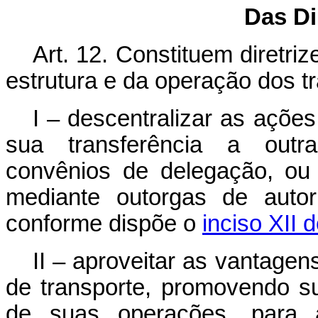
Das Di
Art. 12. Constituem diretri
estrutura e da operação dos tr
I – descentralizar as açõe
sua transferência a outra
convênios de delegação, ou
mediante outorgas de autor
conforme dispõe o
inciso XII 
II – aproveitar as vantage
de transporte, promovendo su
de suas operações, para 