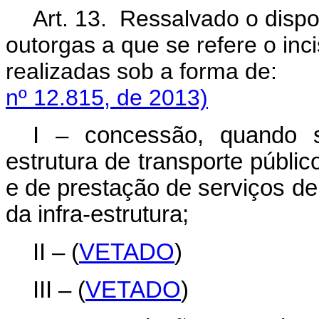
Art. 13. Ressalvado o dispo
outorgas a que se refere o inc
realizadas sob a fo
nº 12.815, de 2013)
I – concessão, quando s
estrutura de transporte públic
e de prestação de serviços de
da infra-estrutura;
II – (
VETADO
)
III – (
VETADO
)