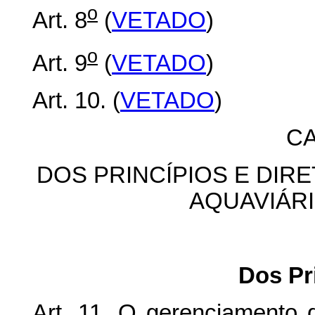
o
Art. 8
(
VETADO
)
o
Art. 9
(
VETADO
)
Art. 10. (
VETADO
)
CA
DOS PRINCÍPIOS E DIR
AQUAVIÁR
Dos Pr
Art. 11. O gerenciamento d