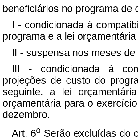
beneficiários no programa de q
I - condicionada à compatib
programa e a lei orçamentária
II - suspensa nos meses de 
III - condicionada à com
projeções de custo do progr
seguinte, a lei orçamentár
orçamentária para o exercíci
dezembro.
o
Art. 6
Serão excluídas do c