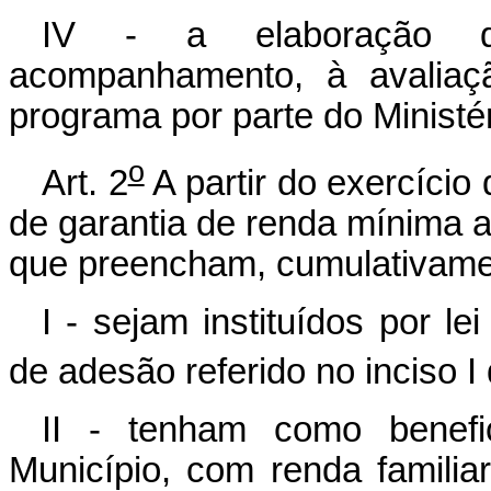
IV - a elaboração do
acompanhamento, à avaliaç
programa por parte do Ministé
o
Art. 2
A partir do exercício
de garantia de renda mínima 
que preencham, cumulativamen
I - sejam instituídos por l
de adesão referido no inciso I 
II - tenham como benefic
Município, com renda familia