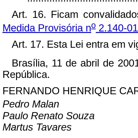
Art. 16. Ficam convalidad
o
Medida Provisória n
2.140-01
Art. 17. Esta Lei entra em v
Brasília, 11 de abril de 200
República.
FERNANDO HENRIQUE CA
Pedro Malan
Paulo Renato Souza
Martus Tavares