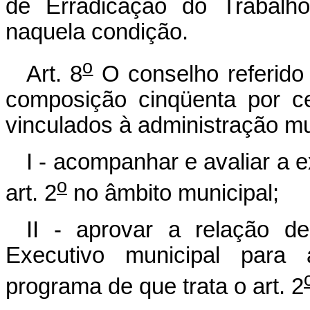
de Erradicação do Trabalho
naquela condição.
o
Art. 8
O conselho referido 
composição cinqüenta por c
vinculados à administração mu
I - acompanhar e avaliar a 
o
art. 2
no âmbito municipal;
II - aprovar a relação de
Executivo municipal para
programa de que trata o art. 2