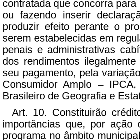
contratada que concorra para il
ou fazendo inserir declara
produzir efeito perante o pr
serem estabelecidas em regu
penais e administrativas cabí
dos rendimentos ilegalmente 
seu pagamento, pela variaçã
Consumidor Amplo – IPCA, d
Brasileiro de Geografia e Estat
Art. 10. Constituirão créd
importâncias que, por ação
programa no âmbito municipal