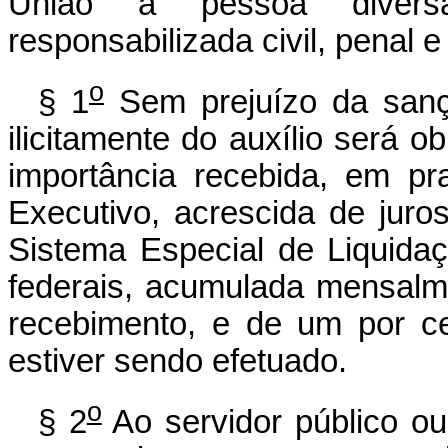
União a pessoa diversa
responsabilizada civil, penal 
o
§ 1
Sem prejuízo da sançã
ilicitamente do auxílio será o
importância recebida, em pr
Executivo, acrescida de juros
Sistema Especial de Liquidaç
federais, acumulada mensalme
recebimento, e de um por c
estiver sendo efetuado.
o
§ 2
Ao servidor público o