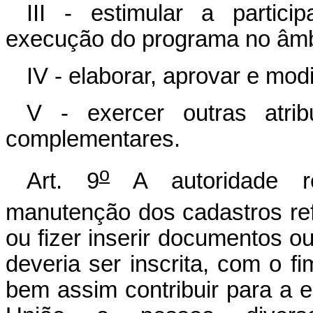
III - estimular a partici
execução do programa no âmbi
IV - elaborar, aprovar e modi
V - exercer outras atri
complementares.
o
Art. 9
A autoridade re
manutenção dos cadastros ref
ou fizer inserir documentos o
deveria ser inscrita, com o fi
bem assim contribuir para a e