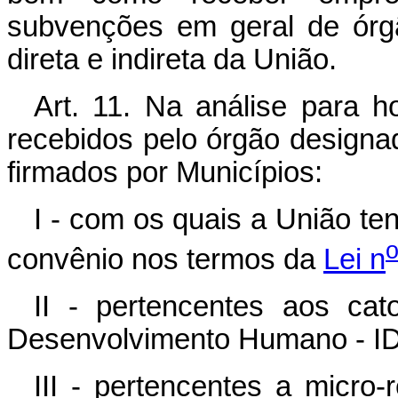
subvenções em geral de órg
direta e indireta da União.
Art. 11. Na análise para 
recebidos pelo órgão designad
firmados por Municípios:
I - com os quais a União te
convênio nos termos da
Lei n
II - pertencentes aos ca
Desenvolvimento Humano - I
III - pertencentes a micro-