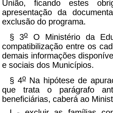
União, ficando estes ob
apresentação da documenta
exclusão do programa.
o
§ 3
O Ministério da Edu
compatibilização entre os cad
demais informações disponíve
e sociais dos Municípios.
o
§ 4
Na hipótese de apuraç
que trata o parágrafo ant
beneficiárias, caberá ao Minis
I - excluir as famílias c