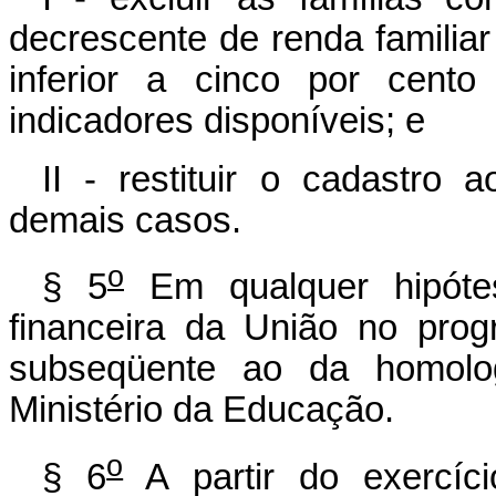
decrescente de renda familia
inferior a cinco por cento
indicadores disponíveis; e
II - restituir o cadastro
demais casos.
o
§ 5
Em qualquer hipótes
financeira da União no pro
subseqüente ao da homolo
Ministério da Educação.
o
§ 6
A partir do exercíc