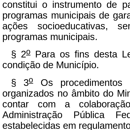
constitui o instrumento de p
programas municipais de gar
ações socioeducativas, s
programas municipais.
o
§ 2
Para os fins desta Lei
condição de Município.
o
§ 3
Os procedimentos 
organizados no âmbito do Min
contar com a colaboraçã
Administração Pública F
estabelecidas em regulamento