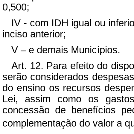
0,500;
IV - com IDH igual ou infer
inciso anterior;
V – e demais Municípios.
Art. 12. Para efeito do disp
serão considerados despesa
do ensino os recursos despe
Lei, assim como os gastos
concessão de benefícios pec
complementação do valor a que