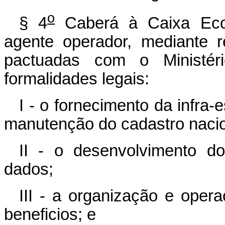
o
§ 4
Caberá à Caixa Econ
agente operador, mediante 
pactuadas com o Ministér
formalidades legais:
I - o fornecimento da infra-
manutenção do cadastro nacion
II - o desenvolvimento d
dados;
III - a organização e oper
beneficios; e