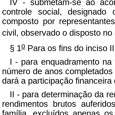
IV - submetam-se ao ac
controle social, designado o
composto por representante
civil, observado o disposto no 
o
§ 1
Para os fins do inciso I
I - para enquadramento na f
número de anos completados a
dará a participação financeira
II - para determinação da re
rendimentos brutos auferid
família, excluídos apenas o