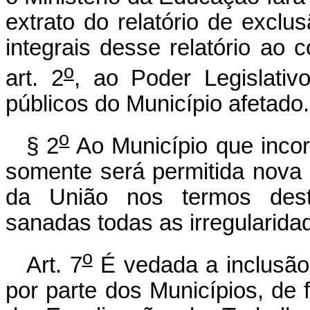
extrato do relatório de excl
integrais desse relatório ao 
o
art. 2
, ao Poder Legislati
públicos do Município afetado.
o
§ 2
Ao Município que incorr
somente será permitida nova h
da União nos termos des
sanadas todas as irregularida
o
Art. 7
É vedada a inclusão 
por parte dos Municípios, de 