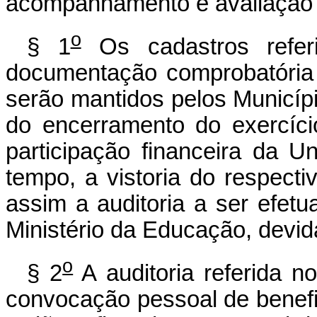
acompanhamento e avaliação d
o
§ 1
Os cadastros refer
documentação comprobatória 
serão mantidos pelos Municíp
do encerramento do exercíc
participação financeira da Un
tempo, a vistoria do respecti
assim a auditoria a ser efet
Ministério da Educação, devi
o
§ 2
A auditoria referida no
convocação pessoal de benefic