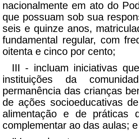
nacionalmente em ato do Pod
que possuam sob sua respons
seis e quinze anos, matricul
fundamental regular, com fre
oitenta e cinco por cento;
III - incluam iniciativas 
instituições da comunida
permanência das crianças bene
de ações socioeducativas de
alimentação e de práticas d
complementar ao das aulas; e