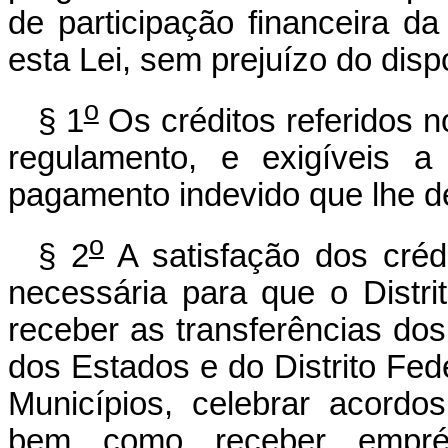
de participação financeira d
esta Lei, sem prejuízo do dispo
o
§ 1
Os créditos referidos 
regulamento, e exigíveis a
pagamento indevido que lhe d
o
§ 2
A satisfação dos créd
necessária para que o Distr
receber as transferências do
dos Estados e do Distrito Fed
Municípios, celebrar acordos
bem como receber emprést