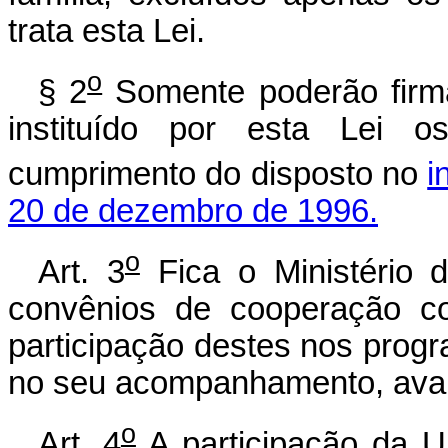
trata esta Lei.
o
§ 2
Somente poderão firm
instituído por esta Lei 
cumprimento do disposto no
i
20 de dezembro de 1996.
o
Art. 3
Fica o Ministério 
convênios de cooperação c
participação destes nos progra
no seu acompanhamento, avali
o
Art. 4
A participação da U