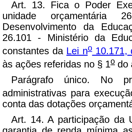
Art. 13. Fica o Poder Exe
unidade orçamentária 
Desenvolvimento da Educaç
26.101 - Ministério da Edu
o
constantes da
Lei n
10.171, 
o
às ações referidas no § 1
do a
Parágrafo único. No pr
administrativas para execuçã
conta das dotações orçamentár
Art. 14. A participação d
garantia de renda mínima a