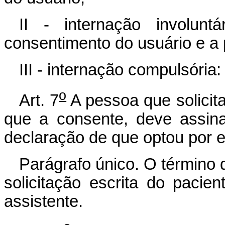
II - internação involu
consentimento do usuário e a p
III - internação compulsória
o
Art. 7
A pessoa que solicita
que a consente, deve assin
declaração de que optou por e
Parágrafo único. O término d
solicitação escrita do paci
assistente.