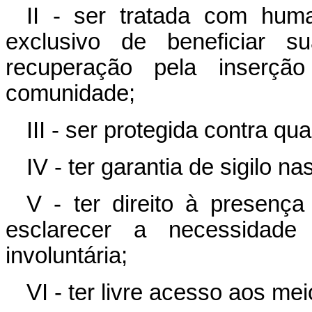
II - ser tratada com huma
exclusivo de beneficiar s
recuperação pela inserçã
comunidade;
III - ser protegida contra q
IV - ter garantia de sigilo n
V - ter direito à presenç
esclarecer a necessidade
involuntária;
VI - ter livre acesso aos m