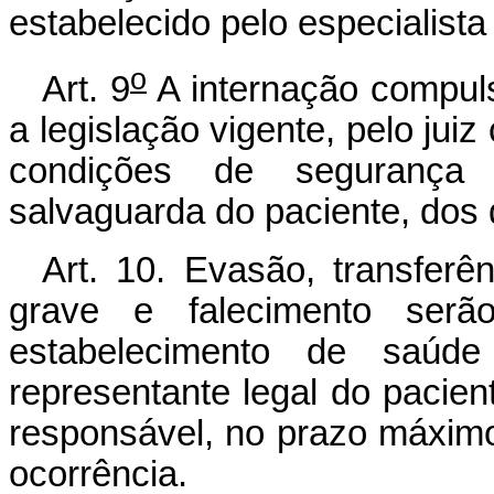
estabelecido pelo especialista
o
Art. 9
A internação compul
a legislação vigente, pelo jui
condições de segurança 
salvaguarda do paciente, dos 
Art. 10. Evasão, transferênc
grave e falecimento serã
estabelecimento de saúde
representante legal do pacien
responsável, no prazo máximo
ocorrência.