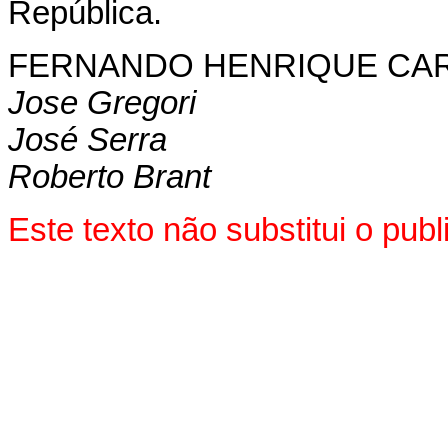
República.
FERNANDO HENRIQUE CA
Jose Gregori
José Serra
Roberto Brant
Este texto não substitui o pub