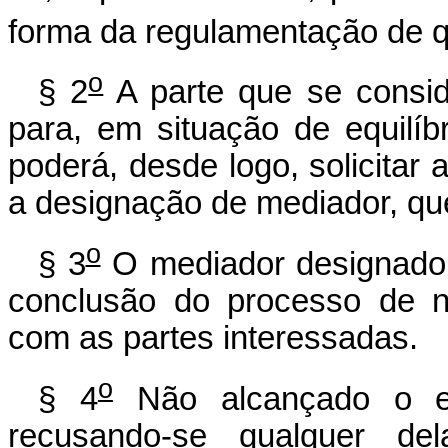
forma da regulamentação de qu
o
§ 2
A parte que se consi
para, em situação de equilíbr
poderá, desde logo, solicitar
a designação de mediador, que
o
§ 3
O mediador designado t
conclusão do processo de n
com as partes interessadas.
o
§ 4
Não alcançado o en
recusando-se qualquer del