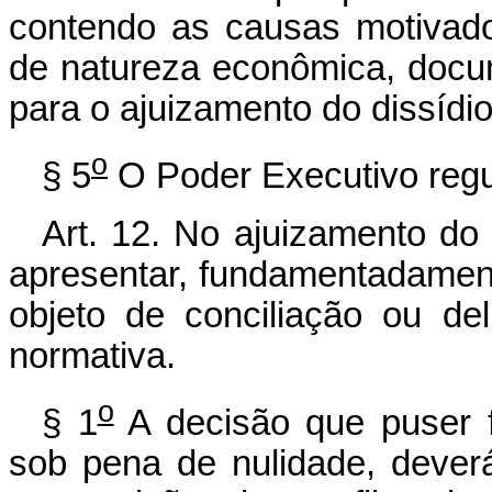
contendo as causas motivador
de natureza econômica, docum
para o ajuizamento do dissídio
o
§ 5
O Poder Executivo regul
Art. 12. No ajuizamento do 
apresentar, fundamentadament
objeto de conciliação ou de
normativa.
o
§ 1
A decisão que puser f
sob pena de nulidade, deverá