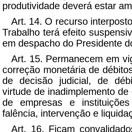
produtividade deverá estar am
Art. 14. O recurso interpost
Trabalho terá efeito suspensi
em despacho do Presidente do
Art. 15. Permanecem em vigo
correção monetária de débitos 
de decisão judicial, de déb
virtude de inadimplemento de 
de empresas e instituiçõe
falência, intervenção e liquidaç
Art. 16. Ficam convalidad