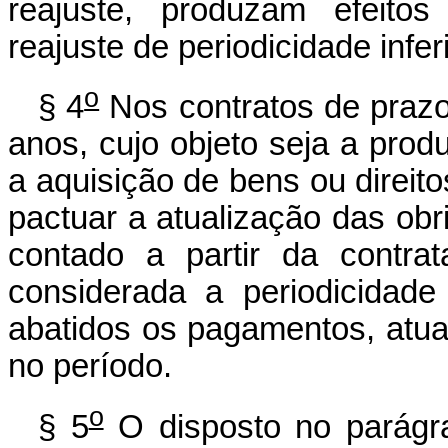
reajuste, produzam efeitos
reajuste de periodicidade infer
o
§ 4
Nos contratos de prazo 
anos, cujo objeto seja a prod
a aquisição de bens ou direito
pactuar a atualização das ob
contado a partir da contra
considerada a periodicidad
abatidos os pagamentos, atu
no período.
o
§ 5
O disposto no parágraf