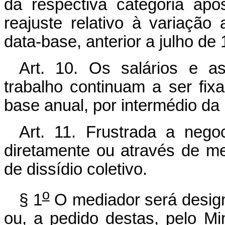
da respectiva categoria ap
reajuste relativo à variação
data-base, anterior a julho de 
Art. 10. Os salários e a
trabalho continuam a ser fixa
base anual, por intermédio da 
Art. 11. Frustrada a nego
diretamente ou através de me
de dissídio coletivo.
o
§ 1
O mediador será desig
ou, a pedido destas, pelo Mi