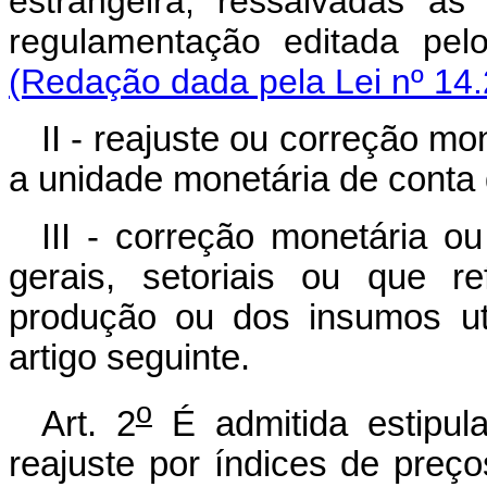
estrangeira, ressalvadas as
regulamentação editada 
(Redação dada pela Lei nº 14.
II - reajuste ou correção m
a unidade monetária de conta 
III - correção monetária o
gerais, setoriais ou que r
produção ou dos insumos uti
artigo seguinte.
o
Art. 2
É admitida estipul
reajuste por índices de preços