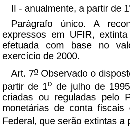
II - anualmente, a partir de 1
Parágrafo único. A reco
expressos em UFIR, extinta
efetuada com base no val
exercício de 2000.
o
Art. 7
Observado o disposto 
o
partir de 1
de julho de 1995
criadas ou reguladas pelo 
monetárias de conta fiscais 
Federal, que serão extintas a p