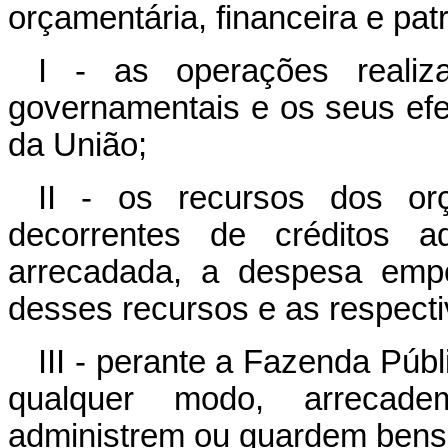
orçamentária, financeira e pat
I - as operações realiz
governamentais e os seus efei
da União;
II - os recursos dos orç
decorrentes de créditos ad
arrecadada, a despesa empe
desses recursos e as respecti
III - perante a Fazenda Públ
qualquer modo, arrecade
administrem ou guardem bens 