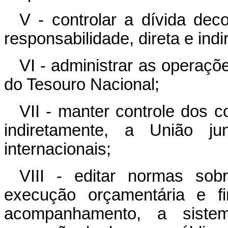
V - controlar a dívida dec
responsabilidade, direta e ind
VI - administrar as operaçõ
do Tesouro Nacional;
VII - manter controle dos 
indiretamente, a União j
internacionais;
VIII - editar normas sob
execução orçamentária e f
acompanhamento, a siste