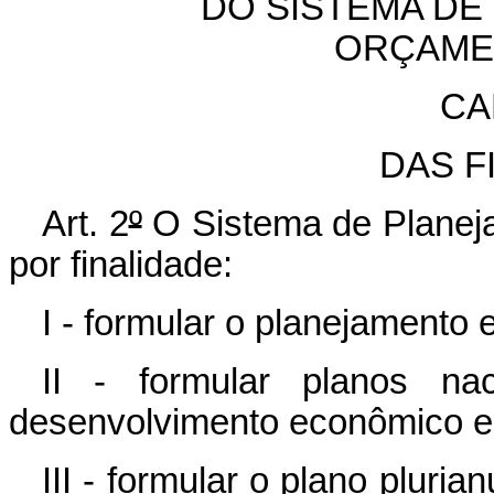
DO SISTEMA DE
ORÇAME
CA
DAS F
Art. 2
º
O Sistema de Planej
por finalidade:
I - formular o planejamento 
II - formular planos nac
desenvolvimento econômico e 
III - formular o plano pluria