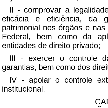
II - comprovar a legalidad
eficácia e eficiência, da 
patrimonial nos órgãos e nas
Federal, bem como da apli
entidades de direito privado;
III - exercer o controle 
garantias, bem como dos direi
IV - apoiar o controle ex
institucional.
CAP