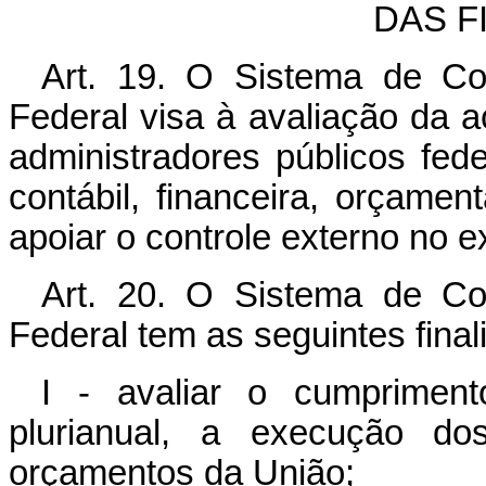
DAS F
Art. 19. O Sistema de Con
Federal visa à avaliação da 
administradores públicos fede
contábil, financeira, orçament
apoiar o controle externo no e
Art. 20. O Sistema de Con
Federal tem as seguintes final
I - avaliar o cumprimen
plurianual, a execução d
orçamentos da União;