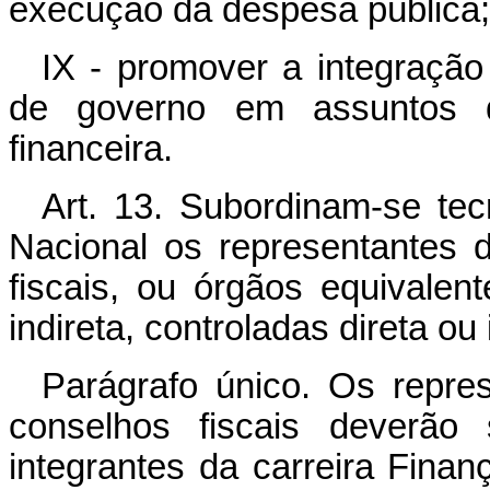
execução da despesa pública;
IX - promover a integraçã
de governo em assuntos d
financeira.
Art. 13. Subordinam-se te
Nacional os representantes 
fiscais, ou órgãos equivalen
indireta, controladas direta ou
Parágrafo único. Os repre
conselhos fiscais deverão s
integrantes da carreira Fina