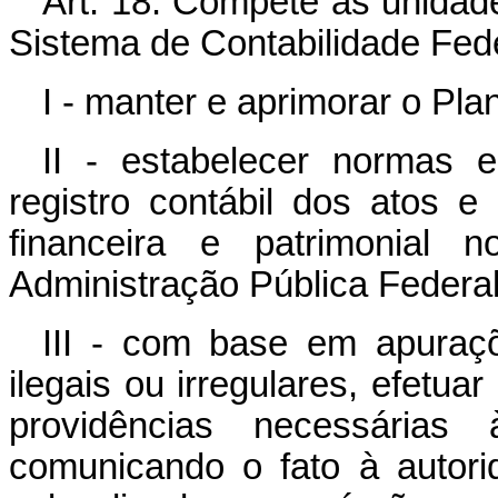
Art. 18. Compete às unidad
Sistema de Contabilidade Fede
I - manter e aprimorar o Pl
II - estabelecer normas 
registro contábil dos atos e
financeira e patrimonial
Administração Pública Federal
III - com base em apuraçõ
ilegais ou irregulares, efetuar
providências necessárias 
comunicando o fato à autor