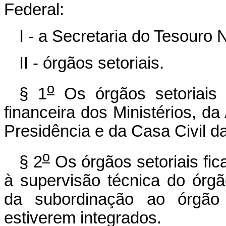
Federal:
I - a Secretaria do Tesouro 
II - órgãos setoriais.
o
§ 1
Os órgãos setoriais
financeira dos Ministérios, d
Presidência e da Casa Civil d
o
§ 2
Os órgãos setoriais fic
à supervisão técnica do órgã
da subordinação ao órgão e
estiverem integrados.