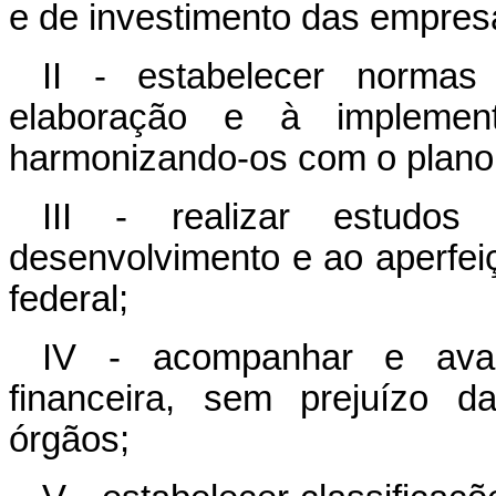
e de investimento das empresa
II - estabelecer normas
elaboração e à implement
harmonizando-os com o plano 
III - realizar estudo
desenvolvimento e ao aperfe
federal;
IV - acompanhar e aval
financeira, sem prejuízo d
órgãos;