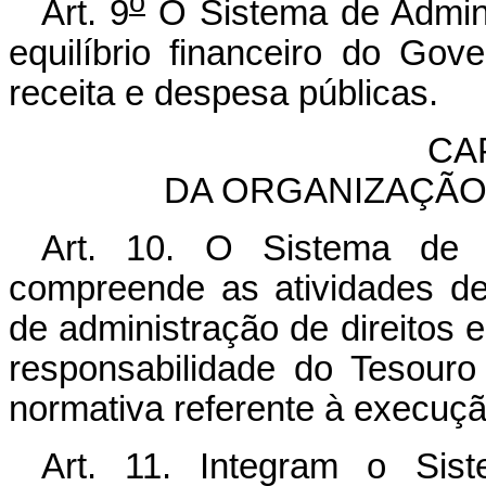
o
Art. 9
O Sistema de Admini
equilíbrio financeiro do Gov
receita e despesa públicas.
CAP
DA ORGANIZAÇÃO
Art. 10. O Sistema de A
compreende as atividades de
de administração de direitos 
responsabilidade do Tesouro
normativa referente à execuçã
Art. 11. Integram o Sist