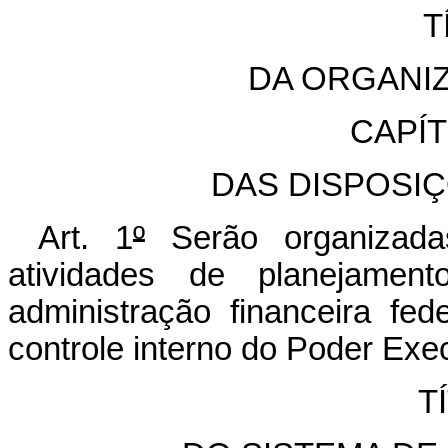
T
DA ORGANI
CAPÍ
DAS DISPOSI
Art. 1
º
Serão organizada
atividades de planejamen
administração financeira fed
controle interno do Poder Exec
T