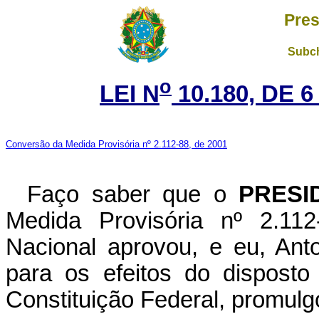
Pres
Subch
o
LEI N
10.180, DE 
Conversão da Medida Provisória nº 2.112-88, de 2001
Faço saber que o
PRESI
Medida Provisória nº 2.11
Nacional aprovou, e eu, Ant
para os efeitos do disposto
Constituição Federal, promulgo