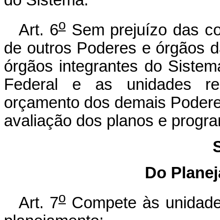
o
Art. 6
Sem prejuízo das com
de outros Poderes e órgãos d
órgãos integrantes do Siste
Federal e as unidades re
orçamento dos demais Podere
avaliação dos planos e progra
Do Planej
o
Art. 7
Compete às unidades