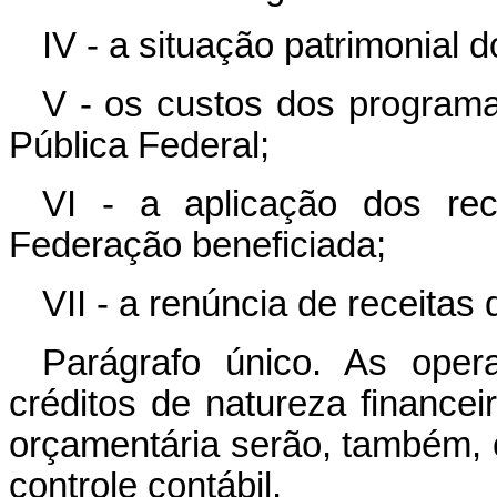
IV - a situação patrimonial 
V - os custos dos program
Pública Federal;
VI - a aplicação dos re
Federação beneficiada;
VII - a renúncia de receitas
Parágrafo único. As oper
créditos de natureza financ
orçamentária serão, também, ob
controle contábil.