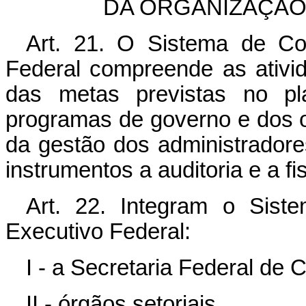
DA ORGANIZAÇÃO
Art. 21. O Sistema de Con
Federal compreende as ativi
das metas previstas no pl
programas de governo e dos 
da gestão dos administradores
instrumentos a auditoria e a fi
Art. 22. Integram o Sist
Executivo Federal:
I - a Secretaria Federal de 
II - órgãos setoriais.