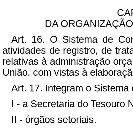
CAP
DA ORGANIZAÇÃO
Art. 16. O Sistema de Con
atividades de registro, de tr
relativas à administração orça
União, com vistas à elaboraç
Art. 17. Integram o Sistema 
I - a Secretaria do Tesouro 
II - órgãos setoriais.