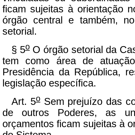
ficam sujeitas à orientação 
órgão central e também, no
setorial.
o
§ 5
O órgão setorial da Cas
tem como área de atuação 
Presidência da República, r
legislação específica.
o
Art. 5
Sem prejuízo das com
de outros Poderes, as un
orçamentos ficam sujeitas à o
do Sistema.