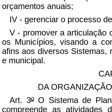
orçamentos anuais;
IV - gerenciar o processo d
V - promover a articulação 
os Municípios, visando a co
afins aos diversos Sistemas, no
e municipal.
CAP
DA ORGANIZAÇÃO
Art. 3
º
O Sistema de Plan
compreende as atividades 