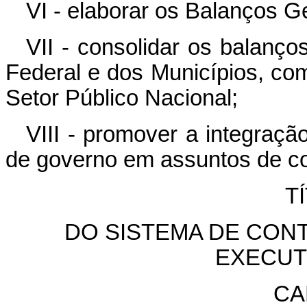
VI - elaborar os Balanços G
VII - consolidar os balanço
Federal e dos Municípios, co
Setor Público Nacional;
VIII - promover a integraç
de governo em assuntos de co
T
DO SISTEMA DE CON
EXECUT
CA