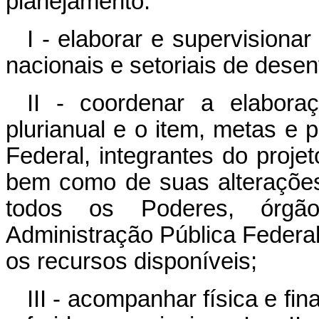
planejamento:
I - elaborar e supervision
nacionais e setoriais de dese
II - coordenar a elabora
plurianual e o item, metas e 
Federal, integrantes do projet
bem como de suas alterações
todos os Poderes, órgão
Administração Pública Federa
os recursos disponíveis;
III - acompanhar física e f