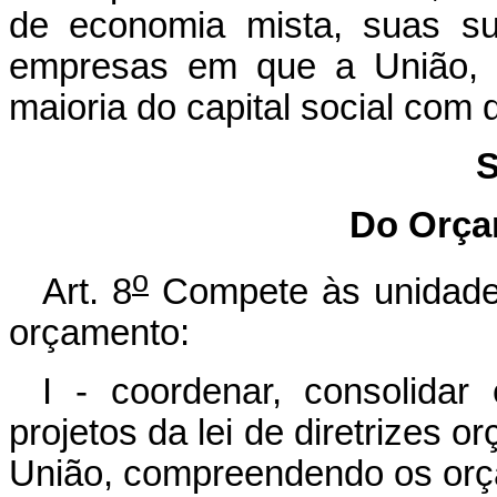
de economia mista, suas su
empresas em que a União, d
maioria do capital social com d
S
Do Orça
o
Art. 8
Compete às unidades
orçamento:
I - coordenar, consolidar
projetos da lei de diretrizes o
União, compreendendo os orça