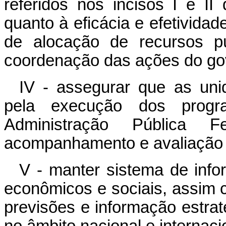
referidos nos incisos I e II
quanto à eficácia e efetividad
de alocação de recursos pú
coordenação das ações do go
IV - assegurar que as uni
pela execução dos progra
Administração Pública 
acompanhamento e avaliação
V - manter sistema de info
econômicos e sociais, assim
previsões e informação estra
no âmbito nacional e internaci