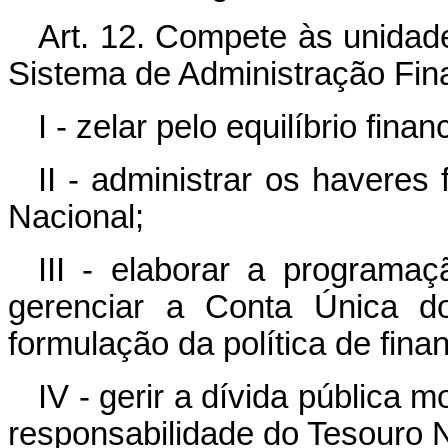
Art. 12. Compete às unidad
Sistema de Administração Fina
I - zelar pelo equilíbrio fin
II - administrar os haveres 
Nacional;
III - elaborar a programaç
gerenciar a Conta Única do
formulação da política de fin
IV - gerir a dívida pública m
responsabilidade do Tesouro N