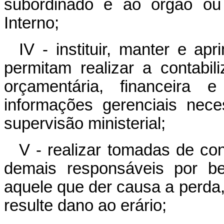
subordinado e ao órgão ou
Interno;
IV - instituir, manter e a
permitam realizar a contabi
orçamentária, financeira 
informações gerenciais nec
supervisão ministerial;
V - realizar tomadas de c
demais responsáveis por be
aquele que der causa a perda, 
resulte dano ao erário;