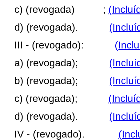
c) (revogada)
;
(Incluí
d) (revogada).
(Inclu
III - (revogado):
(Incl
a) (revogada);
(Inclu
b) (revogada);
(Inclu
c) (revogada);
(Incluí
d) (revogada).
(Inclu
IV - (revogado).
(Inc