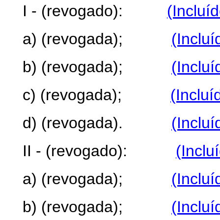
I - (revogado):
(Incluí
a) (revogada);
(Inclu
b) (revogada);
(Inclu
c) (revogada);
(Incluí
d) (revogada).
(Inclu
II - (revogado):
(Inclu
a) (revogada);
(Inclu
b) (revogada);
(Inclu