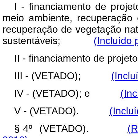
I - financiamento de proje
meio ambiente, recuperação 
recuperação de vegetação nat
sustentáveis;
(Incluído 
II - financiamento de projet
III - (VETADO);
(Inclu
IV - (VETADO); e
(Inc
V - (VETADO).
(Inclu
§ 4º (VETADO).
(R