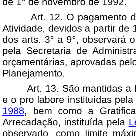
de 1° de novembro de 1992.
Art. 12. O pagamento d
Atividade, devidos a partir d
dos arts. 3° a 9°, observará
pela Secretaria de Administr
orçamentárias, aprovadas pel
Planejamento.
Art. 13. São mantidas a 
e o pro labore instituídas pel
1988
, bem como a Gratifica
Arrecadação, instituída pela
L
observado, como limite máxi