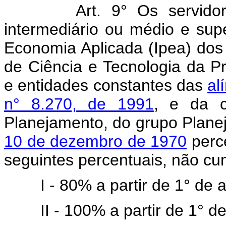
Art. 9° Os servido
intermediário ou médio e supe
Economia Aplicada (Ipea) dos 
de Ciência e Tecnologia da P
e entidades constantes das
al
n° 8.270, de 1991
, e da c
Planejamento, do grupo Plane
10 de dezembro de 1970
perce
seguintes percentuais, não cu
I - 80% a partir de 1° de
II - 100% a partir de 1° 