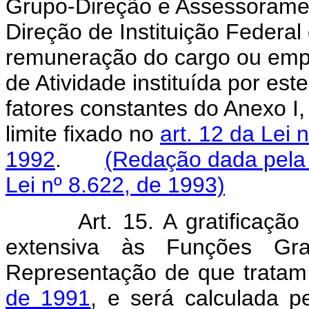
Grupo-Direção e Assessorame
Direção de Instituição Federal
remuneração do cargo ou empre
de Atividade instituída por est
fatores constantes do Anexo I,
limite fixado no
art. 12 da Lei
1992
.
(Redação dada pela 
Lei nº 8.622, de 1993)
Art. 15. A gratificação
extensiva às Funções Grat
Representação de que trata
de 1991
, e será calculada pe