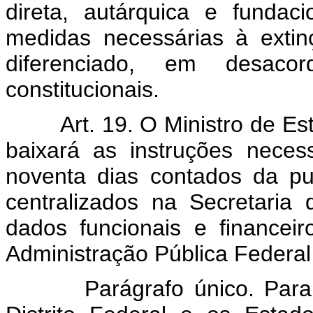
direta, autárquica e fundac
medidas necessárias à exti
diferenciado, em desaco
constitucionais.
Art. 19. O Ministro de E
baixará as instruções nece
noventa dias contados da pu
centralizados na Secretaria
dados funcionais e financeir
Administração Pública Federal 
Parágrafo único. Para