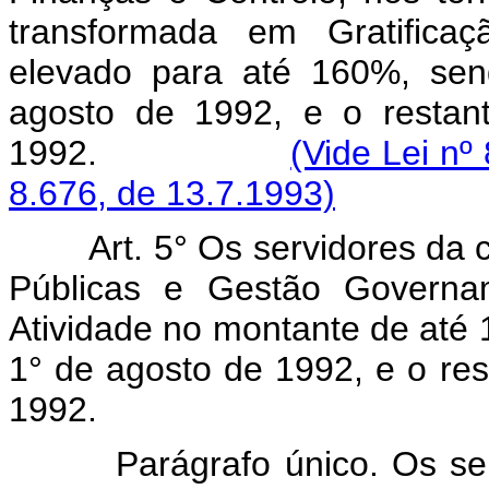
transformada em Gratificaç
elevado para até 160%, sen
agosto de 1992, e o restan
1992.
(Vide Lei nº
8.676, de 13.7.1993)
Art. 5° Os servidores da c
Públicas e Gestão Governam
Atividade no montante de até
1° de agosto de 1992, e o res
1992.
Parágrafo único. Os se