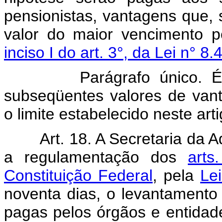
pensionistas, vantagens que,
valor do maior vencimento p
inciso I do art. 3°, da Lei n° 8
Parágrafo único. 
subseqüentes valores de va
o limite estabelecido neste arti
Art. 18. A Secretaria da 
a regulamentação dos
arts
Constituição Federal
, pela
Le
noventa dias, o levantamento 
pagas pelos órgãos e entidad