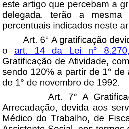
este artigo que percebam a grat
delegada, terão a mesma 
percentuais indicados neste ar
Art. 6° A gratificação de
o
art. 14 da Lei n° 8.27
Gratificação de Atividade, co
sendo 120% a partir de 1° de a
de 1° de novembro de 1992.
Art. 7° A Gratific
Arrecadação, devida aos serv
Médico do Trabalho, de Fisc
Assistente Social, nos termos