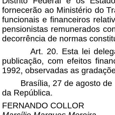
Distrito Federal e os Estado
fornecerão ao Ministério do T
funcionais e financeiros relati
pensionistas remunerados co
decorrência de normas constitu
Art. 20. Esta lei del
publicação, com efeitos fina
1992, observadas as gradaçõe
Brasília, 27 de agosto de 1
da República.
FERNANDO COLLOR