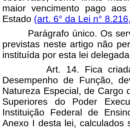
maior vencimento pago aos s
Estado
(art. 6° da Lei n° 8.216
Parágrafo único. Os se
previstas neste artigo não pe
instituída por esta lei delegada
Art. 14. Fica cria
Desempenho de Função, dev
Natureza Especial, de Cargo
Superiores do Poder Exec
Instituição Federal de Ensi
Anexo I desta lei, calculados