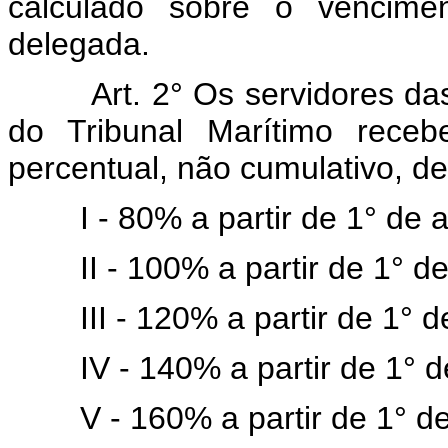
calculado sobre o vencimen
delegada.
Art. 2° Os servidores da
do Tribunal Marítimo receb
percentual, não cumulativo, d
I - 80% a partir de 1° de
II - 100% a partir de 1° 
III - 120% a partir de 1°
IV - 140% a partir de 1° d
V - 160% a partir de 1° de