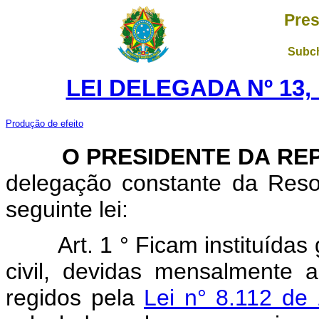
Pres
Subch
LEI DELEGADA Nº 13,
Produção de efeito
O PRESIDENTE DA REP
delegação constante da Reso
seguinte lei:
Art. 1 ° Ficam instituídas
civil, devidas mensalmente 
regidos pela
Lei n° 8.112 de