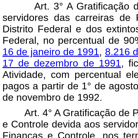
Art. 3° A Gratificação
servidores das carreiras de P
Distrito Federal e dos extinto
Federal, no percentual de 9
16 de janeiro de 1991
,
8.216 
17 de dezembro de 1991
, f
Atividade, com percentual 
pagos a partir de 1° de agosto
de novembro de 1992.
Art. 4° A Gratificação de
e Controle devida aos servido
Finanças e Controle, nos t