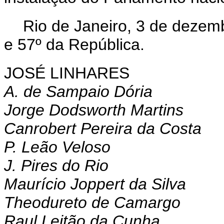
Rio de Janeiro, 3 de dezem
e 57º da República.
JOSÉ LINHARES
A. de Sampaio Dória
Jorge Dodsworth Martins
Canrobert Pereira da Costa
P. Leão Veloso
J. Pires do Rio
Maurício Joppert da Silva
Theodureto de Camargo
Raul Leitão da Cunha