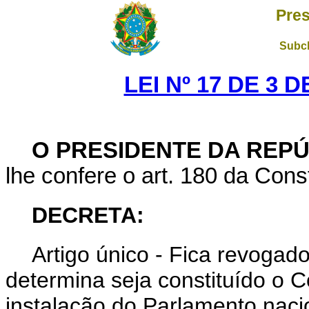
Pres
Subch
LEI Nº 17 DE 3 
O PRESIDENTE DA REP
lhe confere o art. 180 da Const
DECRETA:
Artigo único - Fica revogad
determina seja constituído o 
instalação do Parlamento naci