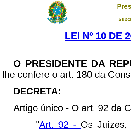
Pres
Subch
LEI Nº 10 DE 
O PRESIDENTE DA REP
lhe confere o art. 180 da Const
DECRETA:
Artigo único - O art. 92 da C
"
Art. 92 -
Os Juízes, 