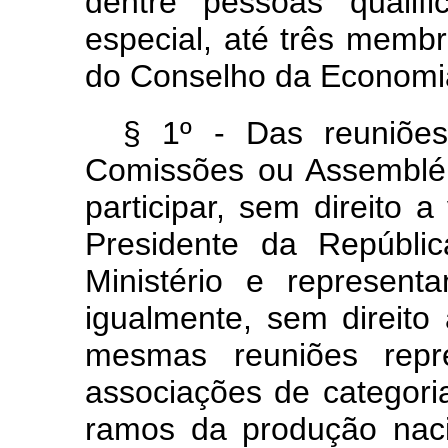
dentre pessoas qualif
especial, até três mem
do Conselho da Economi
§ 1º - Das reuniões
Comissões ou Assemblé
participar, sem direito 
Presidente da Repúblic
Ministério e represent
igualmente, sem direito 
mesmas reuniões repre
associações de categor
ramos da produção naci