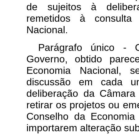
de sujeitos à delibe
remetidos à consult
Nacional.
Parágrafo único - O
Governo, obtido parec
Economia Nacional, 
discussão em cada u
deliberação da Câmara 
retirar os projetos ou e
Conselho da Economia 
importarem alteração su