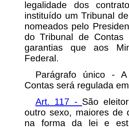
legalidade dos contra
instituído um Tribunal 
nomeados pelo President
do Tribunal de Contas
garantias que aos Min
Federal.
Parágrafo único - A
Contas será regulada em 
Art. 117 -
São eleito
outro sexo, maiores de 
na forma da lei e est