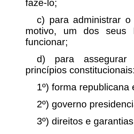
fazê-lo;
c) para administrar o
motivo, um dos seus P
funcionar;
d) para assegurar
princípios constitucionais
1º) forma republicana 
2º) governo presidenci
3º) direitos e garanti