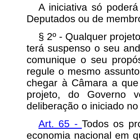
A iniciativa só poder
Deputados ou de membro
§ 2º - Qualquer proje
terá suspenso o seu an
comunique o seu propós
regule o mesmo assunto. 
chegar à Câmara a que 
projeto, do Governo vo
deliberação o iniciado n
Art. 65 -
Todos os pro
economia nacional em q