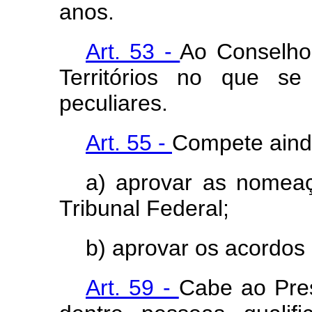
anos.
Art. 53 -
Ao Conselho 
Territórios no que se
peculiares.
Art. 55 -
Compete aind
a) aprovar as nomea
Tribunal Federal;
b) aprovar os acordos 
Art. 59 -
Cabe ao Pres