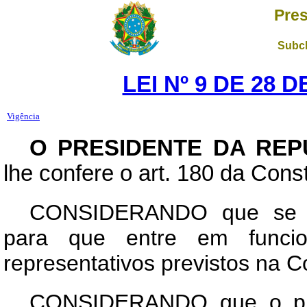
Pres
Subch
LEI Nº 9 DE 28 
Vigência
O PRESIDENTE DA REP
lhe confere o art. 180 da Const
CONSIDERANDO que se cr
para que entre em funci
representativos previstos na Co
CONSIDERANDO que o proc