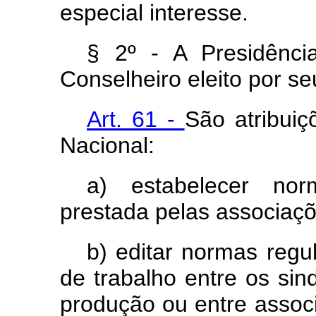
especial interesse.
§ 2º - A Presidênc
Conselheiro eleito por se
Art. 61 -
São atribui
Nacional:
a) estabelecer nor
prestada pelas associaçõe
b) editar normas regu
de trabalho entre os si
produção ou entre assoc