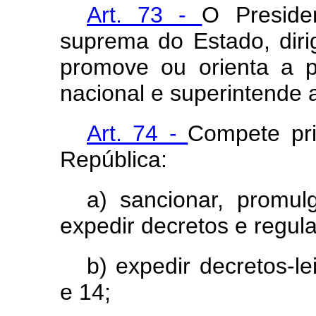
Art. 73 -
O Preside
suprema do Estado, dirig
promove ou orienta a pol
nacional e superintende 
Art. 74 -
Compete pri
República:
a) sancionar, promulg
expedir decretos e regu
b) expedir decretos-le
e 14;