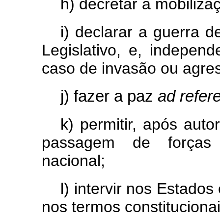
h) decretar a mobiliza
i) declarar a guerra 
Legislativo, e, indepen
caso de invasão ou agres
j) fazer a paz
ad refe
k) permitir, após auto
passagem de forças es
nacional;
l) intervir nos Estados
nos termos constitucionai