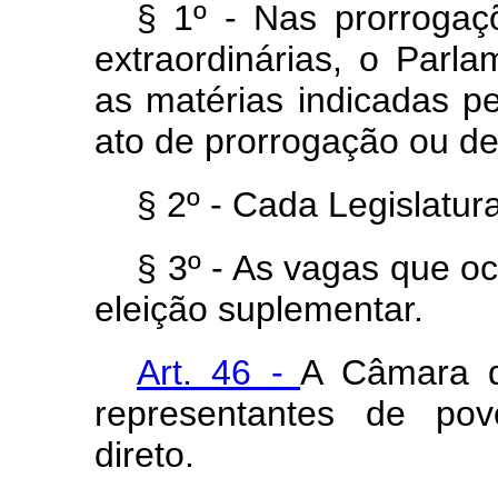
§ 1º - Nas prorroga
extraordinárias, o Parl
as matérias indicadas p
ato de prorrogação ou d
§ 2º - Cada Legislatur
§ 3º - As vagas que o
eleição suplementar.
Art. 46 -
A Câmara 
representantes de pov
direto.