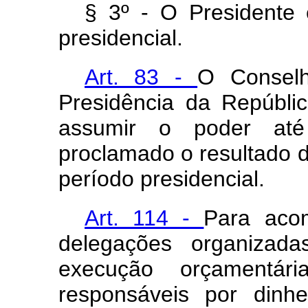
§ 3º - O Presidente 
presidencial.
Art. 83 -
O Conselh
Presidência da Repúblic
assumir o poder até
proclamado o resultado d
período presidencial.
Art. 114 -
Para acom
delegações organizad
execução orçamentár
responsáveis por dinh