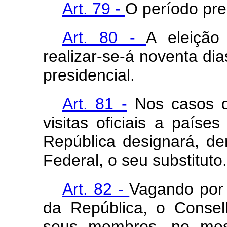
Art. 79 -
O período pre
Art. 80 -
A eleição
realizar-se-á noventa di
presidencial.
Art. 81 -
Nos casos d
visitas oficiais a paíse
República designará, d
Federal, o seu substituto.
Art. 82 -
Vagando por 
da República, o Consel
seus membros, no mes