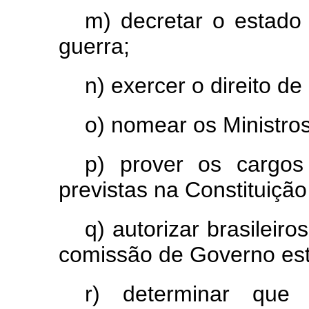
m) decretar o estado
guerra;
n) exercer o direito de
o) nomear os Ministro
p) prover os cargos
previstas na Constituição 
q) autorizar brasileir
comissão de Governo est
r) determinar que 