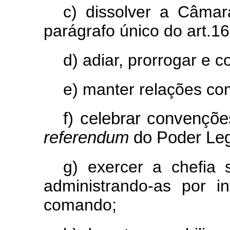
c) dissolver a Câma
parágrafo único do art.16
d) adiar, prorrogar e 
e) manter relações co
f) celebrar convençõe
referendum
do Poder Legi
g) exercer a chefia
administrando-as por i
comando;