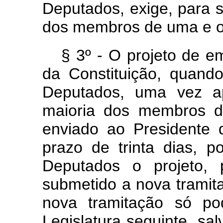
Deputados, exige, para s
dos membros de uma e o
§ 3º - O projeto de e
da Constituição, quand
Deputados, uma vez a
maioria dos membros d
enviado ao Presidente 
prazo de trinta dias, 
Deputados o projeto,
submetido a nova trami
nova tramitação só po
Legislatura seguinte, sa