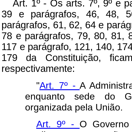
Art
. 1º - Os arts. 7º, 9º e 
39 e parágrafos, 46, 48, 5
parágrafos, 61, 62, 64 e parágr
78 e parágrafos, 79, 80, 81, 
117 e parágrafo, 121, 140, 174
179 da Constituição, ficam
respectivamente:
"
Art. 7º -
A Administr
enquanto sede do Go
organizada pela União.
Art. 9º -
O Governo f