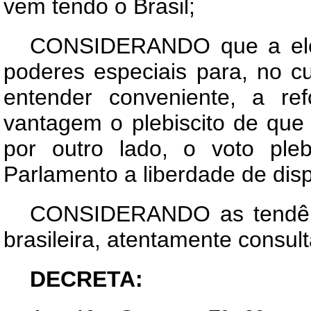
vem tendo o Brasil;
CONSIDERANDO que a elei
poderes especiais para, no cu
entender conveniente, a re
vantagem o plebiscito de que t
por outro lado, o voto plebi
Parlamento a liberdade de disp
CONSIDERANDO as tendênci
brasileira, atentamente consul
DECRETA: