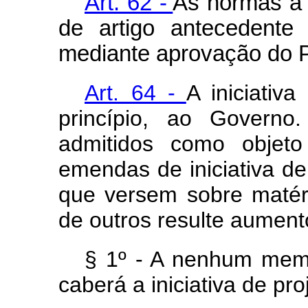
Art. 62 -
As normas a 
de artigo antecedente 
mediante aprovação do P
Art. 64 -
A iniciativ
princípio, ao Govern
admitidos como objeto
emendas de iniciativa d
que versem sobre matéri
de outros resulte aumen
§ 1º - A nenhum mem
caberá a iniciativa de proj