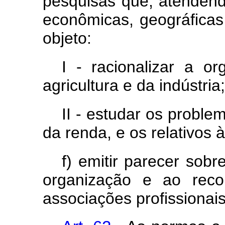
pesquisas que, atendend
econômicas, geográficas
objeto:
I - racionalizar a o
agricultura e da indústria;
II - estudar os problem
da renda, e os relativos 
f) emitir parecer sobr
organização e ao reco
associações profissionais