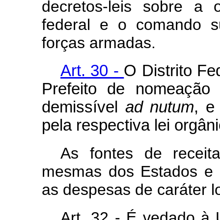
decretos-leis sobre a 
federal e o comando s
forças armadas.
Art. 30 -
O Distrito Fe
Prefeito de nomeação 
demissível
ad nutum
, e
pela respectiva lei orgâni
As fontes de receit
mesmas dos Estados e M
as despesas de caráter lo
Art. 32 - É vedado à 