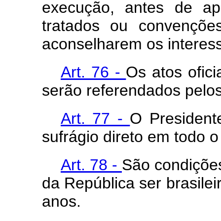
execução, antes de ap
tratados ou convenções
aconselharem os interess
Art. 76 -
Os atos ofic
serão referendados pelos
Art. 77 -
O President
sufrágio direto em todo o 
Art. 78 -
São condições
da República ser brasilei
anos.