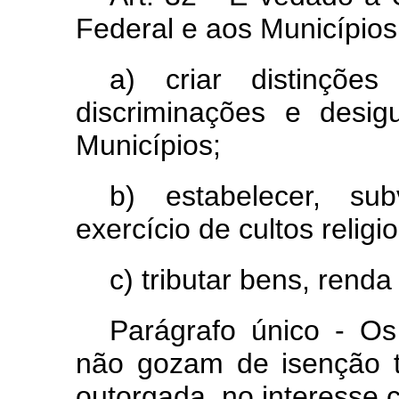
Federal e aos Municípios
a) criar distinções
discriminações e desi
Municípios;
b) estabelecer, su
exercício de cultos religi
c) tributar bens, renda
Parágrafo único - Os
não gozam de isenção tr
outorgada, no interesse 