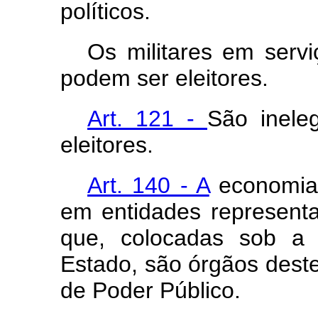
políticos.
Os militares em serviç
podem ser eleitores.
Art. 121 -
São inele
eleitores.
Art. 140 - A
economia 
em entidades representa
que, colocadas sob a 
Estado, são órgãos dest
de Poder Público.