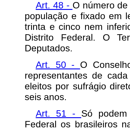
Art. 48 -
O número de 
população e fixado em l
trinta e cinco nem infer
Distrito Federal. O Te
Deputados.
Art. 50 -
O Conselho
representantes de cada 
eleitos por sufrágio dir
seis anos.
Art. 51 -
Só podem 
Federal os brasileiros n