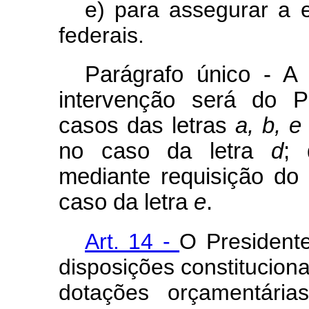
e) para assegurar a 
federais.
Parágrafo único - A
intervenção será do P
casos das letras
a, b, e
no caso da letra
d
; 
mediante requisição do
caso da letra
e
.
Art. 14 -
O President
disposições constituciona
dotações orçamentária