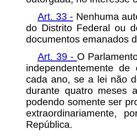
Art. 33 -
Nenhuma autor
do Distrito Federal ou 
documentos emanados de
Art. 39 -
O Parlamento 
independentemente de 
cada ano, se a lei não d
durante quatro meses a 
podendo somente ser pr
extraordinariamente, po
República.