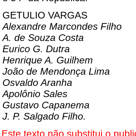
GETULIO VARGAS
Alexandre Marcondes Filho
A. de Souza Costa
Eurico G. Dutra
Henrique A. Guilhem
João de Mendonça Lima
Osvaldo Aranha
Apolônio Sales
Gustavo Capanema
J. P. Salgado Filho.
Este texto não substitui o pu