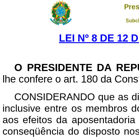
Pres
Subch
LEI Nº 8 DE 12
O PRESIDENTE DA REP
lhe confere o art. 180 da Const
CONSIDERANDO que as dive
inclusive entre os membros d
aos efeitos da aposentadoria
conseqüência do disposto nos