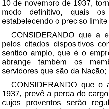
10 de novembro de 1937, torn
modo definitivo, quais os
estabelecendo o preciso limite
CONSIDERANDO que a expr
pelos citados dispositivos co
sentido amplo, que é o emp
abrange também os membr
servidores que são da Nação;
CONSIDERANDO que o art
1937, prevê a perda do cargo
cujos proventos serão regu