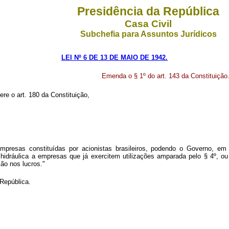
Presidência da República
Casa Civil
Subchefia para Assuntos Jurídicos
LEI Nº 6 DE 13 DE MAIO DE 1942.
Emenda o § 1º do art. 143 da Constituição
ere o art. 180 da Constituição,
empresas constituídas por acionistas brasileiros, podendo o Governo, em
 hidráulica a empresas que já exercitem utilizações amparada pelo § 4º, 
ção nos lucros."
República.