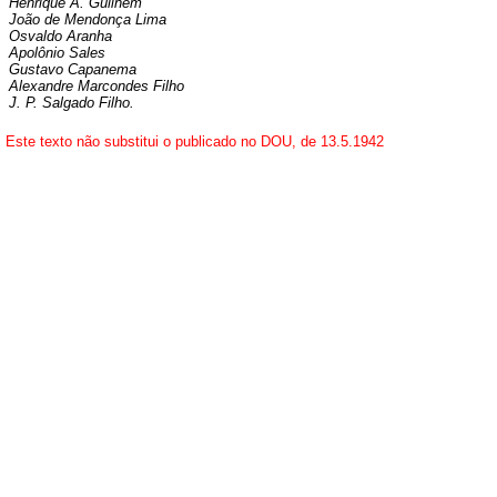
Henrique A. Guilhem
João de Mendonça Lima
Osvaldo Aranha
Apolônio Sales
Gustavo Capanema
Alexandre Marcondes Filho
J. P. Salgado Filho.
Este texto não substitui o publicado no DOU, de 13.5.1942