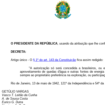
O PRESIDENTE DA REPÚBLICA
, usando da atribuição que lhe conf
DECRETA:
Artigo único - O
§ 1º do art. 143 da Constituição
fica assim redigido:
"A autorização só será concedida a brasileiros, ou 
aproveitamento de quedas d'água e outras fontes de energia
sempre ao proprietário preferência na exploração, ou participa
Rio de Janeiro, 13 de maio de 1942, 121º da Independência e 54º da 
GETÚLIO VARGAS
Vasco T. Leitão da Cunha
A. de Sousa Costa
Eurico G. Dutra