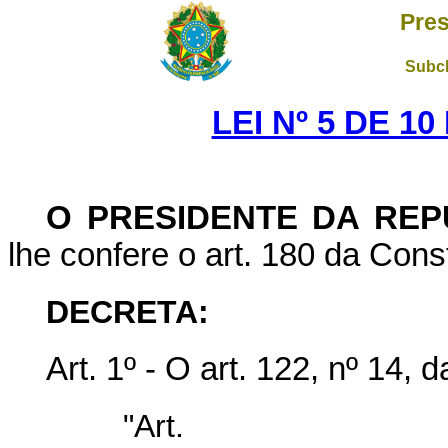
Pres
Subch
LEI Nº 5 DE 1
O PRESIDENTE DA REP
lhe confere o art. 180 da Const
DECRETA:
Art
. 1º - O art. 122, nº 14, 
"Ar