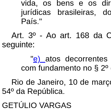
vida, os bens e os dir
jurídicas brasileiras, 
País."
Art
. 3º - Ao art. 168 da C
seguinte:
"
e)
atos decorrentes
com fundamento no § 2º d
Rio de Janeiro, 10 de març
54º da República.
GETÚLIO VARGAS