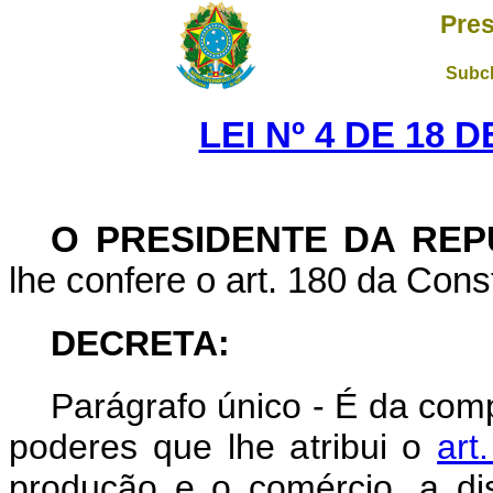
Pres
Subch
LEI Nº 4 DE 18 
O PRESIDENTE DA REP
lhe confere o art. 180 da Const
DECRETA:
Parágrafo único - É da com
poderes que lhe atribui o
art
produção e o comércio, a dis