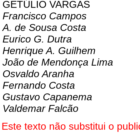
GETÚLIO VARGAS
Francisco Campos
A. de Sousa Costa
Eurico G. Dutra
Henrique A. Guilhem
João de Mendonça Lima
Osvaldo Aranha
Fernando Costa
Gustavo Capanema
Valdemar Falcão
Este texto não substitui o pub