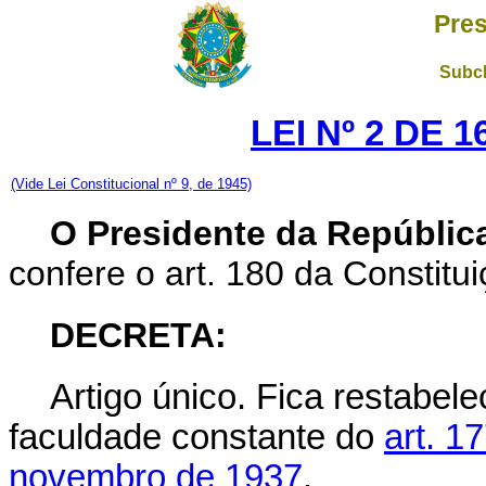
Pres
Subch
LEI Nº 2 DE 
(Vide Lei Constitucional nº 9, de 1945)
O Presidente da Repúblic
confere o art. 180 da Constitui
DECRETA:
Artigo único.
Fica restabele
faculdade constante do
art. 1
novembro de 1937
.