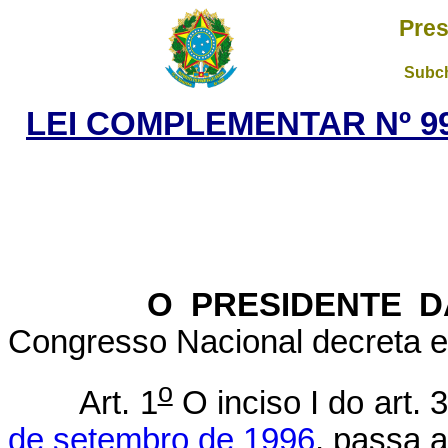
Pres
Subch
LEI COMPLEMENTAR Nº 99
O PRESIDENTE DA 
Congresso Nacional decreta e 
o
Art. 1
O inciso I do art. 
de setembro de 1996
, passa 