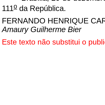
o
111
da República.
FERNANDO HENRIQUE CA
Amaury Guilherme Bier
Este texto não substitui o pu