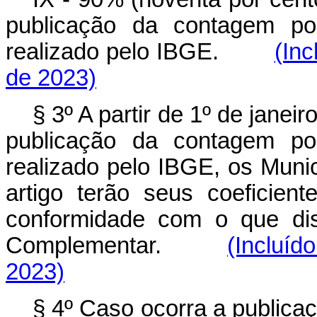
publicação da contagem pop
realizado pelo IBGE.
(Inc
de 2023)
§ 3º A partir de 1º de janei
publicação da contagem pop
realizado pelo IBGE, os Muni
artigo terão seus coeficien
conformidade com o que d
Complementar.
(Incluíd
2023)
§ 4º Caso ocorra a publica