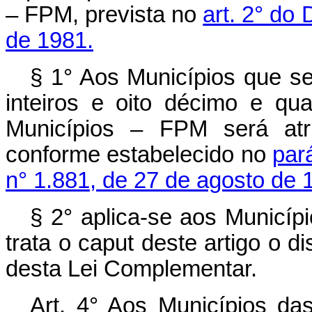
– FPM, prevista no
art. 2° do 
de 1981.
§ 1° Aos Municípios que se
inteiros e oito décimo e qu
Municípios – FPM será atri
conforme estabelecido no
pará
n° 1.881, de 27 de agosto de 
§ 2° aplica-se aos Municíp
trata o caput deste artigo o di
desta Lei Complementar.
Art. 4° Aos Municípios das