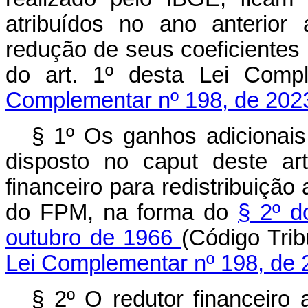
atribuídos no ano anterior
redução de seus coeficientes
do art. 1º desta Lei C
Complementar nº 198, de 202
§ 1º Os ganhos adicionais
disposto no
caput
deste art
financeiro para redistribuição
do FPM, na forma do
§ 2º d
outubro de 1966
(Código Tr
Lei Complementar nº 198, de 
§ 2º O redutor financeiro 