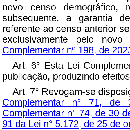
novo censo demográfico, r
subsequente, a garantia 
referente ao censo anterior s
exclusivamente pelo 
Complementar nº 198, de 202
Art. 6° Esta Lei Compleme
publicação, produzindo efeitos 
Art. 7° Revogam-se disposi
Complementar n° 71, de 
Complementar n° 74, de 30 de
91 da Lei n° 5.172, de 25 de 