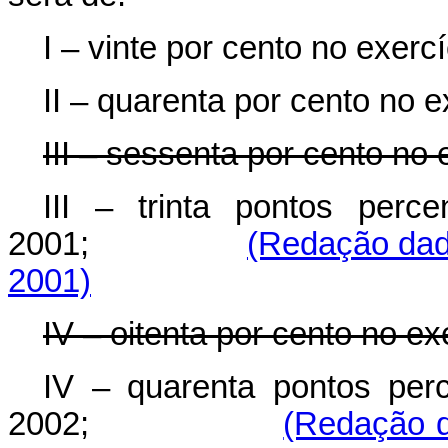
I – vinte por cento no exerc
II – quarenta por cento no e
III – sessenta por cento no 
III – trinta pontos perce
2001;
(Redação dad
2001)
IV – oitenta por cento no ex
IV – quarenta pontos perc
2002;
(Redação d