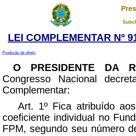
Pres
Subch
LEI COMPLEMENTAR Nº 91
Produção de efeito
O PRESIDENTE DA 
Congresso Nacional decret
Complementar:
Art. 1º Fica atribuído aos
coeficiente individual no Fun
FPM, segundo seu número de 