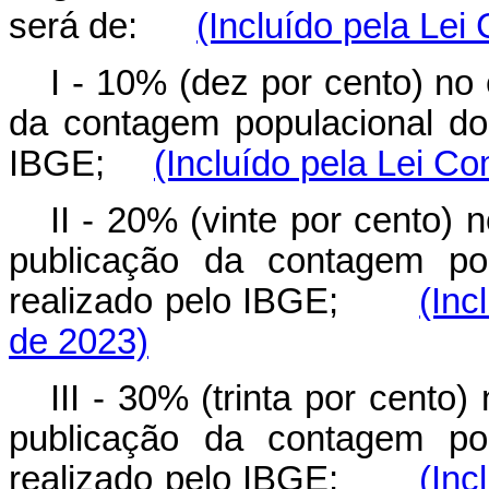
será de:
(Incluído pela Le
I - 10% (dez por cento) no
da contagem populacional do
IBGE;
(Incluído pela Lei C
II - 20% (vinte por cento)
publicação da contagem pop
realizado pelo IBGE;
(Inc
de 2023)
III - 30% (trinta por cento)
publicação da contagem pop
realizado pelo IBGE;
(Inc