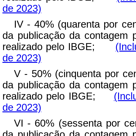
de 2023)
IV - 40% (quarenta por cen
da publicação da contagem p
realizado pelo IBGE;
(Inc
de 2023)
V - 50% (cinquenta por cen
da publicação da contagem p
realizado pelo IBGE;
(Inc
de 2023)
VI - 60% (sessenta por cen
da publicação da contagem p