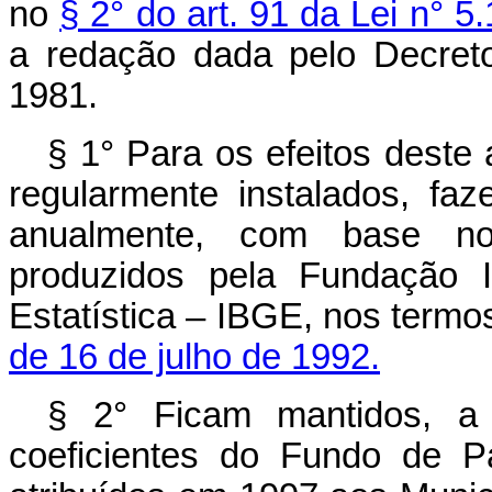
no
§ 2° do art. 91 da Lei n° 
a redação dada pelo Decreto
1981.
§ 1° Para os efeitos deste 
regularmente instalados, fa
anualmente, com base no
produzidos pela Fundação In
Estatística – IBGE, nos termo
de 16 de julho de 1992.
§ 2° Ficam mantidos, a 
coeficientes do Fundo de P