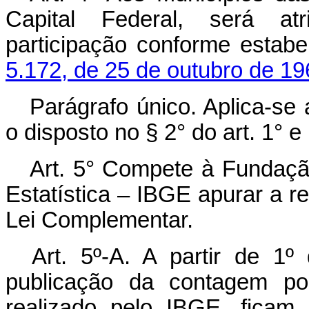
Capital Federal, será atri
participação conforme estab
5.172, de 25 de outubro de 19
Parágrafo único. Aplica-se 
o disposto no § 2° do art. 1° 
Art. 5° Compete à Fundação 
Estatística – IBGE apurar a re
Lei Complementar.
Art. 5º-A. A partir de 1
publicação da contagem pop
realizado pelo IBGE, ficam