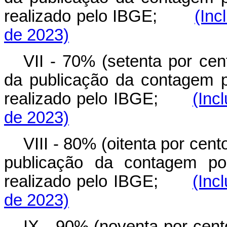
realizado pelo IBGE;
(Inc
de 2023)
VII - 70% (setenta por cen
da publicação da contagem p
realizado pelo IBGE;
(Inc
de 2023)
VIII - 80% (oitenta por cent
publicação da contagem pop
realizado pelo IBGE;
(Inc
de 2023)
IX - 90% (noventa por cent