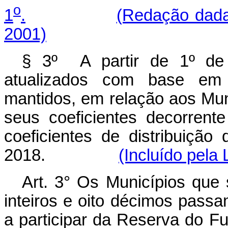
o
1
.
(Redação dada
2001)
§ 3º A partir de 1º de 
atualizados com base em 
mantidos, em relação aos Mu
seus coeficientes decorrent
coeficientes de distribuição
2018.
(Incluído pela
Art. 3° Os Municípios que 
inteiros e oito décimos passam
a participar da Reserva do F