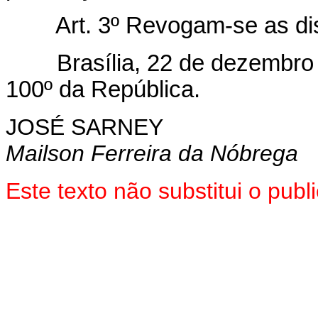
Art. 3º Revogam-se as di
Brasília, 22 de dezembro d
100º da República.
JOSÉ SARNEY
Mailson Ferreira da Nóbrega
Este texto não substitui o pu