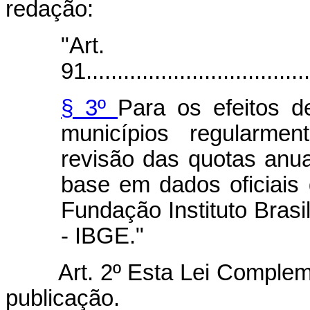
redação:
"Art.
91.....................................
§ 3º
Para os efeitos d
municípios regularmen
revisão das quotas anua
base em dados oficiais
Fundação Instituto Brasil
- IBGE."
Art. 2º Esta Lei Complem
publicação.