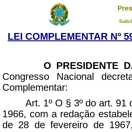
Pres
Subch
LEI COMPLEMENTAR Nº 59
O PRESIDENTE DA 
Congresso Nacional decret
Complementar:
Art. 1º O § 3º do art. 91
1966, com a redação estabel
de 28 de fevereiro de 1967