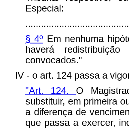
Especial:
........................................
§ 4º
Em nenhuma hipótes
haverá redistribuiçã
convocados."
IV - o art. 124 passa a vig
"Art. 124.
O Magistra
substituir, em primeira 
a diferença de vencime
que passa a exercer, inc