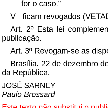
for o caso."
V - ficam revogados (VETA
Art. 2º Esta lei compleme
publicação.
Art. 3º Revogam-se as disp
Brasília, 22 de dezembro d
da República.
JOSÉ SARNEY
Paulo Brossard
Este
texto não substitui o pu