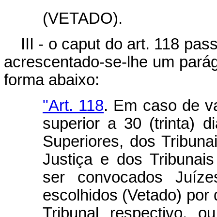
(VETADO).
III - o caput do art. 118 pa
acrescentado-se-lhe um parág
forma abaixo:
"Art. 118
. Em caso de v
superior a 30 (trinta) 
Superiores, dos Tribuna
Justiça e dos Tribunai
ser convocados Juízes
escolhidos (Vetado) por 
Tribunal respectivo, 