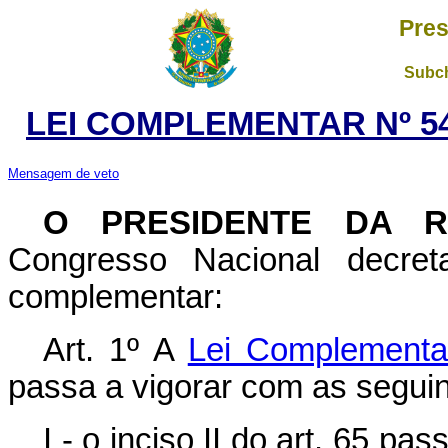
Pres
Subch
LEI COMPLEMENTAR Nº 54
Mensagem de veto
O PRESIDENTE DA RE
Congresso Nacional decret
complementar:
Art. 1º A
Lei Complementa
passa a vigorar com as seguin
I - o inciso II do art. 65 p