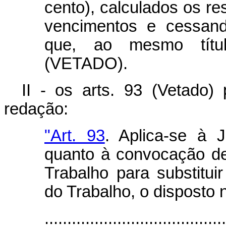
cento), calculados os re
vencimentos e cessando
que, ao mesmo títul
(VETADO).
II - os arts. 93 (Vetado
redação:
"Art. 93
. Aplica-se à J
quanto à convocação de
Trabalho para substituir
do Trabalho, o disposto n
........................................