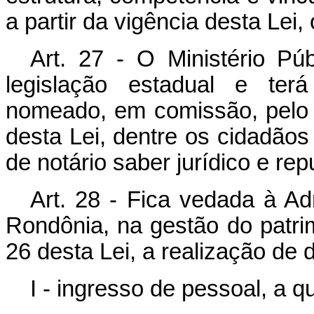
a partir da vigência desta Lei,
Art. 27 - O Ministério Pú
legislação estadual e ter
nomeado, em comissão, pelo 
desta Lei, dentre os cidadãos 
de notário saber jurídico e rep
Art. 28 - Fica vedada à Adm
Rondônia, na gestão do patri
26 desta Lei, a realização de
I - ingresso de pessoal, a qu