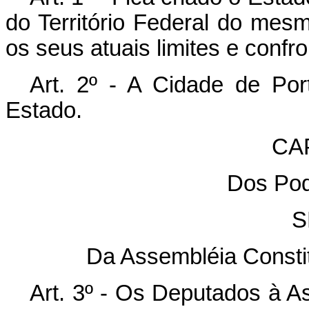
do Território Federal do me
os seus atuais limites e confr
Art. 2º - A Cidade de Por
Estado.
CAP
Dos Pod
S
Da Assembléia Constit
Art. 3º - Os Deputados à A