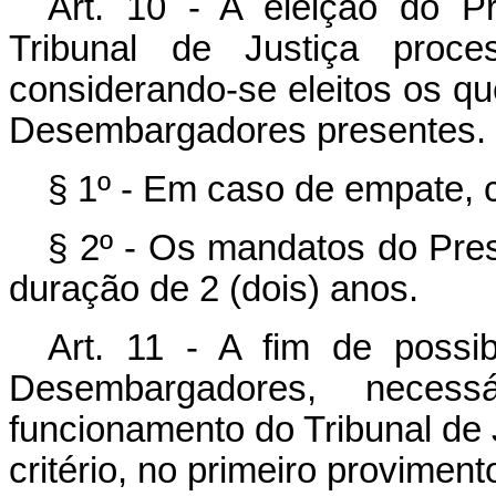
Art. 10 - A eleição do P
Tribunal de Justiça proces
considerando-se eleitos os q
Desembargadores presentes.
§ 1º - Em caso de empate, c
§ 2º - Os mandatos do Pres
duração de 2 (dois) anos.
Art. 11 - A fim de possi
Desembargadores, neces
funcionamento do Tribunal de 
critério, no primeiro provimen