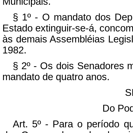
Municipais.
§ 1º - O mandato dos Depu
Estado extinguir-se-á, conco
às demais Assembléias Legisl
1982.
§ 2º - Os dois Senadores m
mandato de quatro anos.
S
Do Pod
Art. 5º - Para o período 