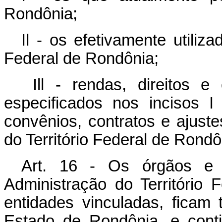
Rondônia;
Il - os efetivamente utiliz
Federal de Rondônia;
Ill - rendas, direitos e
especificados nos incisos 
convênios, contratos e ajuste
do Território Federal de Rondô
Art. 16 - Os órgãos e s
Administração do Territóri
entidades vinculadas, ficam 
Estado de Rondônia, e cont