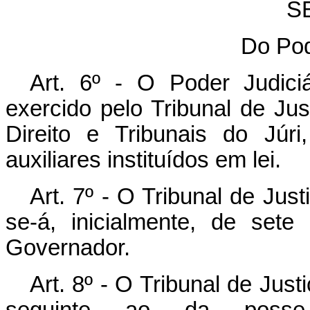
SE
Do Pod
Art. 6º - O Poder Judic
exercido pelo Tribunal de Jus
Direito e Tribunais do Júr
auxiliares instituídos em lei.
Art. 7º - O Tribunal de Ju
se-á, inicialmente, de set
Governador.
Art. 8º - O Tribunal de Justi