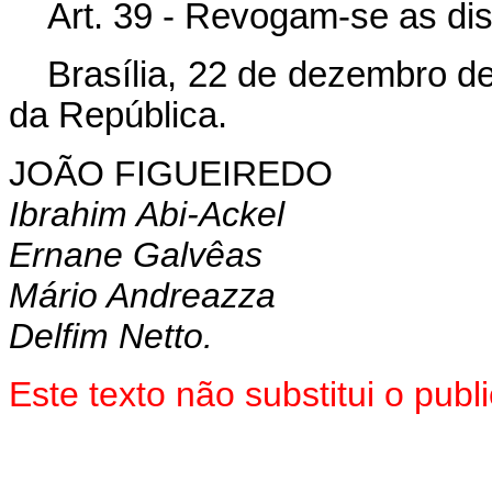
Art. 39 - Revogam-se as di
Brasília, 22 de dezembro d
da República.
JOÃO FIGUEIREDO
Ibrahim Abi-Ackel
Ernane Galvêas
Mário Andreazza
Delfim Netto.
Este texto não substitui o pu