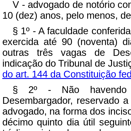
V - advogado de notório co
10 (dez) anos, pelo menos, de 
§ 1º - A faculdade conferid
exercida até 90 (noventa) d
outras três vagas de Des
indicação do Tribunal de Just
do art. 144 da Constituição fe
§ 2º - Não havendo 
Desembargador, reservado a 
advogado, na forma dos incisos 
décimo quinto dia útil seguint