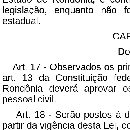
legislação, enquanto não f
estadual.
CAP
Do
Art. 17 - Observados os pri
art. 13 da Constituição fe
Rondônia deverá aprovar os
pessoal civil.
Art. 18 - Serão postos à 
partir da vigência desta Lei, 