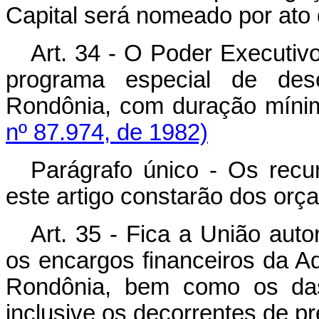
Capital será nomeado por ato
Art. 34 - O Poder Executivo f
programa especial de des
Rondônia, com duração mínim
nº 87.974, de 1982)
Parágrafo único - Os recu
este artigo constarão dos orç
Art. 35 - Fica a União auto
os encargos financeiros da Ad
Rondônia, bem como os das 
inclusive os decorrentes de pr