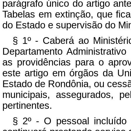
parágrafo único do artigo ant
Tabelas em extinção, que fic
do Estado e supervisão do Mini
§ 1º - Caberá ao Ministéri
Departamento Administrativo
as providências para o apro
este artigo em órgãos da Uni
Estado de Rondônia, ou cessã
municipais, assegurados, pe
pertinentes.
§ 2º - O pessoal incluíd