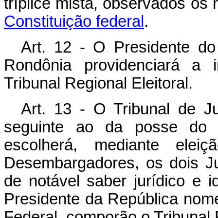
tríplice mista, observados os 
Constituição federal
.
Art. 12 - O Presidente do
Rondônia providenciará a 
Tribunal Regional Eleitoral.
Art. 13 - O Tribunal de Ju
seguinte ao da posse do P
escolherá, mediante elei
Desembargadores, os dois Ju
de notável saber jurídico e 
Presidente da República nome
Federal, comporão o Tribunal R