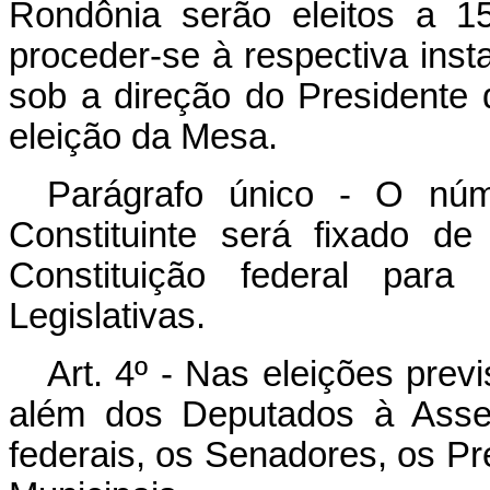
Rondônia serão eleitos a 
proceder-se à respectiva inst
sob a direção do Presidente d
eleição da Mesa.
Parágrafo único - O nú
Constituinte será fixado d
Constituição federal par
Legislativas.
Art. 4º - Nas eleições previ
além dos Deputados à Assem
federais, os Senadores, os P