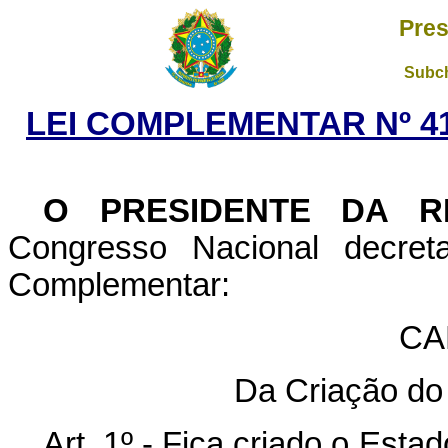
Pres
Subch
LEI COMPLEMENTAR Nº 41
O PRESIDENTE DA R
Congresso Nacional decret
Complementar:
CA
Da Criação do
Art. 1º - Fica criado o Est