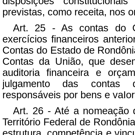
disposições constitucionai
previstas, como receita, nos 
Art. 25 - As contas do 
exercícios financeiros anteri
Contas do Estado de Rondônia
Contas da União, que dese
auditoria financeira e orç
julgamento das contas 
responsáveis por bens e vaIor
Art. 26 - Até a nomeação 
Território Federal de Rondôni
estrutura, competência e vincu