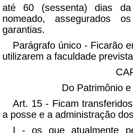
até 60 (sessenta) dias da
nomeado, assegurados os 
garantias.
Parágrafo único - Ficarão e
utilizarem a faculdade prevista
CAP
Do Patrimônio e
Art. 15 - Ficam transferid
a posse e a administração do
I - os que atualmente pe