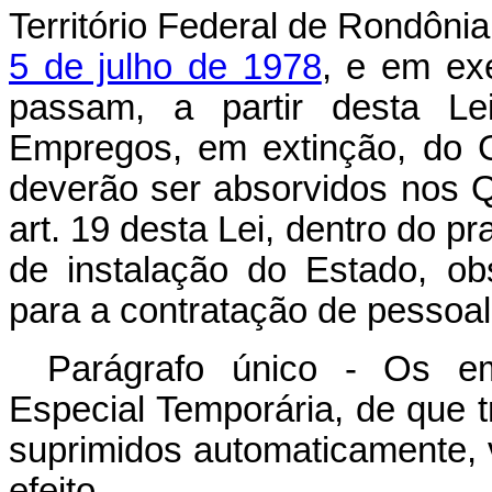
Território Federal de Rondôni
5 de julho de 1978
, e em ex
passam, a partir desta Lei
Empregos, em extinção, do 
deverão ser absorvidos nos Q
art. 19 desta Lei, dentro do p
de instalação do Estado, o
para a contratação de pessoal
Parágrafo único - Os e
Especial Temporária, de que t
suprimidos automaticamente, 
efeito.