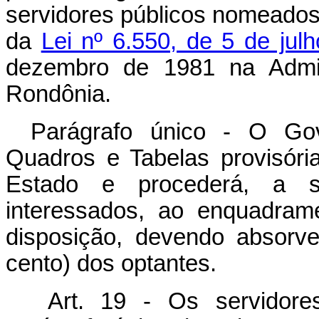
servidores públicos nomeados 
da
Lei nº 6.550, de 5 de jul
dezembro de 1981 na Admini
Rondônia.
Parágrafo único - O Go
Quadros e Tabelas provisóri
Estado e procederá, a s
interessados, ao enquadram
disposição, devendo absorv
cento) dos optantes.
Art. 19 - Os servidor