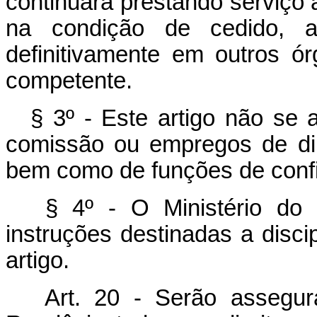
continuará prestando serviço
na condição de cedido, a
definitivamente em outros ó
competente.
§ 3º - Este artigo não se
comissão ou empregos de di
bem como de funções de confi
§ 4º - O Ministério do I
instruções destinadas a disci
artigo.
Art. 20 - Serão assegu