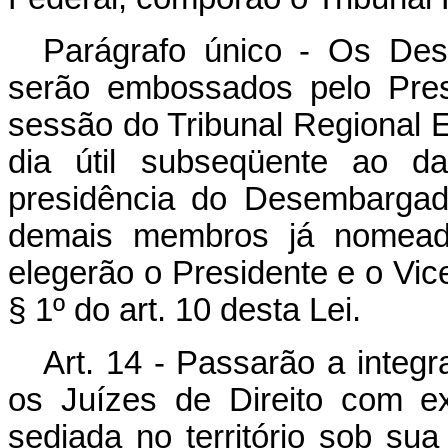
Parágrafo único - Os Des
serão embossados pelo Pres
sessão do Tribunal Regional El
dia útil subseqüente ao d
presidência do Desembargad
demais membros já nomeados
elegerão o Presidente e o Vic
§ 1º do art. 10 desta Lei.
Art. 14 - Passarão a integ
os Juízes de Direito com exe
sediada no território sob sua