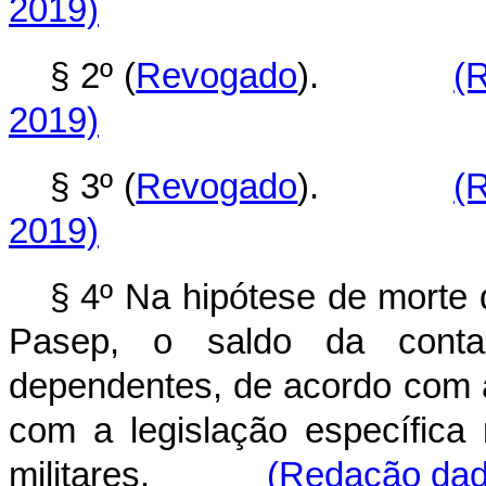
2019)
§ 2º (
Revogado
).
(
2019)
§ 3º (
Revogado
).
(
2019)
§ 4º Na hipótese de morte d
Pasep, o saldo da conta 
dependentes, de acordo com a
com a legislação específica 
militares.
(Redação dada