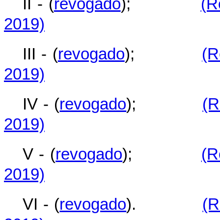
II - (
revogado
);
(R
2019)
III - (
revogado
);
(R
2019)
IV - (
revogado
);
(R
2019)
V - (
revogado
);
(R
2019)
VI - (
revogado
).
(R