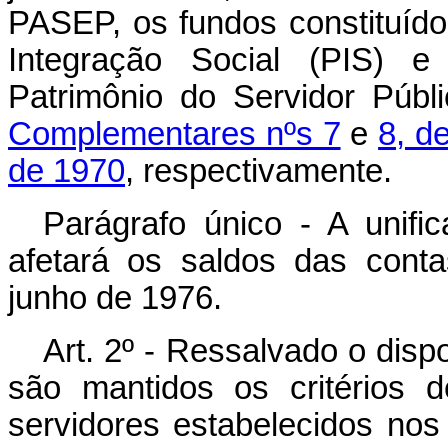
PASEP, os fundos constituíd
Integração Social (PIS)
Patrimônio do Servidor Públ
Complementares nºs 7
e
8, d
de 1970
, respectivamente.
Parágrafo único - A unifi
afetará os saldos das conta
junho de 1976.
Art. 2º - Ressalvado o disp
são mantidos os critérios 
servidores estabelecidos no