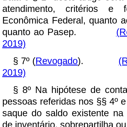
atendimento, critérios e 
Econômica Federal, quanto ao
quanto ao Pasep.
(R
2019)
§ 7º (
Revogado
).
(
2019)
§ 8º Na hipótese de conta i
pessoas referidas nos §§ 4º e 
saque do saldo existente na 
de inventário, sobrepartilha ou