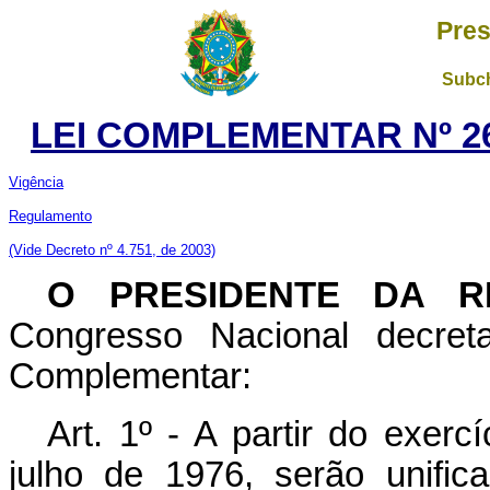
Pres
Subch
LEI COMPLEMENTAR Nº 26
Vigência
Regulamento
(Vide Decreto nº 4.751, de 2003)
O PRESIDENTE DA R
Congresso Nacional decret
Complementar:
Art. 1º - A partir do exerc
julho de 1976, serão unifi