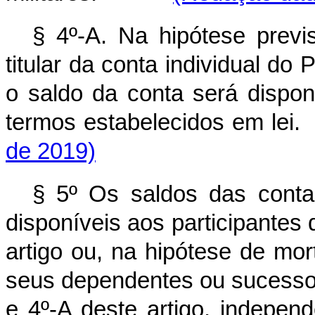
§ 4º-A. Na hipótese previ
titular da conta individual d
o saldo da conta será dispon
termos estabelecidos e
de 2019)
§ 5º Os saldos das contas
disponíveis aos participantes
artigo ou, na hipótese de mort
seus dependentes ou sucessor
e 4º-A deste artigo, ind