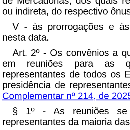
de Mercadorias, dos quais re
ou indireta, do respectivo ônus
V - às prorrogações e às
nesta data.
Art. 2º - Os convênios a qu
em reuniões para as q
representantes de todos os E
presidência de representa
Complementar nº 214, de 202
§ 1º - As reuniões se
representantes da maioria da