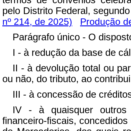
termos de convênios celebra
pelo Distrito Federal, segun
nº 214, de 2025)
Produção de
Parágrafo único - O dispost
I - à redução da base de cál
II - à devolução total ou par
ou não, do tributo, ao contribu
III - à concessão de crédit
IV - à quaisquer outros 
financeiro-fiscais, concedido