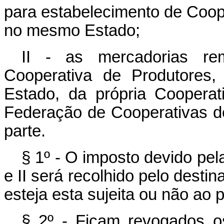
para estabelecimento de Coop
no mesmo Estado;
II - as mercadorias rem
Cooperativa de Produtores,
Estado, da própria Cooperat
Federação de Cooperativas d
parte.
§ 1º - O imposto devido pel
e II será recolhido pelo desti
esteja esta sujeita ou não ao 
§ 2º - Ficam revogados 