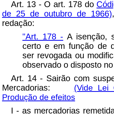
Art. 13 - O art. 178 do
Códi
de 25 de outubro de 1966)
redação:
"Art. 178 -
A isenção, s
certo e em função de 
ser revogada ou modific
observado o disposto no i
Art. 14 - Sairão com susp
Mercadorias:
(Vide Lei
Produção de efeitos
I - as mercadorias remetid