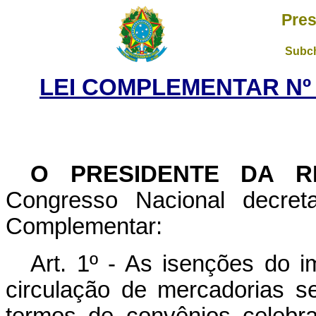
Pres
Subch
LEI COMPLEMENTAR Nº 2
O PRESIDENTE DA R
Congresso Nacional decret
Complementar:
Art. 1º - As isenções do i
circulação de mercadorias 