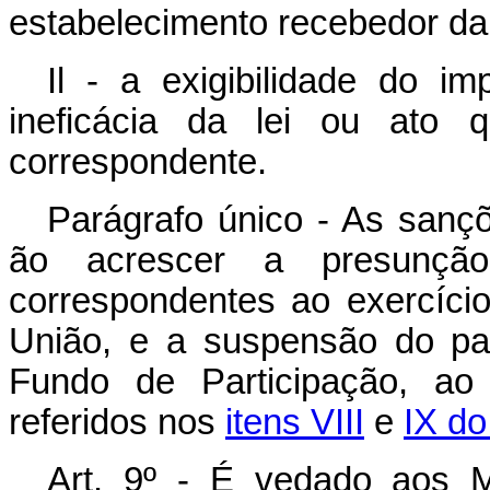
estabelecimento recebedor da
Il - a exigibilidade do 
ineficácia da lei ou ato 
correspondente.
Parágrafo único - As sançõ
ão acrescer a presunção
correspondentes ao exercício
União, e a suspensão do pa
Fundo de Participação, ao
referidos nos
itens VIII
e
IX do
Art. 9º - É vedado aos 