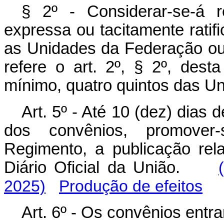
§ 2º - Considerar-se-á 
expressa ou tacitamente ratif
as Unidades da Federação ou
refere o art. 2º, § 2º, dest
mínimo, quatro quintos das U
Art. 5º - Até 10 (dez) dias 
dos convênios, promover
Regimento, a publicação rela
Diário Oficial da União.
2025)
Produção de efeitos
Art. 6º - Os convênios entr