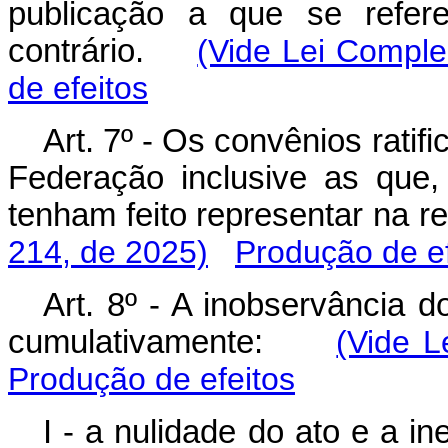
publicação a que se refere
contrário.
(Vide Lei Comple
de efeitos
Art. 7º - Os convênios rati
Federação inclusive as que
tenham feito representar na
214, de 2025)
Produção de ef
Art. 8º - A inobservância d
cumulativamente:
(Vide L
Produção de efeitos
I - a nulidade do ato e a ine