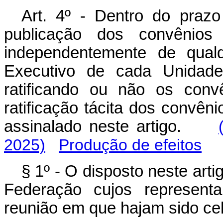
Art. 4º - Dentro do praz
publicação dos convênios
independentemente de qual
Executivo de cada Unidade
ratificando ou não os conv
ratificação tácita dos convên
assinalado neste artigo.
2025)
Produção de efeitos
§ 1º - O disposto neste art
Federação cujos represent
reunião em que hajam sido ce