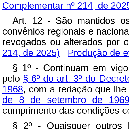
Complementar nº 214, de 202
Art. 12 - São mantidos os
convênios regionais e nacionai
revogados ou alterados po
214, de 2025)
Produção de ef
§ 1º - Continuam em vigor
pelo
§ 6º do art. 3º do Decre
1968
, com a redação que lhe
de 8 de setembro de 196
cumprimento das condições c
§ 2º - Quaisquer outros b