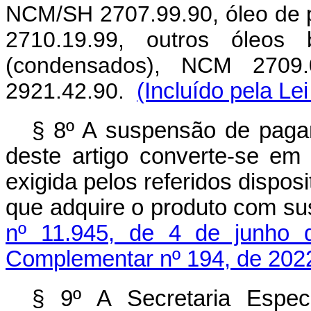
NCM/SH 2707.99.90, óleo de p
2710.19.99, outros óleos 
(condensados), NCM 2709.0
2921.42.90.
(Incluído pela L
§ 8º A suspensão de paga
deste artigo converte-se em 
exigida pelos referidos disposi
que adquire o produto com s
nº 11.945, de 4 de junho 
Complementar nº 194, de 202
§ 9º A Secretaria Espec