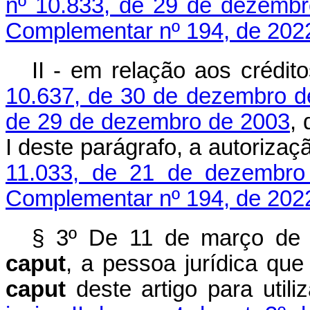
nº 10.833, de 29 de dezemb
Complementar nº 194, de 202
II - em relação aos crédi
10.637, de 30 de dezembro d
de 29 de dezembro de 2003
, 
I deste parágrafo, a autoriza
11.033, de 21 de dezembro
Complementar nº 194, de 202
§ 3º De 11 de março de 
caput
, a pessoa jurídica que
caput
deste artigo para util