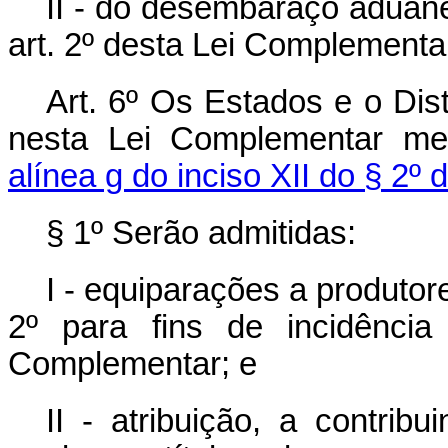
II - do desembaraço aduane
art. 2º desta Lei Complementa
Art. 6º Os Estados e o Dist
nesta Lei Complementar med
alínea g do inciso XII do § 2º 
§ 1º Serão admitidas:
I - equiparações a produtor
2º para fins de incidênci
Complementar; e
II - atribuição, a contrib