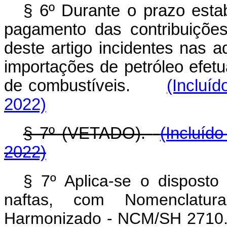
§ 6º Durante o prazo esta
pagamento das contribuiçõe
deste artigo incidentes nas 
importações de petróleo efetu
de combustíveis.
(Incluí
2022)
§ 7º (VETADO).
(Incluíd
2022)
§ 7º Aplica-se o disposto
naftas, com Nomenclatu
Harmonizado - NCM/SH 2710.12