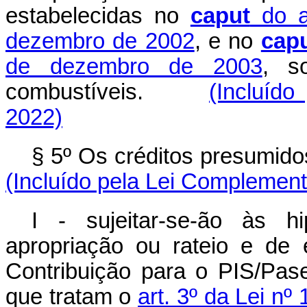
estabelecidas no
caput
do ar
dezembro de 2002
, e no
cap
de dezembro de 2003
, s
combustíveis.
(Incluído
2022)
§ 5º Os créditos presumidos
(Incluído pela Lei Complement
I - sujeitar-se-ão às h
apropriação ou rateio e de 
Contribuição para o PIS/Pas
que tratam o
art. 3º da Lei n