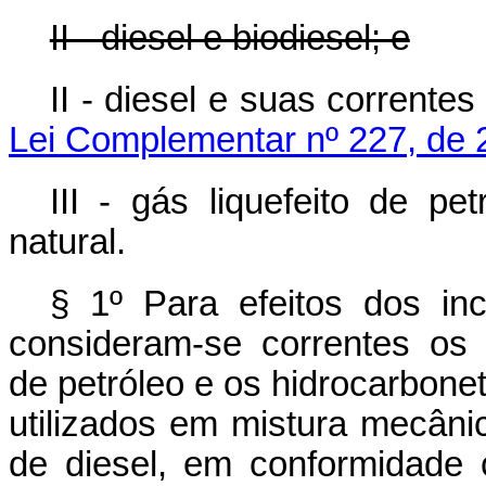
II - diesel e biodiesel; e
II - diesel e suas correntes
Lei Complementar nº 227, de 
III - gás liquefeito de pe
natural.
§ 1º Para efeitos dos in
consideram-se correntes os 
de petróleo e os hidrocarbonet
utilizados em mistura mecâni
de diesel, em conformidade