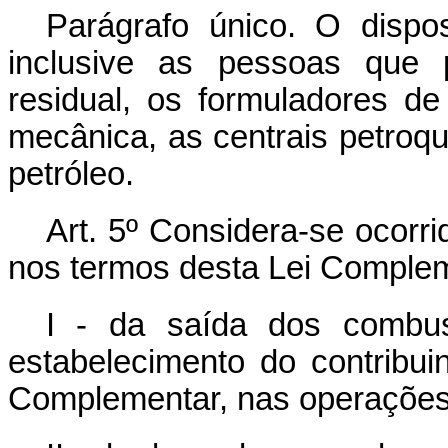
Parágrafo único. O disp
inclusive as pessoas que 
residual, os formuladores d
mecânica, as centrais petroqu
petróleo.
Art. 5º Considera-se ocorr
nos termos desta Lei Comple
I - da saída dos combus
estabelecimento do contribuin
Complementar, nas operações o