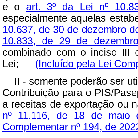
e o
art. 3º da Lei nº 10.
especialmente aquelas estab
10.637, de 30 de dezembro d
10.833, de 29 de dezembr
combinado com o inciso III
Lei;
(Incluído pela Lei Com
II - somente poderão ser ut
Contribuição para o PIS/Pase
a receitas de exportação ou n
nº 11.116, de 18 de maio 
Complementar nº 194, de 202