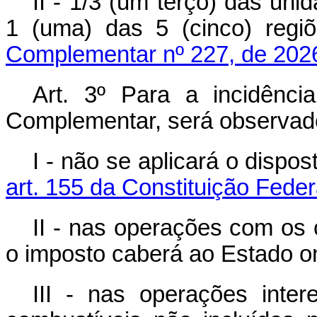
II - 1/3 (um terço) das un
1 (uma) das 5 (cinco) regi
Complementar nº 227, de 202
Art. 3º Para a incidênc
Complementar, será observado
I - não se aplicará o dispo
art. 155 da Constituição Feder
II - nas operações com os 
o imposto caberá ao Estado o
III - nas operações intere