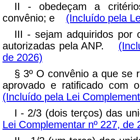
II - obedeçam a critéri
convênio; e
(Incluído pela 
III - sejam adquiridos por
autorizadas pela ANP.
(Inc
de 2026)
§ 3º O convênio a que se r
aprovado e ratificado com o
(Incluído pela Lei Complement
I - 2/3 (dois terços) das u
Lei Complementar nº 227, de 