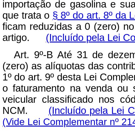
importação de gasolina e sua
que trata o
§ 8º do art. 8º da 
ficam reduzidas a 0 (zero) n
artigo.
(Incluído pela Lei 
Art. 9º-B Até 31 de deze
(zero) as alíquotas das contr
1º do art. 9º desta Lei Comple
o faturamento na venda ou 
veicular classificado nos c
NCM.
(Incluído pela Lei
(Vide Lei Complementar nº 21