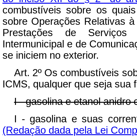
combustíveis sobre os quais
sobre Operações Relativas à
Prestações de Serviços 
Intermunicipal e de Comunica
se iniciem no exterior.
Art. 2º Os combustíveis sob
ICMS, qualquer que seja sua f
I - gasolina e etanol anidro
I - gasolina e suas corren
(Redação dada pela Lei Compl