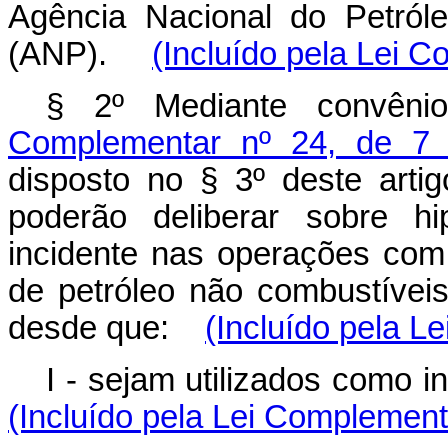
Agência Nacional do Petról
(ANP).
(Incluído pela Lei 
§ 2º Mediante convên
Complementar nº 24, de 7 
disposto no § 3º deste artig
poderão deliberar sobre 
incidente nas operações com 
de petróleo não combustíveis 
desde que:
(Incluído pela L
I - sejam utilizados como i
(Incluído pela Lei Complement