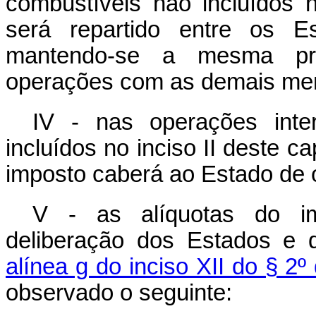
combustíveis não incluídos 
será repartido entre os E
mantendo-se a mesma pro
operações com as demais mer
IV - nas operações inte
incluídos no inciso II deste
ca
imposto caberá ao Estado de 
V - as alíquotas do im
deliberação dos Estados e d
alínea g do inciso XII do § 2º
observado o seguinte: