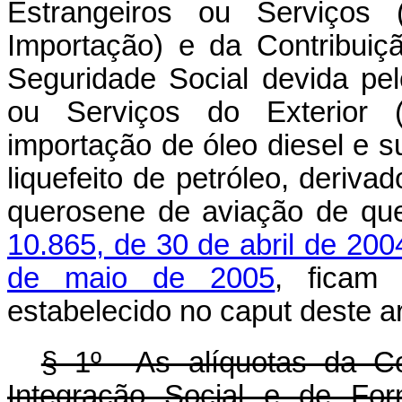
Estrangeiros ou Serviços 
Importação) e da Contribuiç
Seguridade Social devida pe
ou Serviços do Exterior (C
importação de óleo diesel e s
liquefeito de petróleo, deriva
querosene de aviação de qu
10.865, de 30 de abril de 200
de maio de 2005
, ficam
estabelecido no
caput
deste a
§ 1º As alíquotas da Co
Integração Social e de For