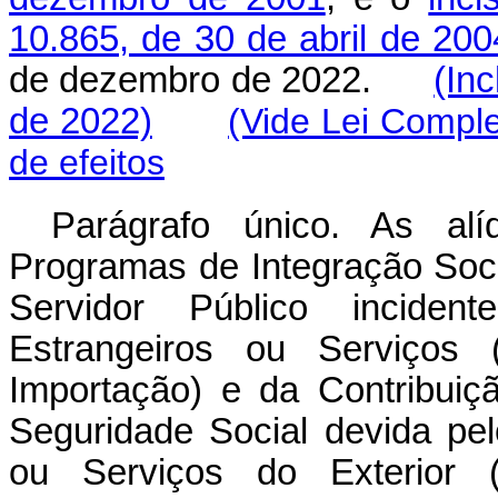
10.865, de 30 de abril de 200
de dezembro de 2022.
(In
de 2022)
(Vide Lei Compl
de efeitos
Parágrafo único. As alí
Programas de Integração Soc
Servidor Público incide
Estrangeiros ou Serviços 
Importação) e da Contribuiç
Seguridade Social devida pe
ou Serviços do Exterior (C