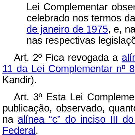
Lei Complementar obser
celebrado nos termos d
de janeiro de 1975
, e, n
nas respectivas legislaçõ
Art. 2º Fica revogada a
alí
11 da Lei Complementar nº 
Kandir).
Art. 3º Esta Lei Compleme
publicação, observado, quant
na
alínea “c” do inciso III d
Federal
.