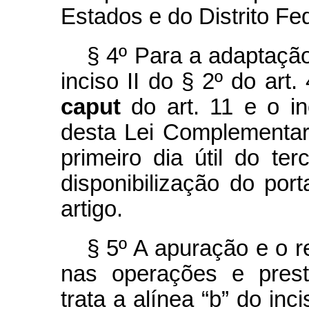
Estados e do Distrito Fed
§ 4º Para a adaptação
inciso II do § 2º do art.
caput
do art. 11 e o i
desta Lei Complementar
primeiro dia útil do t
disponibilização do por
artigo.
§ 5º A apuração e o r
nas operações e prest
trata a alínea “b” do in