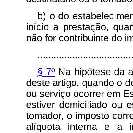
b) o do estabelecimen
início a prestação, qua
não for contribuinte do i
...................................
§ 7º
Na hipótese da a
deste artigo, quando o d
ou serviço ocorrer em E
estiver domiciliado ou 
tomador, o imposto corr
alíquota interna e a 