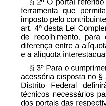
§ 2º O portal referid
ferramenta que permit
imposto pelo contribuinte
art. 4º desta Lei Compl
de recolhimento, para
diferença entre a alíquo
e a alíquota interestadu
§ 3º Para o cumprimen
acessória disposta no § 
Distrito Federal defin
técnicos necessários pa
dos portais das respecti