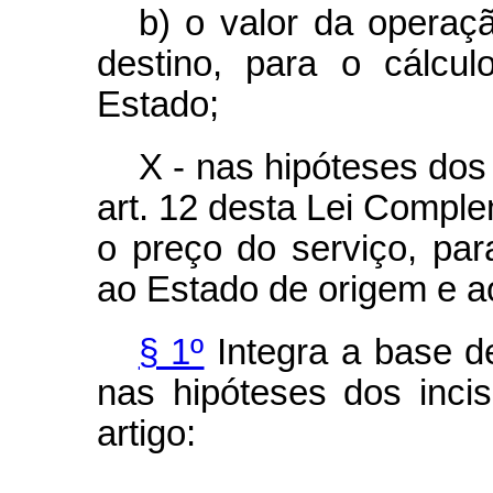
b) o valor da operaç
destino, para o cálcu
Estado;
X - nas hipóteses dos
art. 12 desta Lei Comple
o preço do serviço, par
ao Estado de origem e ao
§ 1º
Integra a base de
nas hipóteses dos inci
artigo: