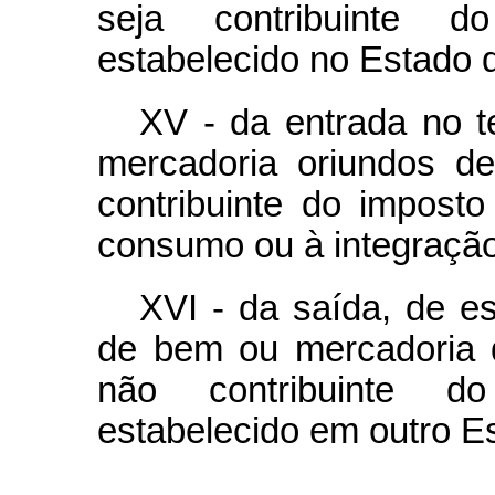
seja contribuinte d
estabelecido no Estado d
XV - da entrada no t
mercadoria oriundos de
contribuinte do impost
consumo ou à integração 
XVI - da saída, de es
de bem ou mercadoria d
não contribuinte d
estabelecido em outro E
...................................