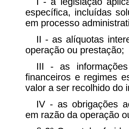
I - a legislação apli
específica, incluídas s
em processo administrativ
II - as alíquotas inte
operação ou prestação;
III - as informações
financeiros e regimes e
valor a ser recolhido do 
IV - as obrigações 
em razão da operação ou