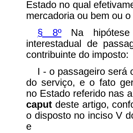
Estado no qual efetivame
mercadoria ou bem ou o 
§ 8º
Na hipótese 
interestadual de passa
contribuinte do imposto:
I - o passageiro será
do serviço, e o fato ge
no Estado referido nas al
caput
deste artigo, con
o disposto no inciso V 
e