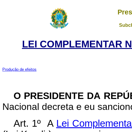
Pres
Subch
LEI COMPLEMENTAR Nº 
P
rodução de efeitos
O PRESIDENTE DA REPÚ
Nacional decreta e eu sancion
Art. 1º
A
Lei Complementar