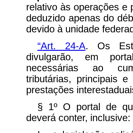
relativo às operações e 
deduzido apenas do déb
devido à unidade federa
“Art. 24-A
. Os Est
divulgarão, em porta
necessárias ao cum
tributárias, principais
prestações interestaduai
§ 1º O portal de q
deverá conter, inclusive: