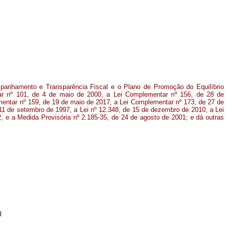
anhamento e Transparência Fiscal e o Plano de Promoção do Equilíbrio
tar nº 101, de 4 de maio de 2000, a Lei Complementar nº 156, de 28 de
entar nº 159, de 19 de maio de 2017, a Lei Complementar nº 173, de 27 de
 11 de setembro de 1997, a Lei nº 12.348, de 15 de dezembro de 2010, a Lei
, e a Medida Provisória nº 2.185-35, de 24 de agosto de 2001; e dá outras
l