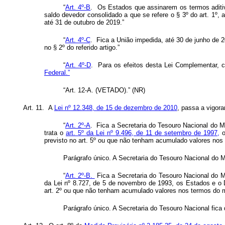
“
Art. 4º-B
. Os Estados que assinarem os termos aditiv
saldo devedor consolidado a que se refere o § 3º do art. 1º,
até 31 de outubro de 2019.”
“
Art. 4º-C
. Fica a União impedida, até 30 de junho de 2
no § 2º do referido artigo.”
“
Art. 4º-D
. Para os efeitos desta Lei Complementar, 
Federal.”
“Art. 12-A. (VETADO).” (NR)
Art. 11.
A
Lei nº 12.348, de 15 de dezembro de 2010
, passa a vigora
“
Art. 2º-A
. Fica a Secretaria do Tesouro Nacional do Mi
trata o
art. 5º da Lei nº 9.496, de 11 de setembro de 1997,
o
previsto no art. 5º ou que não tenham acumulado valores nos te
Parágrafo único. A Secretaria do Tesouro Nacional do Mi
“
Art. 2º-B.
Fica a Secretaria do Tesouro Nacional do Mi
da Lei nº 8.727, de 5 de novembro de 1993, os Estados e o D
art. 2º ou que não tenham acumulado valores nos termos do 
Parágrafo único. A Secretaria do Tesouro Nacional fica