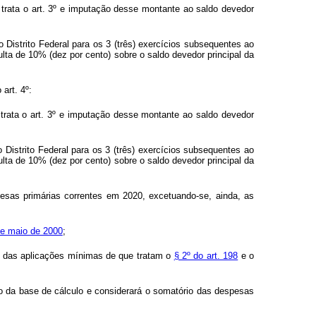
trata o art. 3º e imputação desse montante ao saldo devedor
istrito Federal para os 3 (três) exercícios subsequentes ao
lta de 10% (dez por cento) sobre o saldo devedor principal da
art. 4º:
trata o art. 3º e imputação desse montante ao saldo devedor
istrito Federal para os 3 (três) exercícios subsequentes ao
lta de 10% (dez por cento) sobre o saldo devedor principal da
esas primárias correntes em 2020, excetuando-se, ainda, as
de maio de 2000
;
lo das aplicações mínimas de que tratam o
§ 2º do art. 198
e o
ão da base de cálculo e considerará o somatório das despesas