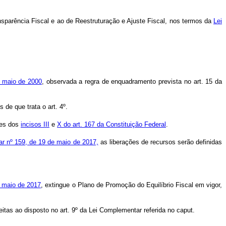
parência Fiscal e ao de Reestruturação e Ajuste Fiscal, nos termos da
Lei
e maio de 2000
, observada a regra de enquadramento prevista no art. 15 da
de que trata o art. 4º.
ões dos
incisos III
e
X do art. 167 da Constituição Federal
.
tar nº 159, de 19 de maio de 2017,
as liberações de recursos serão definidas
e maio de 2017
, extingue o Plano de Promoção do Equilíbrio Fiscal em vigor,
itas ao disposto no art. 9º da Lei Complementar referida no
caput
.