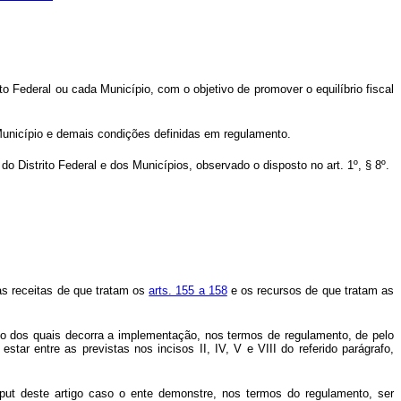
 Federal ou cada Município, com o objetivo de promover o equilíbrio fiscal
r Município e demais condições definidas em regulamento.
 Distrito Federal e dos Municípios, observado o disposto no art. 1º, § 8º.
 as receitas de que tratam os
arts. 155 a 158
e os recursos de que tratam as
pio dos quais decorra a implementação, nos termos de regulamento, de pelo
tar entre as previstas nos incisos II, IV, V e VIII do referido parágrafo,
put
deste artigo caso o ente demonstre, nos termos do regulamento, ser