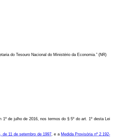
etaria do Tesouro Nacional do Ministério da Economia.” (NR)
1º de julho de 2016, nos termos do § 5º do art. 1º desta Lei
6, de 11 de setembro de 1997
, e a
Medida Provisória nº 2.192-