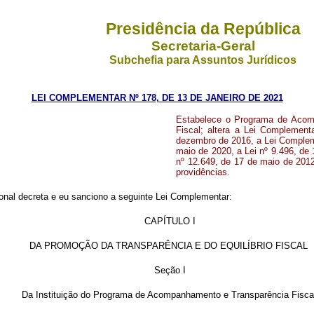
Presidência da República
Secretaria-Geral
Subchefia para Assuntos Jurídicos
LEI COMPLEMENTAR Nº 178, DE 13 DE JANEIRO DE 2021
Estabelece o Programa de Acomp
Fiscal; altera a Lei Complemen
dezembro de 2016, a Lei Complem
maio de 2020, a Lei nº 9.496, de
nº 12.649, de 17 de maio de 2012
providências.
nal decreta e eu sanciono a seguinte Lei Complementar:
CAPÍTULO I
DA PROMOÇÃO DA TRANSPARÊNCIA E DO EQUILÍBRIO FISCAL
Seção I
Da Instituição do Programa de Acompanhamento e Transparência Fisca