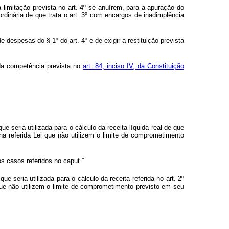
imitação prevista no art. 4º se anuírem, para a apuração do
rdinária de que trata o art. 3º com encargos de inadimplência
despesas do § 1º do art. 4º e de exigir a restituição prevista
 da competência prevista no
art. 84, inciso IV, da Constituição
seria utilizada para o cálculo da receita líquida real de que
a referida Lei que não utilizem o limite de comprometimento
 os casos referidos no
caput
.”
seria utilizada para o cálculo da receita referida no art. 2º
que não utilizem o limite de comprometimento previsto em seu