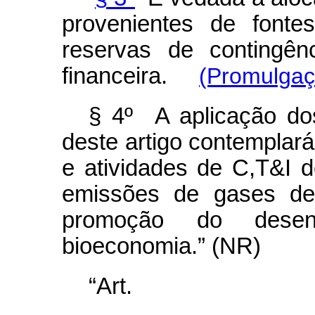
provenientes de font
reservas de contingên
financeira.
(Promulgaç
§ 4º A aplicação do
deste artigo contemplará
e atividades de C,T&I d
emissões de gases de 
promoção do desen
bioeconomia.” (NR)
“Ar
........................................