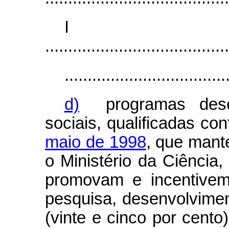
I
........................................
...................................
d)
programas desen
sociais, qualificadas co
maio de 1998
, que mant
o Ministério da Ciência
promovam e incentivem
pesquisa, desenvolvimen
(vinte e cinco por cento