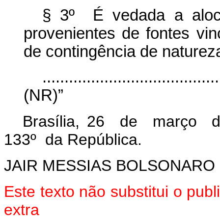
§ 3º É vedada a aloca
provenientes de fontes v
de contingência de natureza
........................................
(NR)”
Brasília, 26 de março d
133º da República.
JAIR MESSIAS BOLSONARO
Este texto não substitui o pu
extra