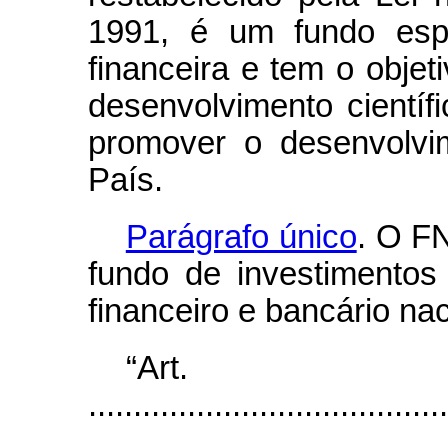
1991, é um fundo espe
financeira e tem o objet
desenvolvimento científ
promover o desenvolvi
País.
Parágrafo único
. O F
fundo de investimentos
financeiro e bancário nac
“Ar
........................................