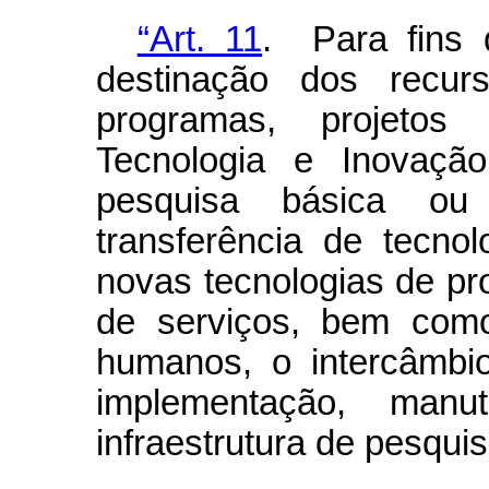
“Art. 11
. Para fins d
destinação dos rec
programas, projetos
Tecnologia e Inovaçã
pesquisa básica ou
transferência de tecno
novas tecnologias de pr
de serviços, bem como
humanos, o intercâmbio
implementação, man
infraestrutura de pesqui