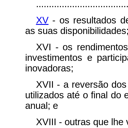
...................................
XV
- os resultados de
as suas disponibilidades
XVI - os rendimento
investimentos e partic
inovadoras;
XVII - a reversão dos
utilizados até o final do
anual; e
XVIII - outras que lhe