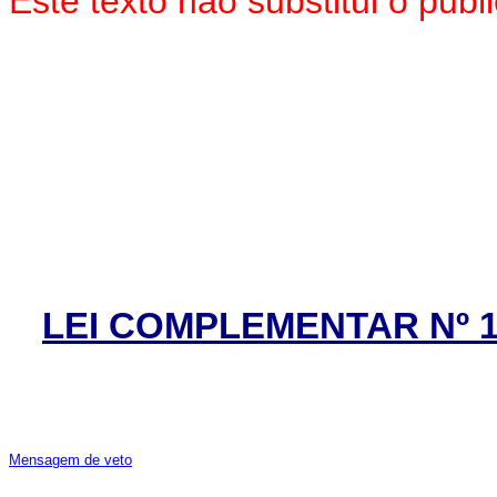
Este texto não substitui o pu
LEI COMPLEMENTAR Nº 17
Mensagem de veto