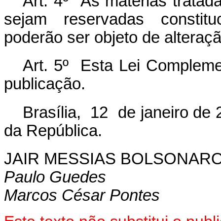
Art. 4º As matérias trata
sejam reservadas constitu
poderão ser objeto de alteração
Art. 5º Esta Lei Compleme
publicação
.
Brasília, 12 de janeiro de 
da República.
JAIR MESSIAS BOLSONAR
Paulo Guedes
Marcos César Pontes