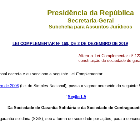
Presidência da República
Secretaria-Geral
Subchefia para Assuntos Jurídicos
LEI COMPLEMENTAR Nº 169, DE 2 DE DEZEMBRO DE 2019
Altera a Lei Complementar nº 12
constituição de sociedade de gara
nal decreta e eu sanciono a seguinte Lei Complementar:
ro de 2006
(Lei do Simples Nacional), passa a vigorar acrescido da seguinte 
“
Seção I-A
Da Sociedade de Garantia Solidária e da Sociedade de Contragaran
garantia solidária (SGS), sob a forma de sociedade por ações, para a concess