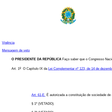
Vigência
Mensagem de veto
O PRESIDENTE DA REPÚBLICA
Faço saber que o Congresso Nacio
o
Art. 1
O Capítulo IX da
Lei Complementar nº 123, de 14 de dezemb
Art. 61-E.
É autorizada a constituição de sociedade de 
§ 1º (VETADO).