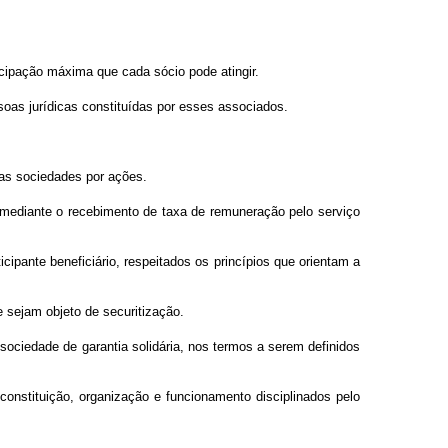
ticipação máxima que cada sócio pode atingir.
as jurídicas constituídas por esses associados.
 as sociedades por ações.
e, mediante o recebimento de taxa de remuneração pelo serviço
icipante beneficiário, respeitados os princípios que orientam a
e sejam objeto de securitização.
sociedade de garantia solidária, nos termos a serem definidos
 constituição, organização e funcionamento disciplinados pelo