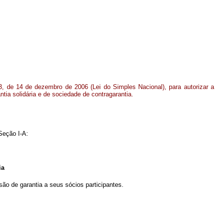
3, de 14 de dezembro de 2006 (Lei do Simples Nacional), para autorizar a
ntia solidária e de sociedade de contragarantia.
Seção I-A:
tia
ão de garantia a seus sócios participantes.