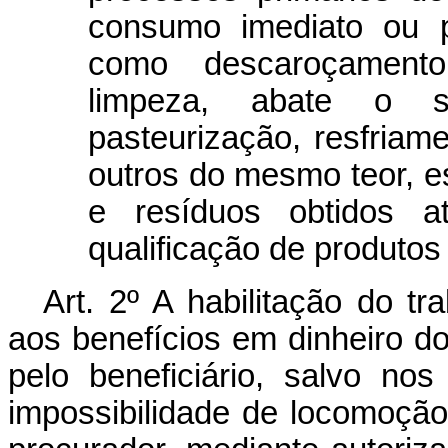
consumo imediato ou pos
como descaroçamento
limpeza, abate o s
pasteurização, resfriam
outros do mesmo teor, 
e resíduos obtidos a
qualificação de produtos 
Art. 2º A habilitação do t
aos benefícios em dinheiro 
pelo beneficiário, salvo no
impossibilidade de locomoçã