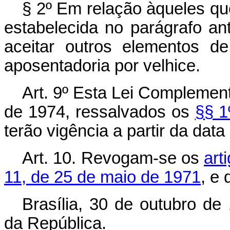
§ 2º Em relação àqueles qu
estabelecida no parágrafo an
aceitar outros elementos d
aposentadoria por velhice.
Art. 9º Esta Lei Complement
de 1974, ressalvados os
§§ 1
terão vigência a partir da data
Art. 10. Revogam-se os
art
11, de 25 de maio de 1971
, e
Brasília, 30 de outubro de
da República.