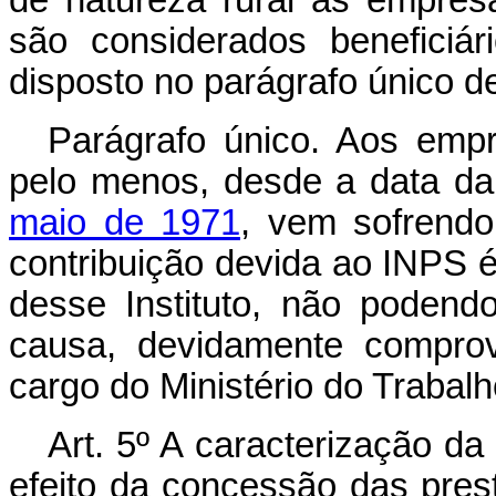
de natureza rural às empresa
são considerados benefici
disposto no parágrafo único de
Parágrafo único. Aos empr
pelo menos, desde a data d
maio de 1971
, vem sofrendo
contribuição devida ao INPS 
desse Instituto, não podend
causa, devidamente comprov
cargo do Ministério do Trabalh
Art. 5º A caracterização da
efeito da concessão das pr