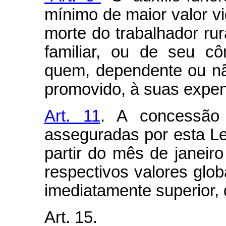
mínimo de maior valor vi
morte do trabalhador rur
familiar, ou de seu c
quem, dependente ou n
promovido, à suas expen
Art. 11
. A concessão 
asseguradas por esta L
partir do mês de janeir
respectivos valores glob
imediatamente superior, 
Art. 15.