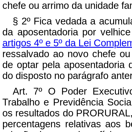
chefe ou arrimo da unidade fam
§ 2º Fica vedada a acumul
da aposentadoria por velhice
artigos 4º e 5º da Lei Comple
ressalvado ao novo chefe ou a
de optar pela aposentadoria q
do disposto no parágrafo anter
Art. 7º O Poder Executivo
Trabalho e Previdência Social
os resultados do PRORURAL, 
percentagens relativas aos be