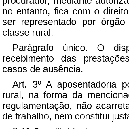
procurador, mediante autor
no entanto, fica com o direit
ser representado por órgão
classe rural.
Parágrafo único. O disp
recebimento das prestações
casos de ausência.
Art. 3º A aposentadoria p
rural, na forma da mencion
regulamentação, não acarreta
de trabalho, nem constitui jus