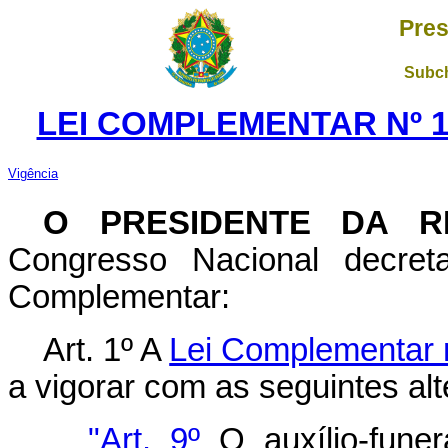
Pres
Subch
LEI COMPLEMENTAR Nº 1
Vigência
O PRESIDENTE DA R
Congresso Nacional decret
Complementar:
Art. 1º A
Lei Complementar n
a vigorar com as seguintes al
"
Art. 9º
O auxílio-funer