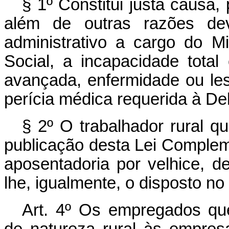
§ 1º Constitui justa causa, 
além de outras razões dev
administrativo a cargo do Mi
Social, a incapacidade total
avançada, enfermidade ou le
perícia médica requerida à De
§ 2º O trabalhador rural q
publicação desta Lei Compleme
aposentadoria por velhice, de
lhe, igualmente, o disposto no 
Art. 4º Os empregados qu