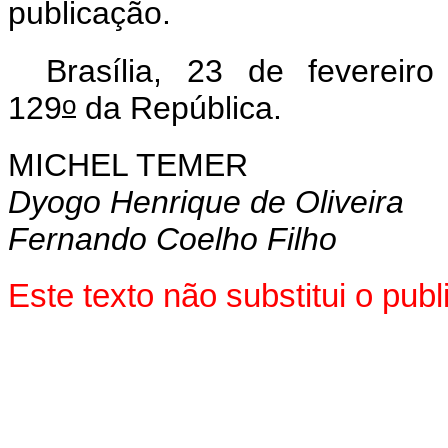
publicação.
Brasília, 23 de fevereiro
o
129
da República.
MICHEL TEMER
Dyogo Henrique de Oliveira
Fernando Coelho Filho
Este texto não substitui o pu