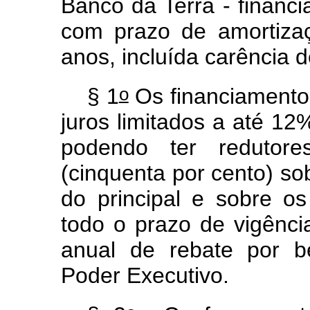
Banco da Terra - financi
com prazo de amortizaç
anos, incluída carência d
o
§ 1
Os financiamento
juros limitados a até 12
podendo ter redutor
(cinquenta por cento) so
do principal e sobre os
todo o prazo de vigênci
anual de rebate por be
Poder Executivo.