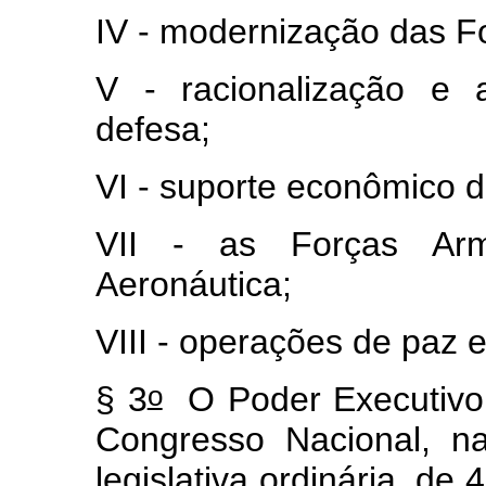
IV - modernização das 
V - racionalização e 
defesa;
VI - suporte econômico d
VII - as Forças Arm
Aeronáutica;
VIII - operações de paz 
o
§ 3
O Poder Executivo 
Congresso Nacional, n
legislativa ordinária, de