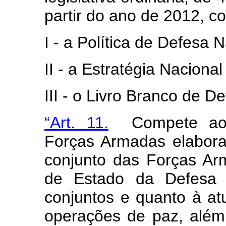
partir do ano de 2012, c
I - a Política de Defesa 
II - a Estratégia Naciona
III - o Livro Branco de D
“Art. 11.
Compete ao E
Forças Armadas elabor
conjunto das Forças Ar
de Estado da Defesa 
conjuntos e quanto à at
operações de paz, além 