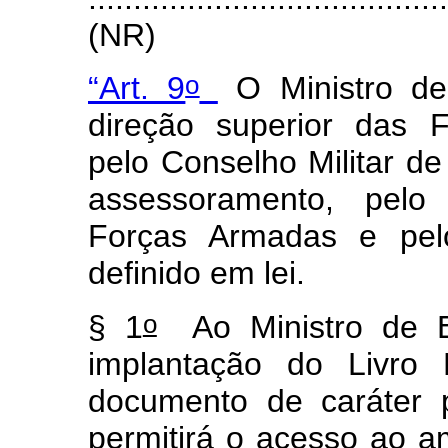
(NR)
o
“Art. 9
O Ministro de
direção superior das 
pelo Conselho Militar d
assessoramento, pelo
Forças Armadas e pel
definido em lei.
o
§ 1
Ao Ministro de E
implantação do Livro 
documento de caráter 
permitirá o acesso ao a