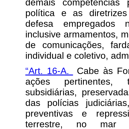
demais competências p
política e as diretriz
defesa empregados na
inclusive armamentos, m
de comunicações, fard
individual e coletivo, a
“Art. 16-A.
Cabe às For
ações pertinentes,
subsidiárias, preservad
das polícias judiciári
preventivas e repress
terrestre, no mar 