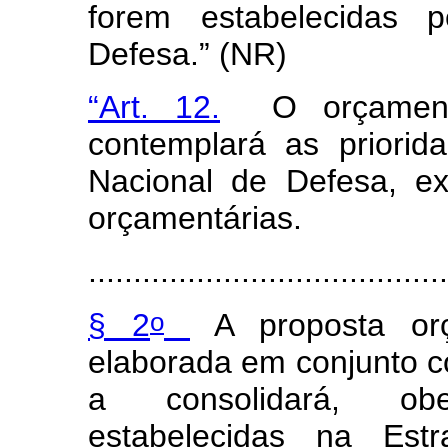
forem estabelecidas 
Defesa.” (NR)
“Art. 12.
O orçamento
contemplará as priorida
Nacional de Defesa, exp
orçamentárias.
.......................................
o
§ 2
A proposta orç
elaborada em conjunto c
a consolidará, ob
estabelecidas na Estr