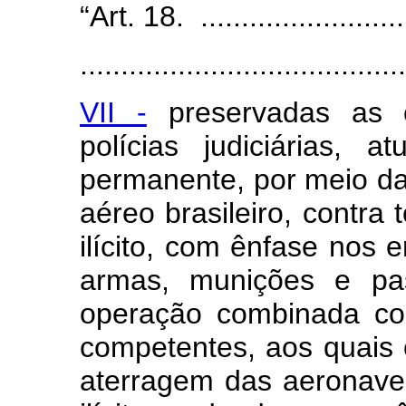
“Art. 18. ...........................
.......................................
VII -
preservadas as c
polícias judiciárias, 
permanente, por meio da
aéreo brasileiro, contra 
ilícito, com ênfase nos e
armas, munições e pas
operação combinada co
competentes, aos quais 
aterragem das aeronave