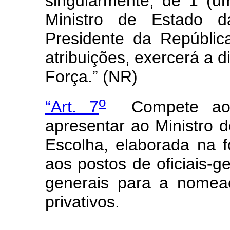
singularmente, de 1 (u
Ministro de Estado 
Presidente da Repúblic
atribuições, exercerá a d
Força.” (NR)
o
“Art. 7
Compete aos
apresentar ao Ministro 
Escolha, elaborada na 
aos postos de oficiais-ge
generais para a nomea
privativos.
.......................................