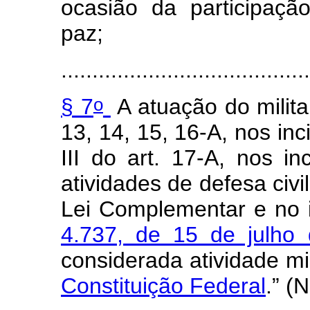
ocasião da participaçã
paz;
.......................................
o
§ 7
A atuação do milita
13, 14, 15, 16-A, nos inc
III do art. 17-A, nos in
atividades de defesa civi
Lei Complementar e no 
4.737, de 15 de julho 
considerada atividade mil
Constituição Federal
.” (