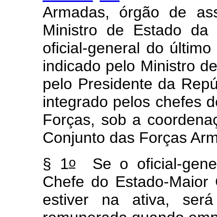
Armadas, órgão de as
Ministro de Estado da
oficial-general do último
indicado pelo Ministro 
pelo Presidente da Repú
integrado pelos chefes d
Forças, sob a coordena
Conjunto das Forças Ar
o
§ 1
Se o oficial-gene
Chefe do Estado-Maior
estiver na ativa, ser