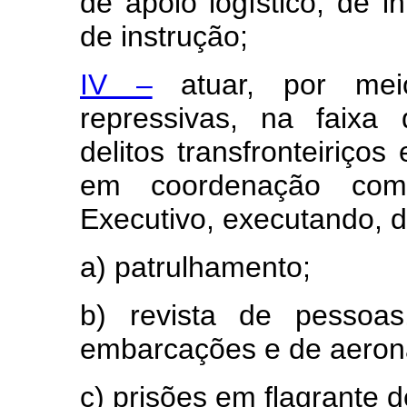
de apoio logístico, de i
de instrução;
IV –
atuar, por mei
repressivas, na faixa d
delitos transfronteiriço
em coordenação com
Executivo, executando, d
a) patrulhamento;
b) revista de pessoas
embarcações e de aeron
c) prisões em flagrante de