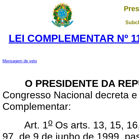
Pres
Subch
LEI COMPLEMENTAR Nº 11
Mensagem de veto
O PRESIDENTE DA RE
Congresso Nacional decreta e 
Complementar:
o
Art. 1
Os arts. 13, 15, 1
97, de 9 de junho de 1999, pa