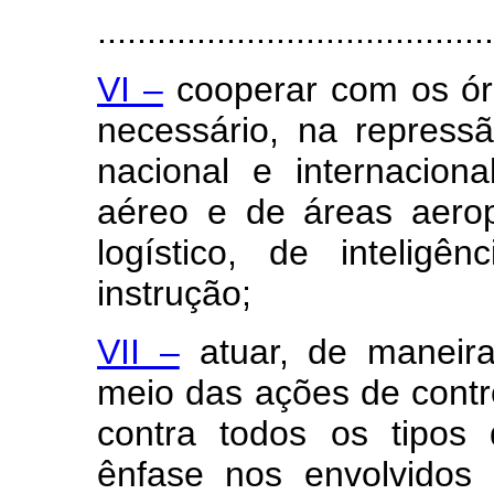
........................................
VI –
cooperar com os órg
necessário, na repress
nacional e internacio
aéreo e de áreas aerop
logístico, de intelig
instrução;
VII –
atuar, de maneira
meio das ações de contro
contra todos os tipos 
ênfase nos envolvidos 