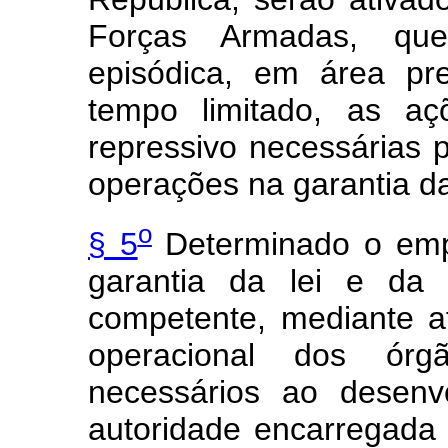
Forças Armadas, que
episódica, em área pr
tempo limitado, as aç
repressivo necessárias 
operações na garantia da
o
§ 5
Determinado o emp
garantia da lei e da 
competente, mediante ato
operacional dos órg
necessários ao desenv
autoridade encarregada