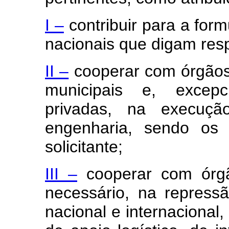
I –
contribuir para a for
nacionais que digam respe
II –
cooperar com órgãos 
municipais e, excep
privadas, na execuç
engenharia, sendo os 
solicitante;
III –
cooperar com órgão
necessário, na repress
nacional e internacional,