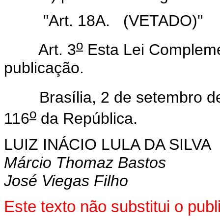
"Art. 18A.
(VETADO)"
o
Art. 3
Esta Lei Complemen
publicação.
Brasília, 2 de setembro de
o
116
da República.
LUIZ INÁCIO LULA DA SILVA
Márcio Thomaz Bastos
José Viegas Filho
Este texto não substitui o pu