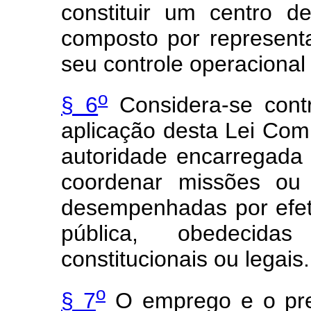
constituir um centro 
composto por represent
seu controle operacional
o
§ 6
Considera-se contr
aplicação desta Lei Com
autoridade encarregada 
coordenar missões ou 
desempenhadas por efet
pública, obedecid
constitucionais ou legais.
o
§ 7
O emprego e o pre