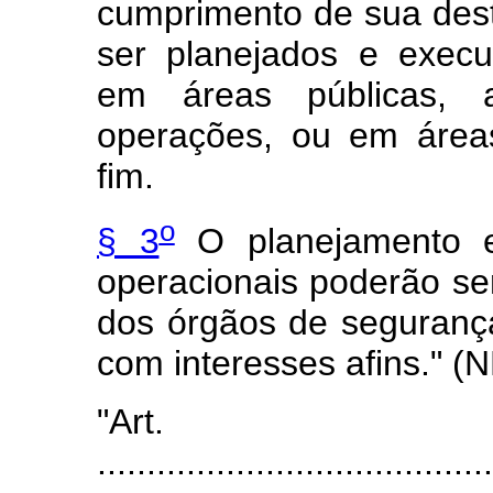
cumprimento de sua dest
ser planejados e execu
em áreas públicas, 
operações, ou em área
fim.
o
§ 3
O planejamento e
operacionais poderão se
dos órgãos de segurança
com interesses afins." (
"Art
........................................