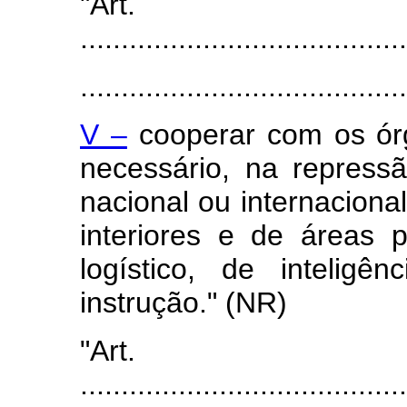
"Ar
........................................
........................................
V –
cooperar com os órg
necessário, na repress
nacional ou internaciona
interiores e de áreas 
logístico, de intelig
instrução." (NR)
"Ar
........................................