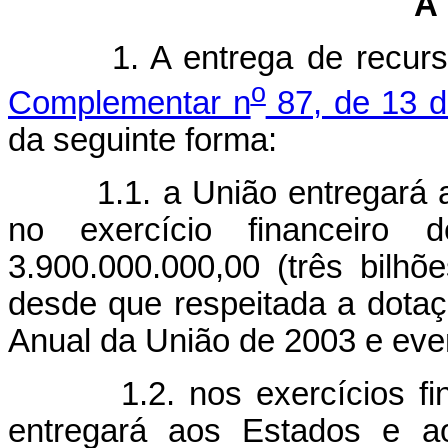
A 
1. A entrega de recursos
o
Complementar n
87, de 13 d
da seguinte forma:
1.1. a União entregará aos
no exercício financeir
3.900.000.000,00 (três bilhõ
desde que respeitada a dota
Anual da União de 2003 e even
1.2. nos exercícios finan
entregará aos Estados e a