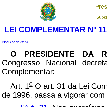
Pres
Subch
LEI COMPLEMENTAR Nº 11
Produção de efeito
O PRESIDENTE DA 
Congresso Nacional decret
Complementar:
o
Art. 1
O art. 31 da Lei Com
de 1996, passa a vigorar com 