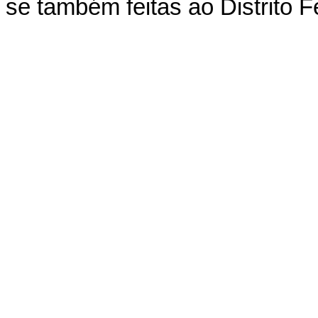
se também feitas ao Distrito F