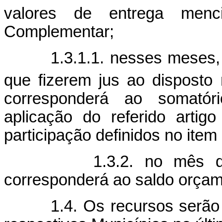
valores de entrega menc
Complementar;
1.3.1.1. nesses meses, a 
que fizerem jus ao disposto 
corresponderá ao somatór
aplicação do referido artigo
participação definidos no item
1.3.2. no mês de dez
corresponderá ao saldo orçame
1.4. Os recursos serão en