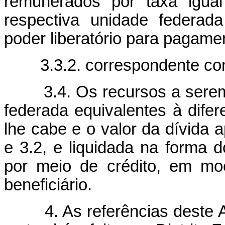
remunerados por taxa igua
respectiva unidade federad
poder liberatório para pagamen
3.3.2. correspondente co
3.4. Os recursos a serem 
federada equivalentes à difere
lhe cabe e o valor da dívida 
e 3.2, e liquidada na forma do
por meio de crédito, em mo
beneficiário.
4. As referências deste An