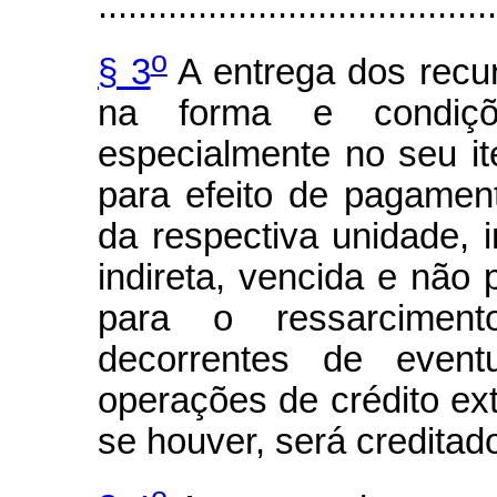
........................................
o
§ 3
A entrega dos recu
na forma e condiçõ
especialmente no seu ite
para efeito de pagame
da respectiva unidade, 
indireta, vencida e não
para o ressarcime
decorrentes de event
operações de crédito ex
se houver, será credita