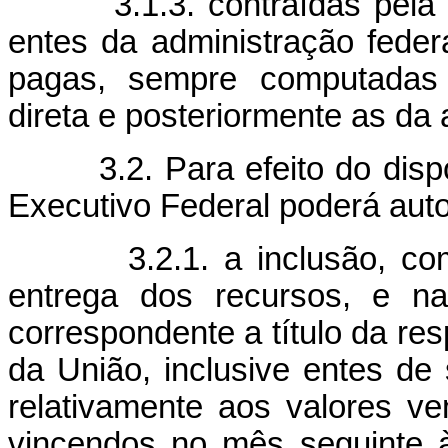
3.1.3. contraídas pela un
entes da administração federa
pagas, sempre computadas i
direta e posteriormente as da 
3.2. Para efeito do dispos
Executivo Federal poderá auto
3.2.1. a inclusão, como 
entrega dos recursos, e na
correspondente a título da res
da União, inclusive entes de 
relativamente aos valores v
vincendos no mês seguinte 