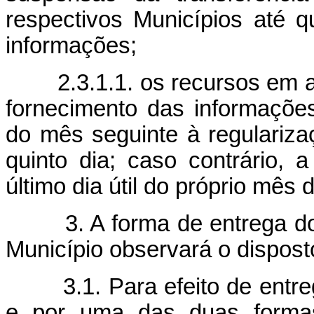
respectivos Municípios até q
informações;
2.3.1.1. os recursos em at
fornecimento das informações
do mês seguinte à regulariza
quinto dia; caso contrário, 
último dia útil do próprio mês 
3. A forma de entrega dos 
Município observará o dispost
3.1. Para efeito de entreg
e por uma das duas formas