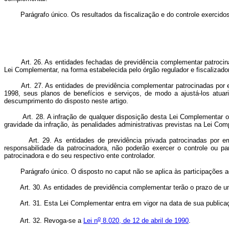
Parágrafo único. Os resultados da fiscalização e do controle exercidos 
Art. 26. As entidades fechadas de previdência complementar patroci
Lei Complementar, na forma estabelecida pelo órgão regulador e fiscalizador
Art. 27. As entidades de previdência complementar patrocinadas por 
1998, seus planos de benefícios e serviços, de modo a ajustá-los atuar
descumprimento do disposto neste artigo.
Art. 28. A infração de qualquer disposição desta Lei Complementar 
gravidade da infração, às penalidades administrativas previstas na Lei Com
Art. 29. As entidades de previdência privada patrocinadas por e
responsabilidade da patrocinadora, não poderão exercer o controle ou p
patrocinadora e do seu respectivo ente controlador.
Parágrafo único. O disposto no caput não se aplica às participações aci
Art. 30. As entidades de previdência complementar terão o prazo de u
Art. 31. Esta Lei Complementar entra em vigor na data de sua publica
o
Art. 32. Revoga-se a
Lei n
8.020, de 12 de abril de 1990
.