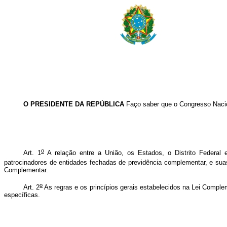
O PRESIDENTE DA REPÚBLICA
Faço saber que o Congresso Nacio
o
Art. 1
A relação entre a União, os Estados, o Distrito Federal 
patrocinadores de entidades fechadas de previdência complementar, e sua
Complementar.
o
Art. 2
As regras e os princípios gerais estabelecidos na Lei Comple
específicas.