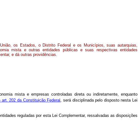
União, os Estados, o Distrito Federal e os Municípios, suas autarquias,
omia mista e outras entidades públicas e suas respectivas entidades
ntar, e dá outras providências
.
conomia mista e empresas controladas direta ou indiretamente, enquanto
 art. 202 da Constituição Federal
, será disciplinada pelo disposto nesta Lei
entidades reguladas por esta Lei Complementar, ressalvadas as disposições