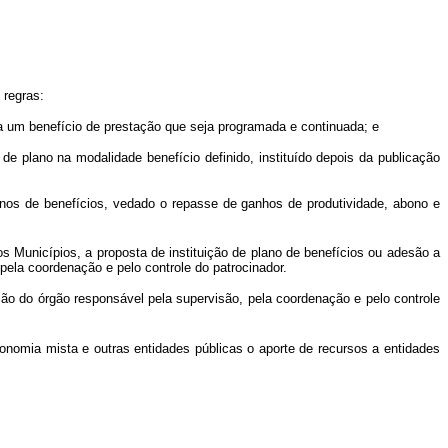
 regras:
 a um benefício de prestação que seja programada e continuada; e
r de plano na modalidade benefício definido, instituído depois da publicação
nos de benefícios, vedado o repasse de ganhos de produtividade, abono e
s Municípios, a proposta de instituição de plano de benefícios ou adesão a
ela coordenação e pelo controle do patrocinador.
ção do órgão responsável pela supervisão, pela coordenação e pelo controle
onomia mista e outras entidades públicas o aporte de recursos a entidades