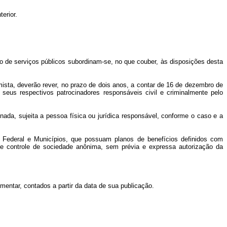
erior.
o de serviços públicos subordinam-se, no que couber, às disposições desta
ista, deverão rever, no prazo de dois anos, a contar de 16 de dezembro de
seus respectivos patrocinadores responsáveis civil e criminalmente pelo
ada, sujeita a pessoa física ou jurídica responsável, conforme o caso e a
ito Federal e Municípios, que possuam planos de benefícios definidos com
 de controle de sociedade anônima, sem prévia e expressa autorização da
mentar, contados a partir da data de sua publicação.