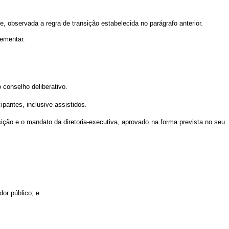
observada a regra de transição estabelecida no parágrafo anterior.
lementar.
 conselho deliberativo.
pantes, inclusive assistidos.
ição e o mandato da diretoria-executiva, aprovado na forma prevista no seu
dor público; e