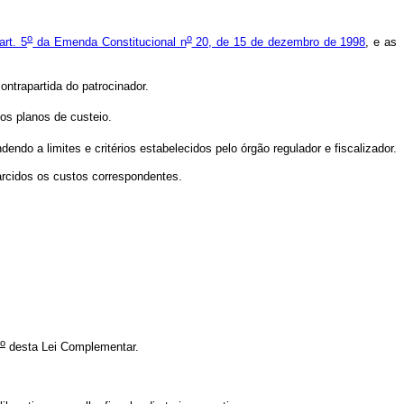
o
o
art. 5
da Emenda Constitucional n
20, de 15 de dezembro de 1998
, e as
ontrapartida do patrocinador.
os planos de custeio.
ndo a limites e critérios estabelecidos pelo órgão regulador e fiscalizador.
arcidos os custos correspondentes.
o
desta Lei Complementar.