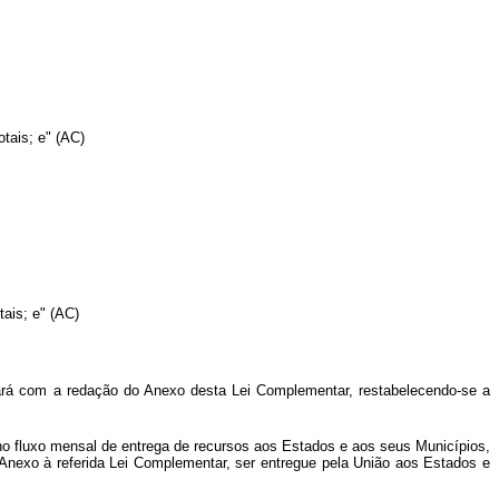
tais; e" (AC)
tais; e" (AC)
rará com a redação do Anexo desta Lei Complementar, restabelecendo-se a
 no fluxo mensal de entrega de recursos aos Estados e aos seus Municípios,
nexo à referida Lei Complementar, ser entregue pela União aos Estados e