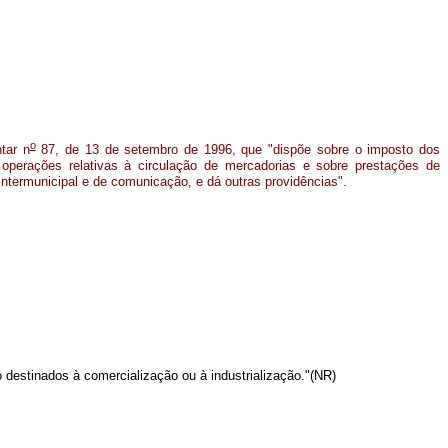
o
tar n
87, de 13 de setembro de 1996, que "dispõe sobre o imposto dos
 operações relativas à circulação de mercadorias e sobre prestações de
 intermunicipal e de comunicação, e dá outras providências".
o destinados à comercialização ou à industrialização."(NR)