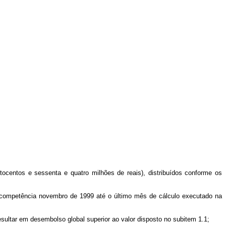
tocentos e sessenta e quatro milhões de reais), distribuídos conforme os
de competência novembro de 1999 até o último mês de cálculo executado na
esultar em desembolso global superior ao valor disposto no subitem 1.1;