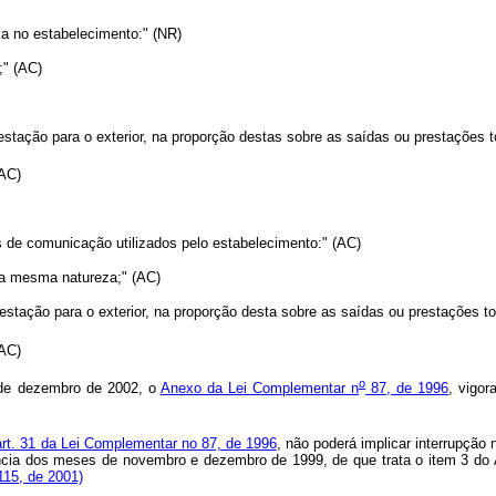
ica no estabelecimento:" (NR)
;" (AC)
tação para o exterior, na proporção destas sobre as saídas ou prestações to
(AC)
os de comunicação utilizados pelo estabelecimento:" (AC)
da mesma natureza;" (AC)
estação para o exterior, na proporção desta sobre as saídas ou prestações to
(AC)
o
 de dezembro de 2002, o
Anexo da Lei Complementar n
87, de 1996
, vigo
art. 31 da Lei Complementar no 87, de 1996
, não poderá implicar interrupção
cia dos meses de novembro e dezembro de 1999, de que trata o item 3 do A
115, de 2001)