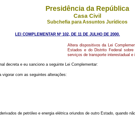
Presidência da República
Casa Civil
Subchefia para Assuntos Jurídicos
LEI COMPLEMENTAR Nº 102, DE 11 DE JULHO DE 2000.
Altera dispositivos da Lei Complemen
Estados e do Distrito Federal sobre
serviços de transporte interestadual e
al decreta e eu sanciono a seguinte Lei Complementar:
a vigorar com as seguintes alterações:
 derivados de petróleo e energia elétrica oriundos de outro Estado, quando nã