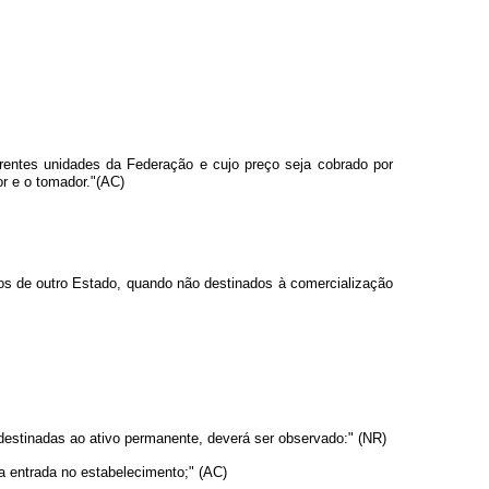
erentes unidades da Federação e cujo preço seja cobrado por
or e o tomador."(AC)
undos de outro Estado, quando não destinados à comercialização
 destinadas ao ativo permanente, deverá ser observado:" (NR)
 a entrada no estabelecimento;" (AC)