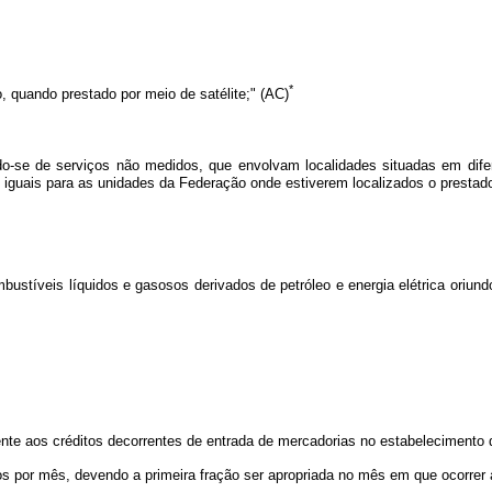
*
, quando prestado por meio de satélite;" (AC)
ando-se de serviços não medidos, que envolvam localidades situadas em dif
s iguais para as unidades da Federação onde estiverem localizados o prestad
combustíveis líquidos e gasosos derivados de petróleo e energia elétrica ori
mente aos créditos decorrentes de entrada de mercadorias no estabelecimento
avos por mês, devendo a primeira fração ser apropriada no mês em que ocorrer