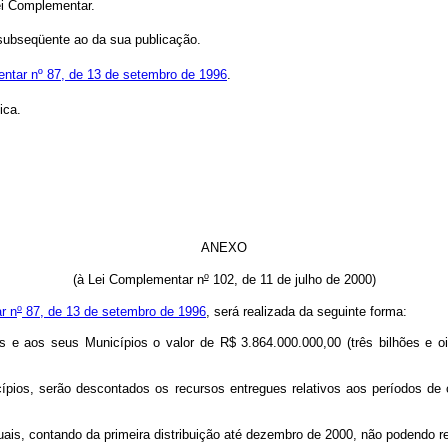
i Complementar.
subseqüente ao da sua publicação.
entar nº 87, de 13 de setembro de 1996
.
ica.
ANEXO
o
(à Lei Complementar n
102, de 11 de julho de 2000)
o
r n
87, de 13 de setembro de 1996
, será realizada da seguinte forma:
s e aos seus Municípios o valor de R$ 3.864.000.000,00 (três bilhões e oi
icípios, serão descontados os recursos entregues relativos aos períodos 
iguais, contando da primeira distribuição até dezembro de 2000, não podendo r