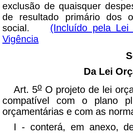
exclusão de quaisquer despe
de resultado primário dos 
social.
(Incluído pela Le
Vigência
S
Da Lei Or
o
Art. 5
O projeto de lei orç
compatível com o plano plu
orçamentárias e com as norm
I - conterá, em anexo, de