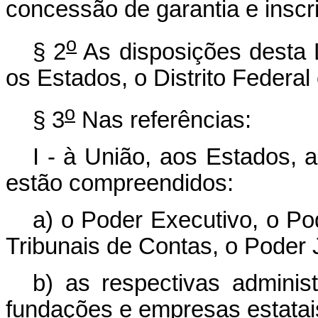
concessão de garantia e insc
o
§ 2
As disposições desta 
os Estados, o Distrito Federal
o
§ 3
Nas referências:
I - à União, aos Estados, a
estão compreendidos:
a)
o Poder Executivo, o Pod
Tribunais de Contas, o Poder J
b)
as respectivas administ
fundações e empresas estatai