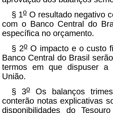
o
§ 1
O resultado negativo c
com o Banco Central do Bra
específica no orçamento.
o
§ 2
O impacto e o custo fi
Banco Central do Brasil serã
termos em que dispuser a l
União.
o
§ 3
Os balanços trimest
conterão notas explicativas 
disponibilidades do Tesou