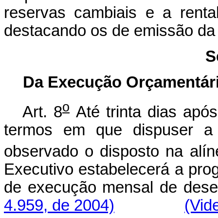
reservas cambiais e a rentab
destacando os de emissão da
S
Da Execução Orçamentári
o
Art. 8
Até trinta dias ap
termos em que dispuser a l
observado o disposto na alí
Executivo estabelecerá a pro
de execução mensal d
4.959, de 2004)
(Vid