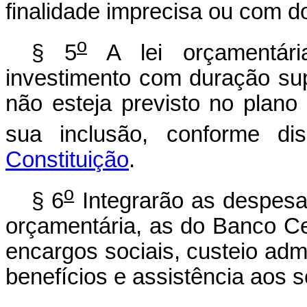
finalidade imprecisa ou com do
o
§ 5
A lei orçamentári
investimento com duração sup
não esteja previsto no plano 
sua inclusão, conforme d
Constituição
.
o
§ 6
Integrarão as despesas
orçamentária, as do Banco Cen
encargos sociais, custeio admi
benefícios e assistência aos s