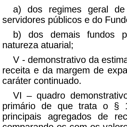
a) dos regimes geral de 
servidores públicos e do Fun
b) dos demais fundos pú
natureza atuarial;
V - demonstrativo da estim
receita e da margem de expa
caráter continuado.
VI – quadro demonstrativ
primário de que trata o § 
principais agregados de re
comparando-os com os valore