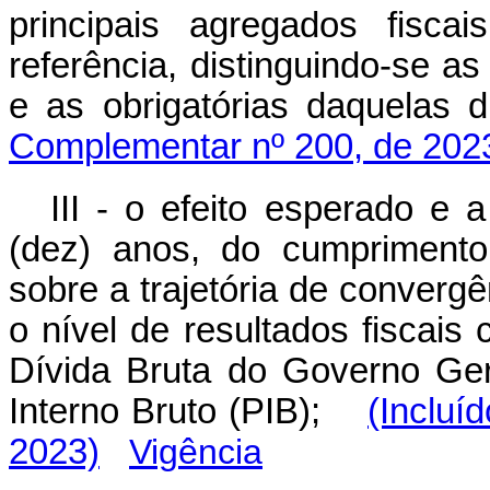
principais agregados fisc
referência, distinguindo-se a
e as obrigatórias daquelas 
Complementar nº 200, de 202
III - o efeito esperado e 
(dez) anos, do cumprimento
sobre a trajetória de convergê
o nível de resultados fiscais
Dívida Bruta do Governo Ge
Interno Bruto (PIB);
(Incluí
2023)
Vigência