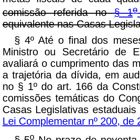
o
comissão referida no
§ 1
equivalente nas Casas Legisla
§ 4º Até o final dos mese
Ministro ou Secretário de 
avaliará o cumprimento das m
a trajetória da dívida, em au
no § 1º do art. 166 da Const
comissões temáticas do Cong
Casas Legislativas estaduais
Lei Complementar nº 200, de 
o