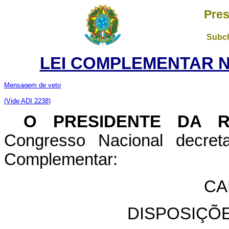
Pres
Subch
LEI COMPLEMENTAR Nº 
Mensagem de veto
(Vide ADI 2238)
O PRESIDENTE DA 
Congresso Nacional decret
Complementar:
CA
DISPOSIÇÕ