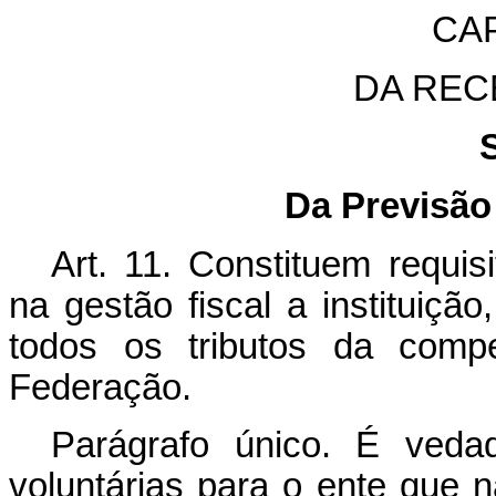
CAP
DA REC
Da Previsão
Art. 11.
Constituem requisi
na gestão fiscal a instituiçã
todos os tributos da compe
Federação.
Parágrafo único. É vedad
voluntárias para o ente que 