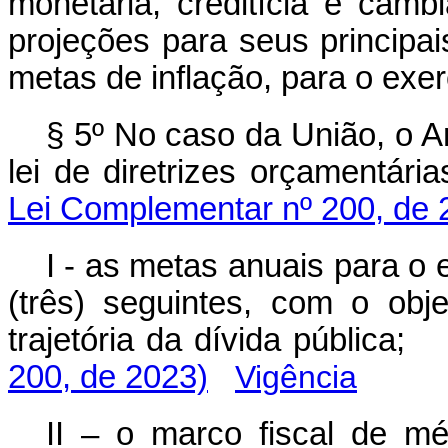
monetária, creditícia e cam
projeções para seus principai
metas de inflação, para o exe
§ 5º No caso da União, o A
lei de diretrizes orçamentá
Lei Complementar nº 200, de 
I - as metas anuais para o e
(três) seguintes, com o obje
trajetória da dívida pública;
200, de 2023)
Vigência
II – o marco fiscal de m