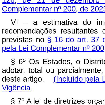
126, de 21 de dezembro
Complementar nº 200, de 202
VI – a estimativa do im
recomendações resultantes d
previstas no
§ 16 do art. 37 
pela Lei Complementar nº 200
§ 6º Os Estados, o Distri
adotar, total ou parcialmente
deste artigo.
(Incluído pela
Vigência
§ 7º A lei de diretrizes or