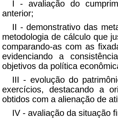
I - avaliação do cumpri
anterior;
II - demonstrativo das met
metodologia de cálculo que ju
comparando-as com as fixadas
evidenciando a consistênc
objetivos da política econômic
III - evolução do patrimôn
exercícios, destacando a o
obtidos com a alienação de at
IV - avaliação da situação fi