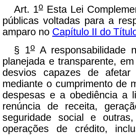
o
Art. 1
Esta Lei Complemen
públicas voltadas para a res
amparo no
Capítulo II do Títu
o
§ 1
A responsabilidade n
planejada e transparente, em
desvios capazes de afetar 
mediante o cumprimento de me
despesas e a obediência a l
renúncia de receita, gera
seguridade social e outras,
operações de crédito, incl