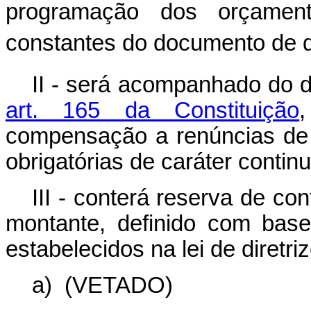
programação dos orçamen
constantes do documento de qu
II - será acompanhado do 
art. 165 da Constituição
compensação a renúncias de
obrigatórias de caráter contin
III - conterá reserva de con
montante, definido com base 
estabelecidos na lei de diretr
a)
(VETADO)