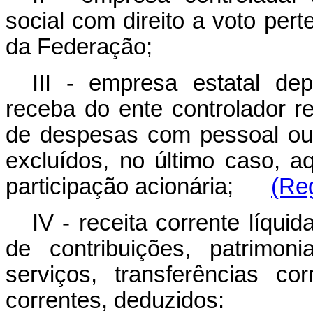
social com direito a voto pert
da Federação;
III - empresa estatal de
receba do ente controlador r
de despesas com pessoal ou 
excluídos, no último caso, 
participação acionária;
(Re
IV - receita corrente líquid
de contribuições, patrimonia
serviços, transferências cor
correntes, deduzidos: