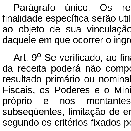
Parágrafo único. Os re
finalidade específica serão ut
ao objeto de sua vinculaçã
daquele em que ocorrer o ingr
o
Art. 9
Se verificado, ao fi
da receita poderá não comp
resultado primário ou nomin
Fiscais, os Poderes e o Mini
próprio e nos montantes
subseqüentes, limitação de 
segundo os critérios fixados pe