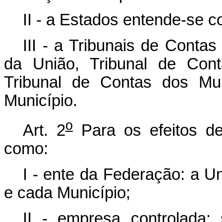
II - a Estados entende-se co
III - a Tribunais de Contas
da União, Tribunal de Con
Tribunal de Contas dos Mun
Município.
o
Art. 2
Para os efeitos d
como:
I - ente da Federação: a Un
e cada Município;
II - empresa controlada: 