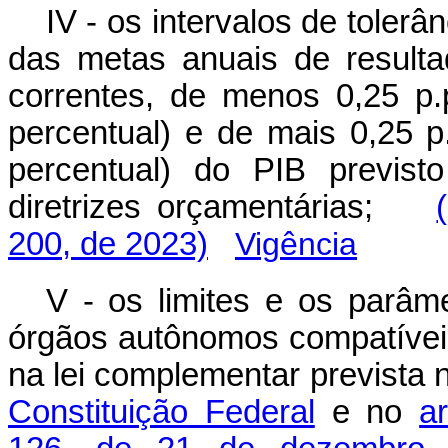
IV - os intervalos de toler
das metas anuais de resulta
correntes, de menos 0,25 p.
percentual) e de mais 0,25 p
percentual) do PIB previst
diretrizes orçamentárias;
200, de 2023)
Vigência
V - os limites e os parâm
órgãos autônomos compatívei
na lei complementar prevista
Constituição Federal
e no
a