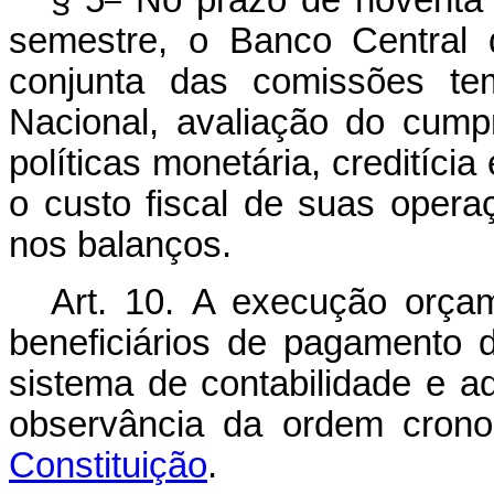
§ 5
No prazo de noventa 
semestre, o Banco Central 
conjunta das comissões tem
Nacional, avaliação do cump
políticas monetária, creditíci
o custo fiscal de suas oper
nos balanços.
Art. 10.
A execução orçame
beneficiários de pagamento d
sistema de contabilidade e ad
observância da ordem crono
Constituição
.