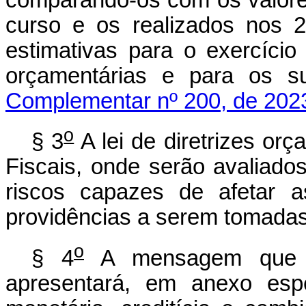
curso e os realizados nos 2 
estimativas para o exercício 
orçamentárias e para os
Complementar nº 200, de 202
o
§ 3
A lei de diretrizes or
Fiscais, onde serão avaliado
riscos capazes de afetar a
providências a serem tomadas
o
§ 4
A mensagem que e
apresentará, em anexo espec