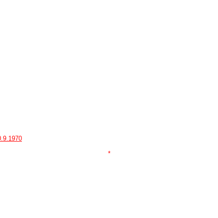
0.9.1970
*