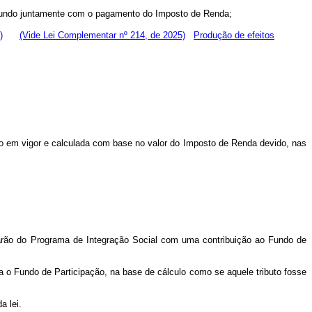
Fundo juntamente com o pagamento do Imposto de Renda;
)
(Vide Lei Complementar nº 214, de 2025)
Produção de efeitos
ção em vigor e calculada com base no valor do Imposto de Renda devido, nas
rão do Programa de Integração Social com uma contribuição ao Fundo de
o Fundo de Participação, na base de cálculo como se aquele tributo fosse
a lei.