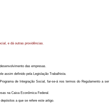
cial, e dá outras providências.
no desenvolvimento das empresas.
e assim definido pela Legislação Trabalhista.
rograma de Integração Social, far-se-á nos termos do Regulamento a ser
presas na Caixa Econômica Federal.
pósitos a que se refere este artigo.