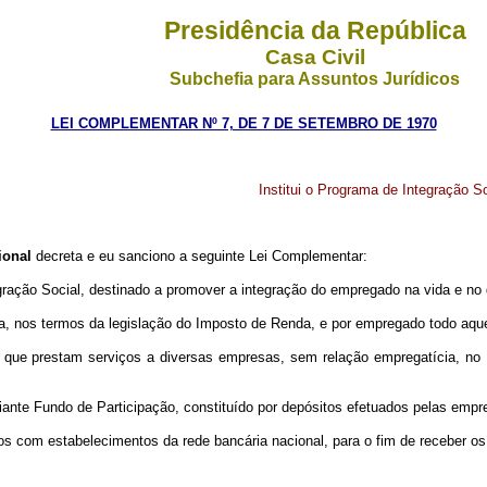
Presidência da República
Casa Civil
Subchefia para Assuntos Jurídicos
LEI COMPLEMENTAR Nº 7, DE 7 DE SETEMBRO DE 1970
Institui o Programa de Integração So
ional
decreta e eu sanciono a seguinte Lei Complementar:
Integração Social, destinado a promover a integração do empregado na vida e 
 nos termos da legislação do Imposto de Renda, e por empregado todo aquel
ue prestam serviços a diversas empresas, sem relação empregatícia, no P
ediante Fundo de Participação, constituído por depósitos efetuados pelas em
om estabelecimentos da rede bancária nacional, para o fim de receber os de