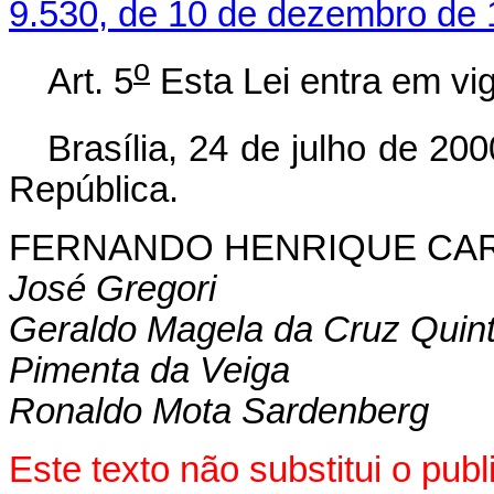
9.530, de 10 de dezembro de 
o
Art. 5
Esta Lei entra em vig
Brasília, 24 de julho de 200
República.
FERNANDO HENRIQUE CA
José Gregori
Geraldo Magela da Cruz Quin
Pimenta da Veiga
Ronaldo Mota Sardenberg
Este texto não substitui o pu