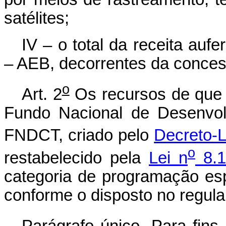
satélites;
IV – o total da receita aufe
– AEB, decorrentes da conces
o
Art. 2
Os recursos de que t
Fundo Nacional de Desenvolv
FNDCT, criado pelo
Decreto-L
o
restabelecido pela
Lei n
8.1
categoria de programação esp
conforme o disposto no regul