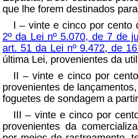
que lhe forem destinados para
I – vinte e cinco por cento
2º da Lei nº 5.070, de 7 de j
art. 51 da Lei nº 9.472, de 1
última Lei, provenientes da uti
II – vinte e cinco por cent
provenientes de lançamentos, 
foguetes de sondagem a partir d
III – vinte e cinco por cen
provenientes da comerciali
por meios de rastreamento, t