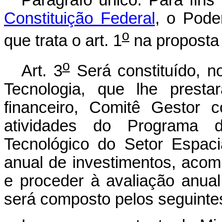
Parágrafo único. Para fins
Constituição Federal
, o Pode
o
que trata o art. 1
na proposta 
o
Art. 3
Será constituído, n
Tecnologia, que lhe prestar
financeiro, Comitê Gestor 
atividades do Programa d
Tecnológico do Setor Espacial
anual de investimentos, aco
e proceder à avaliação anual
será composto pelos seguint