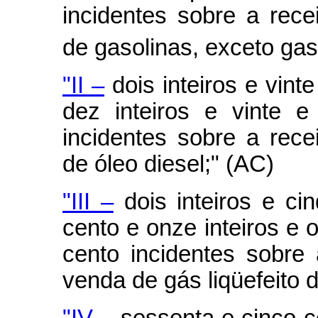
incidentes sobre a rece
de gasolinas, exceto gas
"II –
dois inteiros e vint
dez inteiros e vinte 
incidentes sobre a rece
de óleo diesel;" (AC)
"III –
dois inteiros e ci
cento e onze inteiros e 
cento incidentes sobre 
venda de gás liqüefeito 
"IV –
sessenta e cinco c