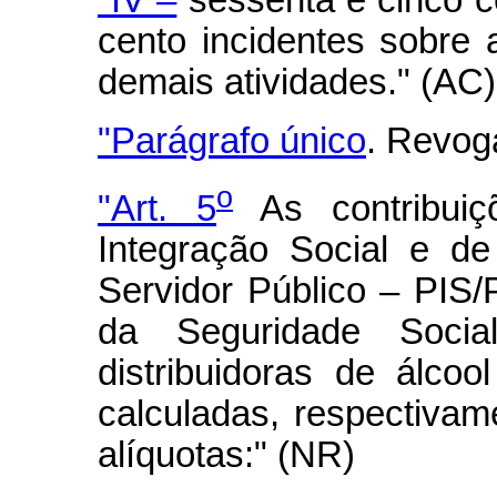
cento incidentes sobre 
demais atividades." (AC)
"Parágrafo único
. Revog
o
"Art. 5
As contribui
Integração Social e d
Servidor Público – PIS
da Seguridade Socia
distribuidoras de álcoo
calculadas, respectiva
alíquotas:" (NR)