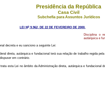
Presidência da República
Casa Civil
Subchefia para Assuntos Jurídicos
o
LEI N
9.962, DE 22 DE FEVEREIRO DE 2000.
Disciplina o r
autárquica e fu
al decreta e eu sanciono a seguinte Lei:
ral direta, autárquica e fundacional terá sua relação de trabalho regida pe
o dispuser em contrário.
trata esta Lei no âmbito da Administração direta, autárquica e fundaciona