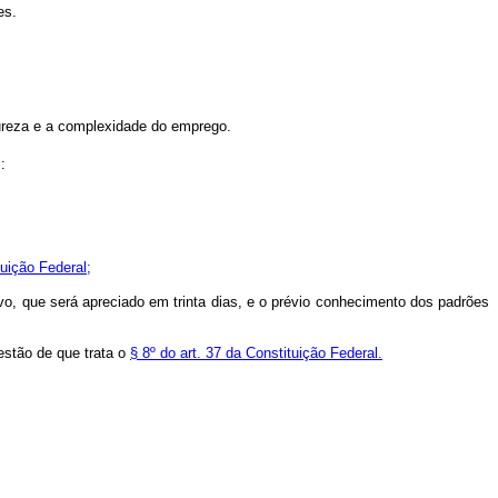
es.
tureza e a complexidade do emprego.
:
tuição Federal;
o, que será apreciado em trinta dias, e o prévio conhecimento dos padrões
estão de que trata o
§ 8º do art. 37 da Constituição Federal.