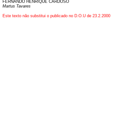
FERNANDO HENRIQUE CARDOSO
Martus Tavares
Este texto não substitui o publicado no D.O.U de 23.2.2000