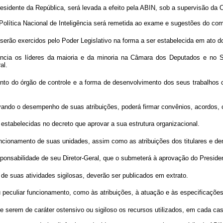
Presidente da República, será levada a efeito pela ABIN, sob a supervisão 
Política Nacional de Inteligência será remetida ao exame e sugestões do comp
a serão exercidos pelo Poder Legislativo na forma a ser estabelecida em ato 
ligência os líderes da maioria e da minoria na Câmara dos Deputados e 
al.
ento do órgão de controle e a forma de desenvolvimento dos seus trabalhos 
vando o desempenho de suas atribuições, poderá firmar convênios, acordos, c
 estabelecidas no decreto que aprovar a sua estrutura organizacional.
ncionamento de suas unidades, assim como as atribuições dos titulares e de
ponsabilidade de seu Diretor-Geral, que o submeterá à aprovação do Preside
e suas atividades sigilosas, deverão ser publicados em extrato.
u peculiar funcionamento, como às atribuições, à atuação e às especificaçõe
e serem de caráter ostensivo ou sigiloso os recursos utilizados, em cada ca