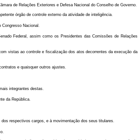
da Câmara de Relações Exteriores e Defesa Nacional do Conselho de Governo.
etente órgão de controle externo da atividade de inteligência.
do Congresso Nacional.
no Senado Federal, assim como os Presidentes das Comissões de Relações
com vistas ao controle e fiscalização dos atos decorrentes da execução da
ontratos e quaisquer outros ajustes.
mais integrantes destas.
nte da República.
s dos respectivos cargos, e à movimentação dos seus titulares.
so.