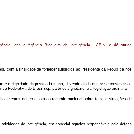
ligência, cria a Agência Brasileira de Inteligência - ABIN, e dá outras
País, com a finalidade de fornecer subsídios ao Presidente da República nos
ito e a dignidade da pessoa humana, devendo ainda cumprir e preservar os
ca Federativa do Brasil seja parte ou signatário, e a legislação ordinária.
ecimentos dentro e fora do território nacional sobre fatos e situações de
atividades de inteligência, em especial aqueles responsáveis pela defesa